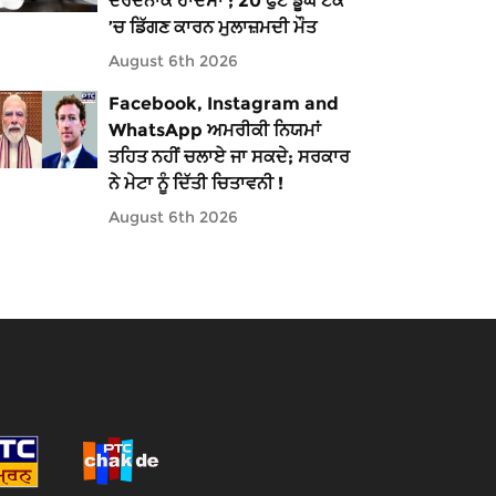
ਦਰਦਨਾਕ ਹਾਦਸਾ ; 20 ਫੁੱਟ ਡੂੰਘੇ ਟੈਂਕ
’ਚ ਡਿੱਗਣ ਕਾਰਨ ਮੁਲਾਜ਼ਮਦੀ ਮੌਤ
August 6th 2026
Facebook, Instagram and
WhatsApp ਅਮਰੀਕੀ ਨਿਯਮਾਂ
ਤਹਿਤ ਨਹੀਂ ਚਲਾਏ ਜਾ ਸਕਦੇ; ਸਰਕਾਰ
ਨੇ ਮੇਟਾ ਨੂੰ ਦਿੱਤੀ ਚਿਤਾਵਨੀ !
August 6th 2026