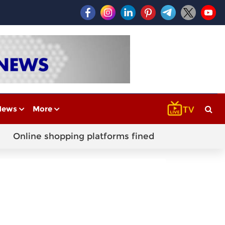
News
More
Online shopping platforms fined