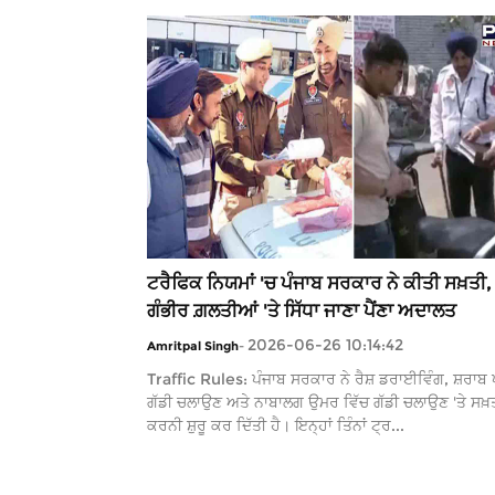
ਟਰੈਫਿਕ ਨਿਯਮਾਂ 'ਚ ਪੰਜਾਬ ਸਰਕਾਰ ਨੇ ਕੀਤੀ ਸਖ਼ਤੀ,
ਗੰਭੀਰ ਗ਼ਲਤੀਆਂ 'ਤੇ ਸਿੱਧਾ ਜਾਣਾ ਪੈਂਣਾ ਅਦਾਲਤ
2026-06-26 10:14:42
Amritpal Singh
-
Traffic Rules: ਪੰਜਾਬ ਸਰਕਾਰ ਨੇ ਰੈਸ਼ ਡਰਾਈਵਿੰਗ, ਸ਼ਰਾਬ ਪ
ਗੱਡੀ ਚਲਾਉਣ ਅਤੇ ਨਾਬਾਲਗ ਉਮਰ ਵਿੱਚ ਗੱਡੀ ਚਲਾਉਣ 'ਤੇ ਸਖ਼
ਕਰਨੀ ਸ਼ੁਰੂ ਕਰ ਦਿੱਤੀ ਹੈ। ਇਨ੍ਹਾਂ ਤਿੰਨਾਂ ਟ੍ਰ...