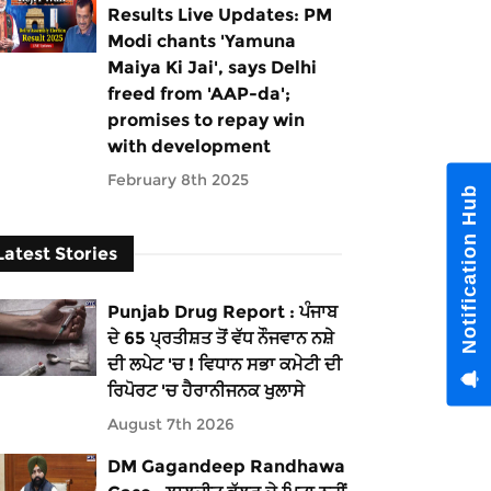
Results Live Updates: PM
Modi chants 'Yamuna
Maiya Ki Jai', says Delhi
freed from 'AAP-da';
promises to repay win
with development
February 8th 2025
Notification Hub
Latest Stories
Punjab Drug Report : ਪੰਜਾਬ
ਦੇ 65 ਪ੍ਰਤੀਸ਼ਤ ਤੋਂ ਵੱਧ ਨੌਜਵਾਨ ਨਸ਼ੇ
ਦੀ ਲਪੇਟ 'ਚ ! ਵਿਧਾਨ ਸਭਾ ਕਮੇਟੀ ਦੀ
ਰਿਪੋਰਟ 'ਚ ਹੈਰਾਨੀਜਨਕ ਖੁਲਾਸੇ
August 7th 2026
DM Gagandeep Randhawa