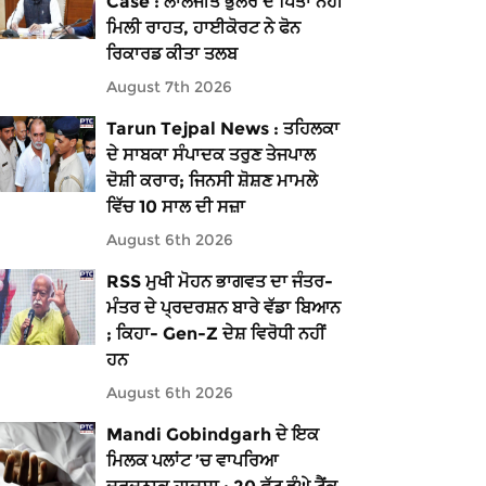
Case : ਲਾਲਜੀਤ ਭੁੱਲਰ ਦੇ ਪਿਤਾ ਨਹੀਂ
ਮਿਲੀ ਰਾਹਤ, ਹਾਈਕੋਰਟ ਨੇ ਫੋਨ
ਰਿਕਾਰਡ ਕੀਤਾ ਤਲਬ
August 7th 2026
Tarun Tejpal News : ਤਹਿਲਕਾ
ਦੇ ਸਾਬਕਾ ਸੰਪਾਦਕ ਤਰੁਣ ਤੇਜਪਾਲ
ਦੋਸ਼ੀ ਕਰਾਰ; ਜਿਨਸੀ ਸ਼ੋਸ਼ਣ ਮਾਮਲੇ
ਵਿੱਚ 10 ਸਾਲ ਦੀ ਸਜ਼ਾ
August 6th 2026
RSS ਮੁਖੀ ਮੋਹਨ ਭਾਗਵਤ ਦਾ ਜੰਤਰ-
ਮੰਤਰ ਦੇ ਪ੍ਰਦਰਸ਼ਨ ਬਾਰੇ ਵੱਡਾ ਬਿਆਨ
; ਕਿਹਾ- Gen-Z ਦੇਸ਼ ਵਿਰੋਧੀ ਨਹੀਂ
ਹਨ
August 6th 2026
Mandi Gobindgarh ਦੇ ਇਕ
ਮਿਲਕ ਪਲਾਂਟ ’ਚ ਵਾਪਰਿਆ