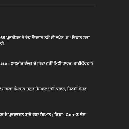
 ਪ੍ਰਤੀਸ਼ਤ ਤੋਂ ਵੱਧ ਨੌਜਵਾਨ ਨਸ਼ੇ ਦੀ ਲਪੇਟ 'ਚ ! ਵਿਧਾਨ ਸਭਾ
ਾਸੇ
ਲਾਲਜੀਤ ਭੁੱਲਰ ਦੇ ਪਿਤਾ ਨਹੀਂ ਮਿਲੀ ਰਾਹਤ, ਹਾਈਕੋਰਟ ਨੇ
ਾਬਕਾ ਸੰਪਾਦਕ ਤਰੁਣ ਤੇਜਪਾਲ ਦੋਸ਼ੀ ਕਰਾਰ; ਜਿਨਸੀ ਸ਼ੋਸ਼ਣ
ਰ ਦੇ ਪ੍ਰਦਰਸ਼ਨ ਬਾਰੇ ਵੱਡਾ ਬਿਆਨ ; ਕਿਹਾ- Gen-Z ਦੇਸ਼