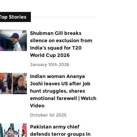
Top Stories
Shubman Gill breaks
silence on exclusion from
India’s squad for T20
World Cup 2026
January 10th 2026
Indian woman Ananya
Joshi leaves US after job
hunt struggles, shares
emotional farewell | Watch
Video
October 1st 2025
Pakistan army chief
defends terror groups in