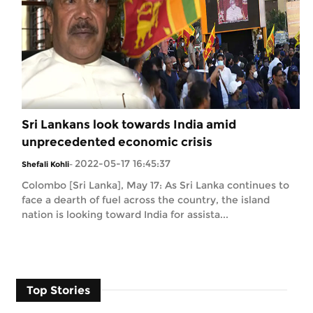
Sri Lankans look towards India amid
unprecedented economic crisis
2022-05-17 16:45:37
Shefali Kohli
-
Colombo [Sri Lanka], May 17: As Sri Lanka continues to
face a dearth of fuel across the country, the island
nation is looking toward India for assista...
Top Stories