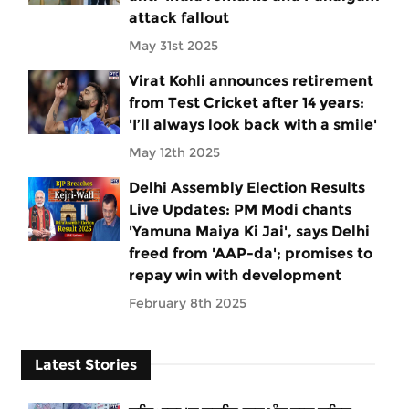
attack fallout
May 31st 2025
Virat Kohli announces retirement
from Test Cricket after 14 years:
'I’ll always look back with a smile'
May 12th 2025
Delhi Assembly Election Results
Live Updates: PM Modi chants
'Yamuna Maiya Ki Jai', says Delhi
freed from 'AAP-da'; promises to
repay win with development
February 8th 2025
Latest Stories