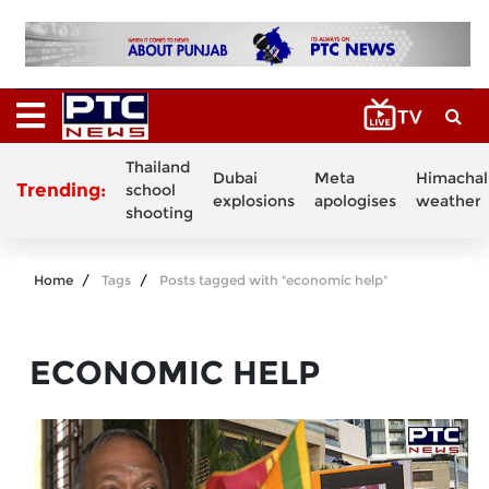
Thailand
Dubai
Meta
Himachal
Trending:
school
explosions
apologises
weather
shooting
Home
Tags
Posts tagged with "economic help"
ECONOMIC HELP