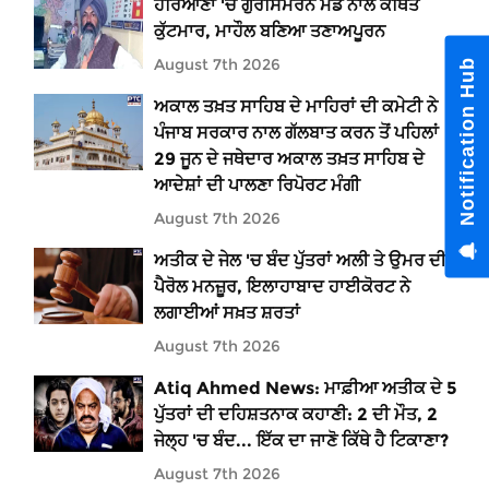
ਹਰਿਆਣਾ 'ਚ ਗੁਰਸਿਮਰਨ ਮੰਡ ਨਾਲ ਕਥਿਤ
ਕੁੱਟਮਾਰ, ਮਾਹੌਲ ਬਣਿਆ ਤਣਾਅਪੂਰਨ
August 7th 2026
Notification Hub
ਅਕਾਲ ਤਖ਼ਤ ਸਾਹਿਬ ਦੇ ਮਾਹਿਰਾਂ ਦੀ ਕਮੇਟੀ ਨੇ
ਪੰਜਾਬ ਸਰਕਾਰ ਨਾਲ ਗੱਲਬਾਤ ਕਰਨ ਤੋਂ ਪਹਿਲਾਂ
29 ਜੂਨ ਦੇ ਜਥੇਦਾਰ ਅਕਾਲ ਤਖ਼ਤ ਸਾਹਿਬ ਦੇ
ਆਦੇਸ਼ਾਂ ਦੀ ਪਾਲਣਾ ਰਿਪੋਰਟ ਮੰਗੀ
August 7th 2026
ਅਤੀਕ ਦੇ ਜੇਲ 'ਚ ਬੰਦ ਪੁੱਤਰਾਂ ਅਲੀ ਤੇ ਉਮਰ ਦੀ
ਪੈਰੋਲ ਮਨਜ਼ੂਰ, ਇਲਾਹਾਬਾਦ ਹਾਈਕੋਰਟ ਨੇ
ਲਗਾਈਆਂ ਸਖ਼ਤ ਸ਼ਰਤਾਂ
August 7th 2026
Atiq Ahmed News: ਮਾਫ਼ੀਆ ਅਤੀਕ ਦੇ 5
ਪੁੱਤਰਾਂ ਦੀ ਦਹਿਸ਼ਤਨਾਕ ਕਹਾਣੀ: 2 ਦੀ ਮੌਤ, 2
ਜੇਲ੍ਹ 'ਚ ਬੰਦ... ਇੱਕ ਦਾ ਜਾਣੋ ਕਿੱਥੇ ਹੈ ਟਿਕਾਣਾ?
August 7th 2026