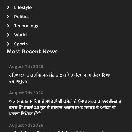
Lifestyle
Politics
Technology
World
Sports
Most Recent News
August 7th 2026
ਹਰਿਆਣਾ 'ਚ ਗੁਰਸਿਮਰਨ ਮੰਡ ਨਾਲ ਕਥਿਤ ਕੁੱਟਮਾਰ, ਮਾਹੌਲ ਬਣਿਆ
ਤਣਾਅਪੂਰਨ
August 7th 2026
ਅਕਾਲ ਤਖ਼ਤ ਸਾਹਿਬ ਦੇ ਮਾਹਿਰਾਂ ਦੀ ਕਮੇਟੀ ਨੇ ਪੰਜਾਬ ਸਰਕਾਰ ਨਾਲ ਗੱਲਬਾਤ
ਕਰਨ ਤੋਂ ਪਹਿਲਾਂ 29 ਜੂਨ ਦੇ ਜਥੇਦਾਰ ਅਕਾਲ ਤਖ਼ਤ ਸਾਹਿਬ ਦੇ ਆਦੇਸ਼ਾਂ ਦੀ
ਪਾਲਣਾ ਰਿਪੋਰਟ ਮੰਗੀ
August 7th 2026