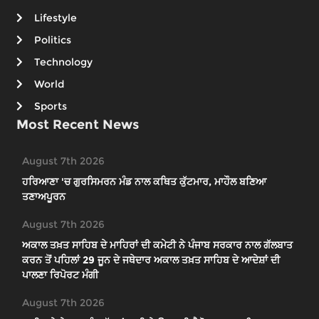
Lifestyle
Politics
Technology
World
Sports
Most Recent News
August 7th 2026
ਹਰਿਆਣਾ 'ਚ ਗੁਰਸਿਮਰਨ ਮੰਡ ਨਾਲ ਕਥਿਤ ਕੁੱਟਮਾਰ, ਮਾਹੌਲ ਬਣਿਆ
ਤਣਾਅਪੂਰਨ
August 7th 2026
ਅਕਾਲ ਤਖ਼ਤ ਸਾਹਿਬ ਦੇ ਮਾਹਿਰਾਂ ਦੀ ਕਮੇਟੀ ਨੇ ਪੰਜਾਬ ਸਰਕਾਰ ਨਾਲ ਗੱਲਬਾਤ
ਕਰਨ ਤੋਂ ਪਹਿਲਾਂ 29 ਜੂਨ ਦੇ ਜਥੇਦਾਰ ਅਕਾਲ ਤਖ਼ਤ ਸਾਹਿਬ ਦੇ ਆਦੇਸ਼ਾਂ ਦੀ
ਪਾਲਣਾ ਰਿਪੋਰਟ ਮੰਗੀ
August 7th 2026