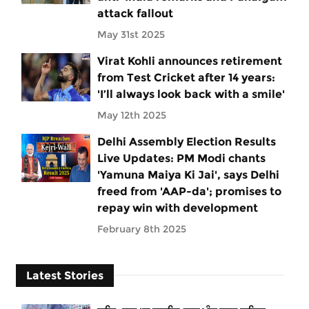
attack fallout
May 31st 2025
Virat Kohli announces retirement
from Test Cricket after 14 years:
'I’ll always look back with a smile'
May 12th 2025
Delhi Assembly Election Results
Live Updates: PM Modi chants
'Yamuna Maiya Ki Jai', says Delhi
freed from 'AAP-da'; promises to
repay win with development
February 8th 2025
Latest Stories