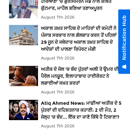
ਹਰਿਆਣਾ 'ਚ ਗੁਰਸਿਮਰਨ ਮੰਡ ਨਾਲ ਕਥਿਤ
ਕੁੱਟਮਾਰ, ਮਾਹੌਲ ਬਣਿਆ ਤਣਾਅਪੂਰਨ
August 7th 2026
Notification Hub
ਅਕਾਲ ਤਖ਼ਤ ਸਾਹਿਬ ਦੇ ਮਾਹਿਰਾਂ ਦੀ ਕਮੇਟੀ ਨੇ
ਪੰਜਾਬ ਸਰਕਾਰ ਨਾਲ ਗੱਲਬਾਤ ਕਰਨ ਤੋਂ ਪਹਿਲਾਂ
29 ਜੂਨ ਦੇ ਜਥੇਦਾਰ ਅਕਾਲ ਤਖ਼ਤ ਸਾਹਿਬ ਦੇ
ਆਦੇਸ਼ਾਂ ਦੀ ਪਾਲਣਾ ਰਿਪੋਰਟ ਮੰਗੀ
August 7th 2026
ਅਤੀਕ ਦੇ ਜੇਲ 'ਚ ਬੰਦ ਪੁੱਤਰਾਂ ਅਲੀ ਤੇ ਉਮਰ ਦੀ
ਪੈਰੋਲ ਮਨਜ਼ੂਰ, ਇਲਾਹਾਬਾਦ ਹਾਈਕੋਰਟ ਨੇ
ਲਗਾਈਆਂ ਸਖ਼ਤ ਸ਼ਰਤਾਂ
August 7th 2026
Atiq Ahmed News: ਮਾਫ਼ੀਆ ਅਤੀਕ ਦੇ 5
ਪੁੱਤਰਾਂ ਦੀ ਦਹਿਸ਼ਤਨਾਕ ਕਹਾਣੀ: 2 ਦੀ ਮੌਤ, 2
ਜੇਲ੍ਹ 'ਚ ਬੰਦ... ਇੱਕ ਦਾ ਜਾਣੋ ਕਿੱਥੇ ਹੈ ਟਿਕਾਣਾ?
August 7th 2026