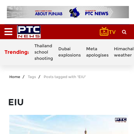
Thailand
Dubai
Meta
Himachal
Trending:
school
explosions
apologises
weather
shooting
Home
Tags
Posts tagged with "EIU"
EIU