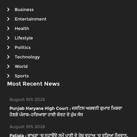
Business
Entertainment
Health
Lifestyle
Politics
Technology
World
Sports
Most Recent News
August 9th 2026
Punjab Haryana High Court : ਜਸਟਿਸ ਅਸ਼ਵਨੀ ਕੁਮਾਰ ਮਿਸ਼ਰਾ
ਹੋਣਗੇ ਪੰਜਾਬ-ਹਰਿਆਣਾ ਹਾਈ ਕੋਰਟ ਦੇ ਮੁੱਖ ਜੱਜ
August 9th 2026
Patiala : ਭਾਖੜਾ 'ਚ ਨਹਾਉਂਦੇ ਸਮੇਂ ਪਾਣੀ ਦੇ ਤੇਜ਼ ਵਹਾਅ 'ਚ ਰੁੜਿਆ ਨੌਜਵਾਨ,