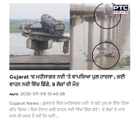
Gujarat ’ਚ ਮਹੀਸਾਗਰ ਨਦੀ 'ਤੇ ਵਾਪਰਿਆ ਪੁਲ ਹਾਦਸਾ ; ਕਈ
ਵਾਹਨ ਨਦੀ ਵਿੱਚ ਡਿੱਗੇ, 9 ਲੋਕਾਂ ਦੀ ਮੌਤ
2025-07-09 10:40:38
Aarti
-
Gujarat News : ਗੁਜਰਾਤ ਵਿੱਚ ਮਹੀਸਾਗਰ ਨਦੀ 'ਤੇ ਬਣੇ ਪੁਲ ਦਾ ਇੱਕ ਹਿੱਸਾ
ਢਹਿ ਗਿਆ। ਇਸ ਦੌਰਾਨ ਕਈ ਵਾਹਨ ਨਦੀ ਵਿੱਚ ਡਿੱਗ ਗਏ। ਦੋ ਲੋਕਾਂ ਦੇ ਮਾਰੇ
ਜਾਣ ਦੀ ਖ਼ਬਰ ਹੈ ਜਦੋਂ ਕਿ ਕਈ...