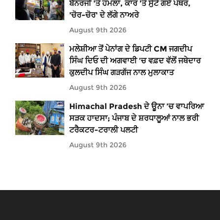
ਬੈਨਰਜੀ 'ਤੇ ਹਮਲਾ, ਕਾਰ 'ਤੇ ਸੁੱਟੇ ਗਏ ਪੱਥਰ,
'ਚੋਰ-ਚੋਰ' ਦੇ ਲੱਗੇ ਨਾਅਰੇ
August 9th 2026
ਮਲੇਸ਼ੀਆ ਤੋਂ ਪੇਨਾਂਗ ਦੇ ਡਿਪਟੀ CM ਜਗਦੀਪ
ਸਿੰਘ ਦਿਓ ਦੀ ਅਗਵਾਈ ’ਚ ਵਫ਼ਦ ਵੱਲੋਂ ਜਥੇਦਾਰ
ਕੁਲਦੀਪ ਸਿੰਘ ਗੜਗੱਜ ਨਾਲ ਮੁਲਾਕਾਤ
August 9th 2026
Himachal Pradesh ਦੇ ਊਨਾ ’ਚ ਵਾਪਰਿਆ
ਸੜਕ ਹਾਦਸਾ; ਪੰਜਾਬ ਦੇ ਸ਼ਰਧਾਲੂਆਂ ਨਾਲ ਭਰੀ
ਟਰੈਕਟਰ-ਟਰਾਲੀ ਪਲਟੀ
August 9th 2026