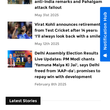
anti-India remarks and Pahalgam
attack fallout
Notification Hub
May 31st 2025
Virat Kohli announces retirement
from Test Cricket after 14 years:
'I’ll always look back with a smile'
May 12th 2025
Delhi Assembly Election Results
Live Updates: PM Modi chants
'Yamuna Maiya Ki Jai', says Delhi
freed from 'AAP-da'; promises to
repay win with development
February 8th 2025
Latest Stories