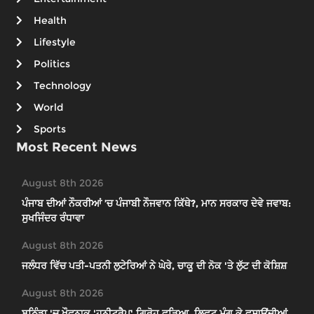
Health
Lifestyle
Politics
Technology
World
Sports
Most Recent News
August 8th 2026
ਪੰਜਾਬ ਦੀਆਂ ਨੌਕਰੀਆਂ ’ਚ ਪੰਜਾਬੀ ਨੌਜਵਾਨ ਕਿੱਥੇ?, ਮਾਨ ਸਰਕਾਰ ਦੇਵੇ ਜਵਾਬ:
ਸੁਖਜਿੰਦਰ ਰੰਧਾਵਾ
August 8th 2026
ਜਲੰਧਰ ਵਿੱਚ ਪਤੀ-ਪਤਨੀ ਲੁਟੇਰਿਆਂ ਨੇ ਘੇਰੇ, ਚਾਕੂ ਦੀ ਨੋਕ 'ਤੇ ਲੁੱਟ ਦੀ ਕੋਸ਼ਿਸ਼
August 8th 2026
ਬਠਿੰਡਾ 'ਚ ਖ਼ੌਫ਼ਨਾਕ 'ਹਨੀਟ੍ਰੈਪ' ਗਿਰੋਹ ਫੜਿਆ, ਲਿਫ਼ਟ ਮੰਗ ਕੇ ਫਸਾਉਂਦੀਆਂ