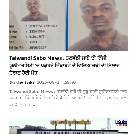
Talwandi Sabo News : ਤਲਵੰਡੀ ਸਾਬੋ ਦੀ ਨਿੱਜੀ
ਯੂਨੀਵਰਸਿਟੀ 'ਚ ਪੜ੍ਹਦੇ ਜ਼ਿੰਬਾਬਵੇ ਦੇ ਵਿਦਿਆਰਥੀ ਦੀ ਇਲਾਜ
ਦੌਰਾਨ ਹੋਈ ਮੌਤ
2025-08-21 12:57:01
Shanker Badra
-
Talwandi Sabo News : ਤਲਵੰਡੀ ਸਾਬੋ ਦੀ ਗੁਰੂ ਕਾਸ਼ੀ ਯੂਨੀਵਰਸਿਟੀ ਵਿੱਚ
ਪੜ੍ਹ ਰਹੇ ਜ਼ਿੰਬਾਬਵੇ ਦੇ ਇੱਕ ਵਿਦੇਸ਼ੀ ਵਿਦਿਆਰਥੀ 'ਤੇ ਬੀਤੇ ਦਿਨੀਂ ਕੁੱਝ ਲੋਕਾਂ ਵੱਲੋਂ
ਹਮਲਾ ਕੀਤਾ ਸੀ...