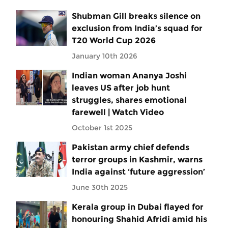
Shubman Gill breaks silence on
exclusion from India’s squad for
T20 World Cup 2026
January 10th 2026
Indian woman Ananya Joshi
leaves US after job hunt
struggles, shares emotional
farewell | Watch Video
October 1st 2025
Pakistan army chief defends
terror groups in Kashmir, warns
India against ‘future aggression’
June 30th 2025
Kerala group in Dubai flayed for
honouring Shahid Afridi amid his