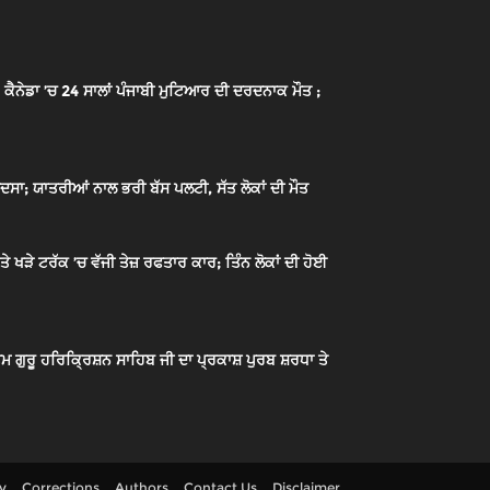
ੈਨੇਡਾ ’ਚ 24 ਸਾਲਾਂ ਪੰਜਾਬੀ ਮੁਟਿਆਰ ਦੀ ਦਰਦਨਾਕ ਮੌਤ ;
ਦਸਾ; ਯਾਤਰੀਆਂ ਨਾਲ ਭਰੀ ਬੱਸ ਪਲਟੀ, ਸੱਤ ਲੋਕਾਂ ਦੀ ਮੌਤ
ਖੜੇ ਟਰੱਕ ’ਚ ਵੱਜੀ ਤੇਜ਼ ਰਫਤਾਰ ਕਾਰ; ਤਿੰਨ ਲੋਕਾਂ ਦੀ ਹੋਈ
ਮ ਗੁਰੂ ਹਰਿਕ੍ਰਿਸ਼ਨ ਸਾਹਿਬ ਜੀ ਦਾ ਪ੍ਰਕਾਸ਼ ਪੁਰਬ ਸ਼ਰਧਾ ਤੇ
cy
Corrections
Authors
Contact Us
Disclaimer