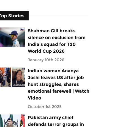
Top Stories
Shubman Gill breaks
silence on exclusion from
India’s squad for T20
World Cup 2026
January 10th 2026
Indian woman Ananya
Joshi leaves US after job
hunt struggles, shares
emotional farewell | Watch
Video
October 1st 2025
Pakistan army chief
defends terror groups in