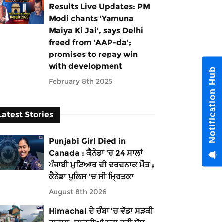
Results Live Updates: PM
Modi chants 'Yamuna
Maiya Ki Jai', says Delhi
freed from 'AAP-da';
promises to repay win
with development
Notification Hub
February 8th 2025
Latest Stories
Punjabi Girl Died in
Canada : ਕੈਨੇਡਾ ’ਚ 24 ਸਾਲਾਂ
ਪੰਜਾਬੀ ਮੁਟਿਆਰ ਦੀ ਦਰਦਨਾਕ ਮੌਤ ;
ਕੈਨੇਡਾ ਪੁਲਿਸ ’ਚ ਸੀ ਮ੍ਰਿਤਕਾ
August 8th 2026
Himachal ਦੇ ਚੰਬਾ ’ਚ ਵੱਡਾ ਸੜਕੀ