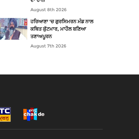
ਦਾ ਹਾਲ
August 8th 2026
ਹਰਿਆਣਾ 'ਚ ਗੁਰਸਿਮਰਨ ਮੰਡ ਨਾਲ
ਕਥਿਤ ਕੁੱਟਮਾਰ, ਮਾਹੌਲ ਬਣਿਆ
ਤਣਾਅਪੂਰਨ
August 7th 2026