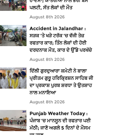
ਹਾਦਸਾ; ਯਾਤਰੀਆਂ ਨਾਲ ਭਰੀ ਬੱਸ
ਪਲਟੀ, ਸੱਤ ਲੋਕਾਂ ਦੀ ਮੌਤ
August 8th 2026
Accident in Jalandhar :
ਸੜਕ ’ਤੇ ਖੜੇ ਟਰੱਕ ’ਚ ਵੱਜੀ ਤੇਜ਼
ਰਫਤਾਰ ਕਾਰ; ਤਿੰਨ ਲੋਕਾਂ ਦੀ ਹੋਈ
ਦਰਦਨਾਕ ਮੌਤ, ਕਾਰ ਦੇ ਉੱਡੇ ਪਰਖੱਚੇ
August 8th 2026
ਦਿੱਲੀ ਗੁਰਦੁਆਰਾ ਕਮੇਟੀ ਨੇ ਬਾਲਾ
ਪ੍ਰੀਤਮ ਗੁਰੂ ਹਰਿਕ੍ਰਿਸ਼ਨ ਸਾਹਿਬ ਜੀ
ਦਾ ਪ੍ਰਕਾਸ਼ ਪੁਰਬ ਸ਼ਰਧਾ ਤੇ ਉਤਸ਼ਾਹ
ਨਾਲ ਮਨਾਇਆ
August 8th 2026
Punjab Weather Today :
ਪੰਜਾਬ ’ਚ ਮਾਨਸੂਨ ਦੀ ਰਫਤਾਰ ਪਈ
ਮੱਠੀ; ਜਾਣੋ ਅਗਲੇ 5 ਦਿਨਾਂ ਦੇ ਮੌਸਮ