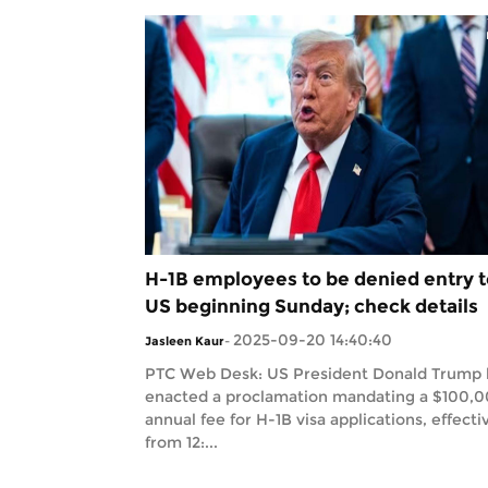
H-1B employees to be denied entry t
US beginning Sunday; check details
2025-09-20 14:40:40
Jasleen Kaur
-
PTC Web Desk: US President Donald Trump 
enacted a proclamation mandating a $100,
annual fee for H-1B visa applications, effecti
from 12:...