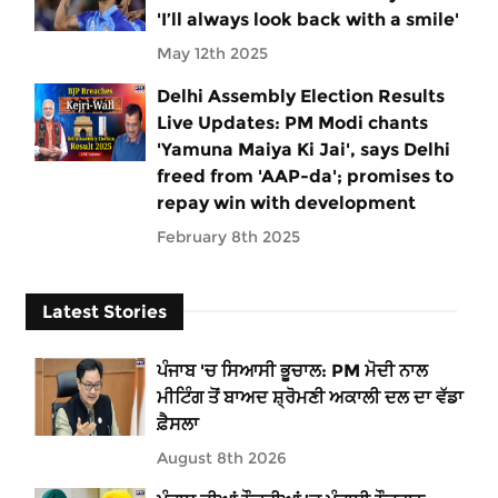
'I’ll always look back with a smile'
May 12th 2025
Delhi Assembly Election Results
Live Updates: PM Modi chants
'Yamuna Maiya Ki Jai', says Delhi
freed from 'AAP-da'; promises to
repay win with development
February 8th 2025
Latest Stories
ਪੰਜਾਬ 'ਚ ਸਿਆਸੀ ਭੂਚਾਲ: PM ਮੋਦੀ ਨਾਲ
ਮੀਟਿੰਗ ਤੋਂ ਬਾਅਦ ਸ਼੍ਰੋਮਣੀ ਅਕਾਲੀ ਦਲ ਦਾ ਵੱਡਾ
ਫ਼ੈਸਲਾ
August 8th 2026