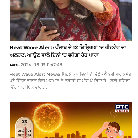
Heat Wave Alert: ਪੰਜਾਬ ਦੇ 12 ਜ਼ਿਲ੍ਹਿਆਂ 'ਚ ਹੀਟਵੇਵ ਦਾ
ਅਲਰਟ; ਆਉਣ ਵਾਲੇ ਦਿਨਾਂ ’ਚ ਵਧੇਗਾ ਹੋਰ ਪਾਰਾ
2024-06-13 11:47:48
Aarti
-
Heat Wave Alert News: ਪਿਛਲੇ ਕੁਝ ਦਿਨਾਂ ਤੋਂ ਦਿੱਲੀ-ਐਨਸੀਆਰ ਸਮੇਤ
ਪੂਰੇ ਉੱਤਰ ਭਾਰਤ ਵਿੱਚ ਅਸਮਾਨ ਤੋਂ ਤਬਾਹੀ ਦਾ ਮੀਂਹ ਪੈ ਰਿਹਾ ਹੈ। ਕਈ ਸ਼ਹਿਰਾਂ
ਵਿੱਚ ਪਾਰਾ ਇੱਕ ਵਾਰ ...