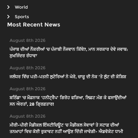
World
Sports
Most Recent News
August 8th 2026
ਪੰਜਾਬ ਦੀਆਂ ਨੌਕਰੀਆਂ ’ਚ ਪੰਜਾਬੀ ਨੌਜਵਾਨ ਕਿੱਥੇ?, ਮਾਨ ਸਰਕਾਰ ਦੇਵੇ ਜਵਾਬ:
ਸੁਖਜਿੰਦਰ ਰੰਧਾਵਾ
August 8th 2026
ਜਲੰਧਰ ਵਿੱਚ ਪਤੀ-ਪਤਨੀ ਲੁਟੇਰਿਆਂ ਨੇ ਘੇਰੇ, ਚਾਕੂ ਦੀ ਨੋਕ 'ਤੇ ਲੁੱਟ ਦੀ ਕੋਸ਼ਿਸ਼
August 8th 2026
ਬਠਿੰਡਾ 'ਚ ਖ਼ੌਫ਼ਨਾਕ 'ਹਨੀਟ੍ਰੈਪ' ਗਿਰੋਹ ਫੜਿਆ, ਲਿਫ਼ਟ ਮੰਗ ਕੇ ਫਸਾਉਂਦੀਆਂ
ਸਨ ਔਰਤਾਂ, 28 ਗ੍ਰਿਫ਼ਤਾਰ!
August 8th 2026
ਮੀਰੀ-ਪੀਰੀ ਮੈਡੀਕਲ ਇੰਸਟੀਚਿਊਟ ’ਚ ਮੈਡੀਕਲ ਸੇਵਾਵਾਂ ਤੇ ਸਟਾਫ਼ ਦੀਆਂ
ਤਨਖ਼ਾਹਾਂ ਵਿਚ ਕੋਈ ਰੁਕਾਵਟ ਨਹੀਂ ਆਉਣ ਦਿੱਤੀ ਜਾਵੇਗੀ- ਐਡਵੋਕੇਟ ਧਾਮੀ