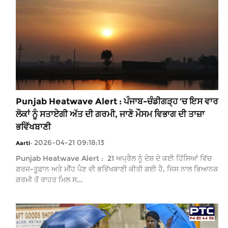
Punjab Heatwave Alert : ਪੰਜਾਬ-ਚੰਡੀਗੜ੍ਹ ’ਚ ਇਸ ਵਾਰ
ਲੋਕਾਂ ਨੂੰ ਸਤਾਏਗੀ ਅੱਤ ਦੀ ਗਰਮੀ, ਜਾਣੋ ਮੌਸਮ ਵਿਭਾਗ ਦੀ ਤਾਜ਼ਾ
ਭਵਿੱਖਬਾਣੀ
2026-04-21 09:18:13
Aarti
-
Punjab Heatwave Alert : 21 ਅਪ੍ਰੈਲ ਨੂੰ ਦੇਸ਼ ਦੇ ਕਈ ਹਿੱਸਿਆਂ ਵਿੱਚ
ਗਰਜ-ਤੂਫ਼ਾਨ ਅਤੇ ਮੀਂਹ ਪੈਣ ਦੀ ਭਵਿੱਖਬਾਣੀ ਕੀਤੀ ਗਈ ਹੈ, ਜਿਸ ਨਾਲ ਭਿਆਨਕ
ਗਰਮੀ ਤੋਂ ਰਾਹਤ ਮਿਲ ਸ...