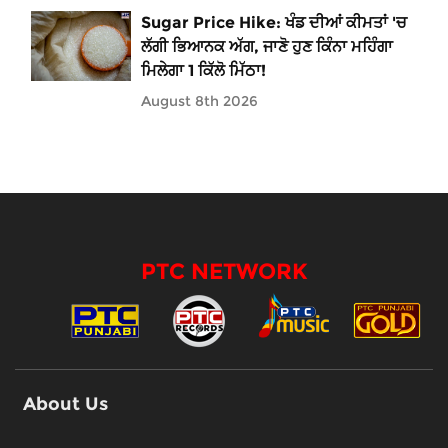
Sugar Price Hike: ਖੰਡ ਦੀਆਂ ਕੀਮਤਾਂ 'ਚ
ਲੱਗੀ ਭਿਆਨਕ ਅੱਗ, ਜਾਣੋ ਹੁਣ ਕਿੰਨਾ ਮਹਿੰਗਾ
ਮਿਲੇਗਾ 1 ਕਿੱਲੋ ਮਿੱਠਾ!
August 8th 2026
PTC NETWORK
About Us