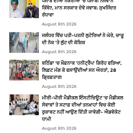
ਪੰਜਾਬ ਦੀਆਂ ਨੌਕਰੀਆਂ ’ਚ ਪੰਜਾਬੀ ਨੌਜਵਾਨ
ਕਿੱਥੇ?, ਮਾਨ ਸਰਕਾਰ ਦੇਵੇ ਜਵਾਬ: ਸੁਖਜਿੰਦਰ
ਰੰਧਾਵਾ
August 8th 2026
ਜਲੰਧਰ ਵਿੱਚ ਪਤੀ-ਪਤਨੀ ਲੁਟੇਰਿਆਂ ਨੇ ਘੇਰੇ, ਚਾਕੂ
ਦੀ ਨੋਕ 'ਤੇ ਲੁੱਟ ਦੀ ਕੋਸ਼ਿਸ਼
August 8th 2026
ਬਠਿੰਡਾ 'ਚ ਖ਼ੌਫ਼ਨਾਕ 'ਹਨੀਟ੍ਰੈਪ' ਗਿਰੋਹ ਫੜਿਆ,
ਲਿਫ਼ਟ ਮੰਗ ਕੇ ਫਸਾਉਂਦੀਆਂ ਸਨ ਔਰਤਾਂ, 28
ਗ੍ਰਿਫ਼ਤਾਰ!
August 8th 2026
ਮੀਰੀ-ਪੀਰੀ ਮੈਡੀਕਲ ਇੰਸਟੀਚਿਊਟ ’ਚ ਮੈਡੀਕਲ
ਸੇਵਾਵਾਂ ਤੇ ਸਟਾਫ਼ ਦੀਆਂ ਤਨਖ਼ਾਹਾਂ ਵਿਚ ਕੋਈ
ਰੁਕਾਵਟ ਨਹੀਂ ਆਉਣ ਦਿੱਤੀ ਜਾਵੇਗੀ- ਐਡਵੋਕੇਟ
ਧਾਮੀ
August 8th 2026