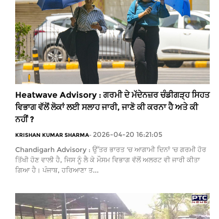
Heatwave Advisory : ਗਰਮੀ ਦੇ ਮੱਦੇਨਜ਼ਰ ਚੰਡੀਗੜ੍ਹ ਸਿਹਤ
ਵਿਭਾਗ ਵੱਲੋਂ ਲੋਕਾਂ ਲਈ ਸਲਾਹ ਜਾਰੀ, ਜਾਣੋ ਕੀ ਕਰਨਾ ਹੈ ਅਤੇ ਕੀ
ਨਹੀਂ ?
2026-04-20 16:21:05
KRISHAN KUMAR SHARMA
-
Chandigarh Advisory : ਉੱਤਰ ਭਾਰਤ 'ਚ ਆਗਾਮੀ ਦਿਨਾਂ 'ਚ ਗਰਮੀ ਹੋਰ
ਤਿੱਖੀ ਹੋਣ ਵਾਲੀ ਹੈ, ਜਿਸ ਨੂੰ ਲੈ ਕੇ ਮੌਸਮ ਵਿਭਾਗ ਵੱਲੋਂ ਅਲਰਟ ਵੀ ਜਾਰੀ ਕੀਤਾ
ਗਿਆ ਹੈ। ਪੰਜਾਬ, ਹਰਿਆਣਾ ਤ...