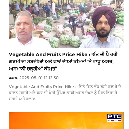
Vegetable And Fruits Price Hike : ਅੱਤ ਦੀ ਪੈ ਰਹੀ
ਗਰਮੀ ਦਾ ਸਬਜ਼ੀਆਂ ਅਤੇ ਫਲਾਂ ਦੀਆਂ ਕੀਮਤਾਂ ’ਤੇ ਵਾਧੂ ਅਸਰ,
ਅਸਮਾਨੀ ਚੜ੍ਹੀਆਂ ਕੀਮਤਾਂ
2025-05-01 12:12:30
Aarti
-
Vegetable And Fruits Price Hike : ਦਿਨੋਂ ਦਿਨ ਵੱਧ ਰਹੀ ਗਰਮੀ ਦੇ
ਕਾਰਨ ਸਬਜ਼ੀ ਅਤੇ ਫਲਾਂ ਦੀ ਖੇਤੀ ਉੱਪਰ ਕਾਫ਼ੀ ਅਸਰ ਦੇਖਣ ਨੂੰ ਮਿਲ ਰਿਹਾ ਹੈ।
ਸਬਜ਼ੀ ਅਤੇ ਫਲ ਵ...