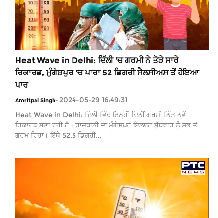
Heat Wave in Delhi: ਦਿੱਲੀ 'ਚ ਗਰਮੀ ਨੇ ਤੋੜੇ ਸਾਰੇ
ਰਿਕਾਰਡ, ਮੁੰਗੇਸ਼ਪੁਰ 'ਚ ਪਾਰਾ 52 ਡਿਗਰੀ ਸੈਲਸੀਅਸ ਤੋਂ ਹੋਇਆ
ਪਾਰ
2024-05-29 16:49:31
Amritpal Singh
-
Heat Wave in Delhi: ਦਿੱਲੀ ਵਿੱਚ ਇਨ੍ਹੀਂ ਦਿਨੀਂ ਗਰਮੀ ਨਿੱਤ ਨਵੇਂ
ਰਿਕਾਰਡ ਬਣਾ ਰਹੀ ਹੈ। ਰਾਜਧਾਨੀ ਦਾ ਮੁੰਗੇਸ਼ਪੁਰ ਇਲਾਕਾ ਬੁੱਧਵਾਰ ਨੂੰ ਸਭ ਤੋਂ
ਗਰਮ ਰਿਹਾ। ਇੱਥੇ 52.3 ਡਿਗਰੀ...