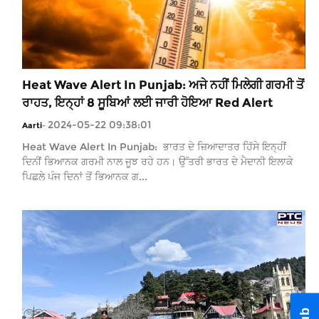
Heat Wave Alert In Punjab: ਅਜੇ ਨਹੀਂ ਮਿਲੇਗੀ ਗਰਮੀ ਤੋਂ
ਰਾਹਤ, ਇਨ੍ਹਾਂ 8 ਸੂਬਿਆਂ ਲਈ ਜਾਰੀ ਹੋਇਆ Red Alert
2024-05-22 09:38:01
Aarti
-
Heat Wave Alert In Punjab: ਭਾਰਤ ਦੇ ਜ਼ਿਆਦਾਤਰ ਹਿੱਸੇ ਇਨ੍ਹੀਂ
ਦਿਨੀਂ ਭਿਆਨਕ ਗਰਮੀ ਨਾਲ ਜੂਝ ਰਹੇ ਹਨ। ਉੱਤਰੀ ਭਾਰਤ ਦੇ ਮੈਦਾਨੀ ਇਲਾਕੇ
ਪਿਛਲੇ ਪੰਜ ਦਿਨਾਂ ਤੋਂ ਭਿਆਨਕ ਗ...