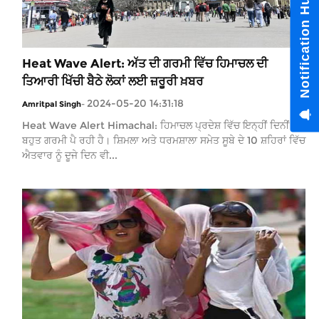
Heat Wave Alert: ਅੱਤ ਦੀ ਗਰਮੀ ਵਿੱਚ ਹਿਮਾਚਲ ਦੀ
ਤਿਆਰੀ ਖਿੱਚੀ ਬੈਠੇ ਲੋਕਾਂ ਲਈ ਜ਼ਰੂਰੀ ਖ਼ਬਰ
2024-05-20 14:31:18
Amritpal Singh
-
Heat Wave Alert Himachal: ਹਿਮਾਚਲ ਪ੍ਰਦੇਸ਼ ਵਿੱਚ ਇਨ੍ਹੀਂ ਦਿਨੀਂ
ਬਹੁਤ ਗਰਮੀ ਪੈ ਰਹੀ ਹੈ। ਸ਼ਿਮਲਾ ਅਤੇ ਧਰਮਸ਼ਾਲਾ ਸਮੇਤ ਸੂਬੇ ਦੇ 10 ਸ਼ਹਿਰਾਂ ਵਿੱਚ
ਐਤਵਾਰ ਨੂੰ ਦੂਜੇ ਦਿਨ ਵੀ...