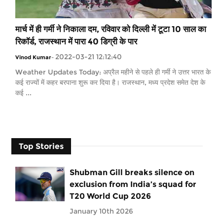
मार्च में ही गर्मी ने निकाला दम, रविवार को दिल्ली में टूटा 10 साल का
रिकॉर्ड, राजस्थान में पारा 40 डिग्री के पार
2022-03-21 12:12:40
Vinod Kumar
-
Weather Updates Today: अप्रैल महीने से पहले ही गर्मी ने उत्तर भारत के
कई राज्यों में कहर बरपाना शुरू कर दिया है। राजस्थान, मध्य प्रदेश समेत देश के
कई ...
Top Stories
Shubman Gill breaks silence on
exclusion from India’s squad for
T20 World Cup 2026
January 10th 2026