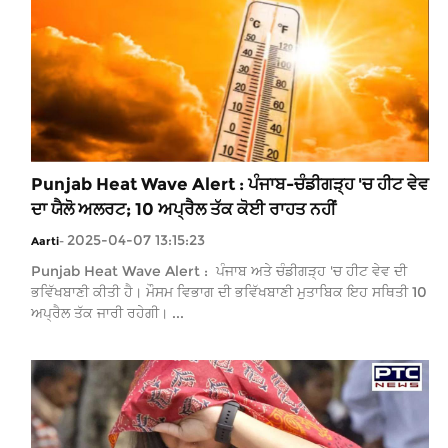
Punjab Heat Wave Alert : ਪੰਜਾਬ-ਚੰਡੀਗੜ੍ਹ 'ਚ ਹੀਟ ਵੇਵ
ਦਾ ਯੈਲੋ ਅਲਰਟ; 10 ਅਪ੍ਰੈਲ ਤੱਕ ਕੋਈ ਰਾਹਤ ਨਹੀਂ
2025-04-07 13:15:23
Aarti
-
Punjab Heat Wave Alert : ਪੰਜਾਬ ਅਤੇ ਚੰਡੀਗੜ੍ਹ 'ਚ ਹੀਟ ਵੇਵ ਦੀ
ਭਵਿੱਖਬਾਣੀ ਕੀਤੀ ਹੈ। ਮੌਸਮ ਵਿਭਾਗ ਦੀ ਭਵਿੱਖਬਾਣੀ ਮੁਤਾਬਿਕ ਇਹ ਸਥਿਤੀ 10
ਅਪ੍ਰੈਲ ਤੱਕ ਜਾਰੀ ਰਹੇਗੀ। ...