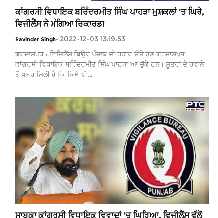
ਕਾਂਗਰਸੀ ਵਿਧਾਇਕ ਬਰਿੰਦਰਮੀਤ ਸਿੰਘ ਪਾਹੜਾ ਮੁਸ਼ਕਲਾਂ 'ਚ ਘਿਰੇ,
ਵਿਜੀਲੈਂਸ ਨੇ ਮੰਗਿਆ ਰਿਕਾਰਡ!
2022-12-03 13:19:53
Ravinder Singh
-
ਗੁਰਦਾਸਪੁਰ : ਵਿਜਿਲੈਂਸ ਬਿਊਰੋ ਪੰਜਾਬ ਦੀ ਰਡਾਰ ਉਤੇ ਹੁਣ ਗੁਰਦਾਸਪੁਰ
ਕਾਂਗਰਸੀ ਵਿਧਾਇਕ ਬਰਿੰਦਰਮੀਤ ਸਿੰਘ ਪਾਹੜਾ ਆ ਚੁੱਕੇ ਹਨ। ਸੂਤਰਾਂ ਦੇ ਹਵਾਲੇ
ਤੋਂ ਖ਼ਬਰ ਮਿਲੀ ਹੈ ਕਿ ਕਿਸੇ ਵੀ...
ਸਾਬਕਾ ਕਾਂਗਰਸੀ ਵਿਧਾਇਕ ਵਿਵਾਦਾਂ 'ਚ ਘਿਰਿਆ, ਵਿਜੀਲੈਂਸ ਵੱਲੋਂ