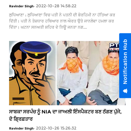
2022-10-28 14:58:22
Ravinder Singh
-
ਲੁਧਿਆਣਾ : ਲੁਧਿਆਣਾ ਵਿਚ ਪਤੀ ਨੇ ਪਤਨੀ ਦੀ ਬੇਰਹਿਮੀ ਨਾ ਹੱਤਿਆ ਕਰ
ਦਿੱਤੀ। ਪਤੀ ਨੇ ਤੇਜ਼ਧਾਰ ਹਥਿਆਰ ਨਾਲ ਔਰਤ ਉਤੇ ਜਾਨਲੇਵਾ ਹਮਲਾ ਕਰ
ਦਿੱਤਾ। ਘਟਨਾ ਸਨਅਤੀ ਸ਼ਹਿਰ ਦੇ ਨਿਊ ਜਨਤਾ ਨਗ...
ਸਾਬਕਾ ਸਰਪੰਚ ਨੂੰ NIA ਦਾ ਜਾਅਲੀ ਇੰਸਪੈਕਟਰ ਬਣ ਠੱਗਣ ਪੁੱਜੇ,
ਦੋ ਗ੍ਰਿਫ਼ਤਾਰ
2022-10-26 15:26:32
Ravinder Singh
-