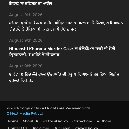
ਇਲਾਕੇ ’ਚ ਦਹਿਸ਼ਤ ਦਾ ਮਾਹੌਲ
August 9th 2026
ਆਂਧਰਾ ਪ੍ਰਦੇਸ਼ ਤੋਂ ਲਾਪਤਾ ਬੱਚਾ ਅੰਮ੍ਰਿਤਸਰ 'ਚ ਭਟਕਦਾ ਮਿਲਿਆ, ਅਧਿਆਪਕ
ਤੋਂ ਡਰਦੇ ਨੇ ਚੁੱਕਿਆ ਸੀ ਕਦਮ, ਮਾਪੇ ਹੋਏ ਭਾਵੁਕ
August 9th 2026
Himanshi Khurana Murder Case ’ਚ ਕੈਨੇਡੀਅਨ ਸਾਥੀ ਦੀ ਹੋਈ
ਗ੍ਰਿਫਤਾਰੀ, 7 ਮਹੀਨੇ ਤੋਂ ਸੀ ਫਰਾਰ
August 9th 2026
8 ਫੁੱਟ 10 ਇੰਚ ਲੰਬੇ ਵਾਲ! ਉਤਰਾਖੰਡ ਦੀ ਰੇਣੂ ਧਾਰਿਆਲ ਨੇ ਬਣਾਇਆ ਗਿਨੀਜ਼
ਵਰਲਡ ਰਿਕਾਰਡ
© 2026 Copyrights : All Rights are Reserved with
G Next Media Pvt Ltd
Home
About Us
Editorial Policy
Corrections
Authors
Contact Us
Disclaimer
Our Team
Privacy Policy