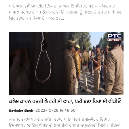
ਪਟਿਆਲਾ : ਐਨਆਈਏ ਦਿੱਲੀ ਦਾ ਜਾਅਲੀ ਇੰਸਪੈਕਟਰ ਬਣ ਕੇ ਕਾਂਗਰਸ ਦੇ
ਸਾਬਕਾ ਸਰਪੰਚ ਦੇ ਘਰ ਠੱਗੀ ਕਰਨ ਪੁੱਜੇ। ਮੁਲਜ਼ਮ ਨੂੰ ਪੁਲਿਸ ਨੇ ਉਸ ਦੇ ਸਾਥੀ ਸਣੇ
ਗ੍ਰਿਫ਼ਤਾਰ ਕਰ ਲਿਆ ਹੈ। ਅਦਾਲਤ...
ਕਲੇਸ਼ ਕਾਰਨ ਪਤਨੀ ਲੈ ਰਹੀ ਸੀ ਫਾਹਾ, ਪਤੀ ਬਣਾ ਰਿਹਾ ਸੀ ਵੀਡੀਓ
2022-10-26 14:46:50
Ravinder Singh
-
ਕਾਨਪੁਰ : ਕਾਨਪੁਰ ਦੇ ਹਨੁਮੰਤ ਵਿਹਾਰ ਥਾਣਾ ਖੇਤਰ ਦੇ ਗੁਲਮੋਹਰ ਵਿਹਾਰ
ਉਸਮਾਨਪੁਰ 'ਚ ਇਕ ਔਰਤ ਦੀ ਲਾਸ਼ ਸ਼ੱਕੀ ਹਾਲਾਤ 'ਚ ਲਟਕਦੀ ਮਿਲੀ। ਪਹਿਲਾਂ