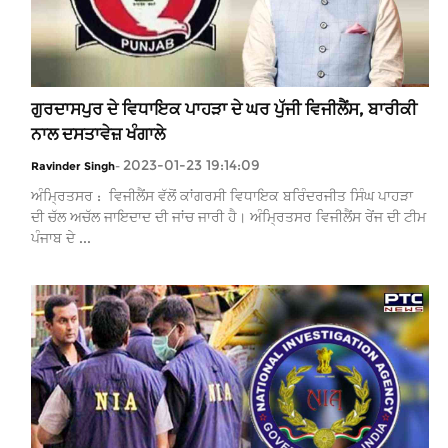
ਗੁਰਦਾਸਪੁਰ ਦੇ ਵਿਧਾਇਕ ਪਾਹੜਾ ਦੇ ਘਰ ਪੁੱਜੀ ਵਿਜੀਲੈਂਸ, ਬਾਰੀਕੀ
ਨਾਲ ਦਸਤਾਵੇਜ਼ ਖੰਗਾਲੇ
2023-01-23 19:14:09
Ravinder Singh
-
ਅੰਮ੍ਰਿਤਸਰ : ਵਿਜੀਲੈਂਸ ਵੱਲੋਂ ਕਾਂਗਰਸੀ ਵਿਧਾਇਕ ਬਰਿੰਦਰਜੀਤ ਸਿੰਘ ਪਾਹੜਾ
ਦੀ ਚੱਲ ਅਚੱਲ ਜਾਇਦਾਦ ਦੀ ਜਾਂਚ ਜਾਰੀ ਹੈ। ਅੰਮ੍ਰਿਤਸਰ ਵਿਜੀਲੈਂਸ ਰੇਂਜ ਦੀ ਟੀਮ
ਪੰਜਾਬ ਦੇ ...