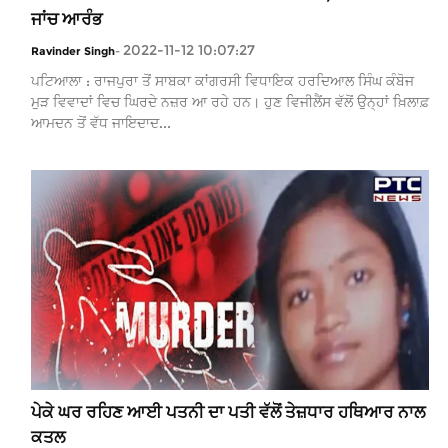
ਜਾਂਚ ਆਰੰਭ
2022-11-12 10:07:27
Ravinder Singh
-
ਪਟਿਆਲਾ : ਰਾਜਪੁਰਾ ਤੋਂ ਸਾਬਕਾ ਕਾਂਗਰਸੀ ਵਿਧਾਇਕ ਹਰਦਿਆਲ ਸਿੰਘ ਕੰਬੋਜ
ਮੁੜ ਵਿਵਾਦਾਂ ਵਿਚ ਘਿਰਦੇ ਨਜ਼ਰ ਆ ਰਹੇ ਹਨ। ਹੁਣ ਵਿਜੀਲੈਂਸ ਵੱਲੋਂ ਉਨ੍ਹਾਂ ਖ਼ਿਲਾਫ਼
ਆਮਦਨ ਤੋਂ ਵੱਧ ਜਾਇਦਾਦ...
ਪੇਕੇ ਘਰ ਰਹਿਣ ਆਈ ਪਤਨੀ ਦਾ ਪਤੀ ਵੱਲੋਂ ਤੇਜ਼ਧਾਰ ਹਥਿਆਰ ਨਾਲ
ਕਤਲ