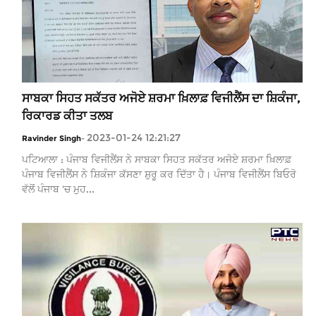
ਸਾਬਕਾ ਸਿਹਤ ਸਕੱਤਰ ਅਜੋਏ ਸ਼ਰਮਾ ਖ਼ਿਲਾਫ਼ ਵਿਜੀਲੈਂਸ ਦਾ ਸ਼ਿਕੰਜਾ,
ਰਿਕਾਰਡ ਕੀਤਾ ਤਲਬ
2023-01-24 12:21:27
Ravinder Singh
-
ਪਟਿਆਲਾ : ਪੰਜਾਬ ਵਿਜੀਲੈਂਸ ਨੇ ਸਾਬਕਾ ਸਿਹਤ ਸਕੱਤਰ ਅਜੋਏ ਸ਼ਰਮਾ ਖ਼ਿਲਾਫ਼
ਪੰਜਾਬ ਵਿਜੀਲੈਂਸ ਨੇ ਸ਼ਿਕੰਜਾ ਕੱਸਣਾ ਸ਼ੁਰੂ ਕਰ ਦਿੱਤਾ ਹੈ। ਪੰਜਾਬ ਵਿਜੀਲੈਂਸ ਬਿਓਰੋ
ਵੱਲੋਂ ਪੰਜਾਬ 'ਚ ਮੁਹ...