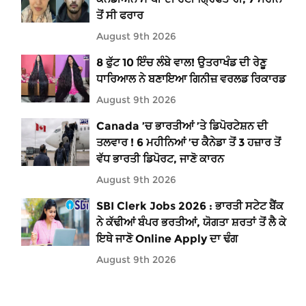
ਤੋਂ ਸੀ ਫਰਾਰ
August 9th 2026
8 ਫੁੱਟ 10 ਇੰਚ ਲੰਬੇ ਵਾਲ! ਉਤਰਾਖੰਡ ਦੀ ਰੇਣੂ
ਧਾਰਿਆਲ ਨੇ ਬਣਾਇਆ ਗਿਨੀਜ਼ ਵਰਲਡ ਰਿਕਾਰਡ
August 9th 2026
Canada ’ਚ ਭਾਰਤੀਆਂ ’ਤੇ ਡਿਪੋਰਟੇਸ਼ਨ ਦੀ
ਤਲਵਾਰ ! 6 ਮਹੀਨਿਆਂ ’ਚ ਕੈਨੇਡਾ ਤੋਂ 3 ਹਜ਼ਾਰ ਤੋਂ
ਵੱਧ ਭਾਰਤੀ ਡਿਪੋਰਟ, ਜਾਣੋ ਕਾਰਨ
August 9th 2026
SBI Clerk Jobs 2026 : ਭਾਰਤੀ ਸਟੇਟ ਬੈਂਕ
ਨੇ ਕੱਢੀਆਂ ਬੰਪਰ ਭਰਤੀਆਂ, ਯੋਗਤਾ ਸ਼ਰਤਾਂ ਤੋਂ ਲੈ ਕੇ
ਇਥੇ ਜਾਣੋ Online Apply ਦਾ ਢੰਗ
August 9th 2026