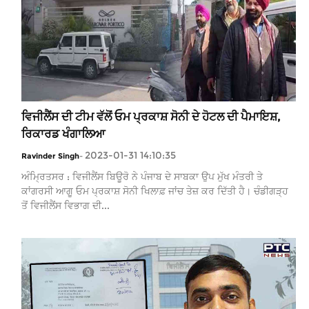
ਵਿਜੀਲੈਂਸ ਦੀ ਟੀਮ ਵੱਲੋਂ ਓਮ ਪ੍ਰਕਾਸ਼ ਸੋਨੀ ਦੇ ਹੋਟਲ ਦੀ ਪੈਮਾਇਸ਼,
ਰਿਕਾਰਡ ਖੰਗਾਲਿਆ
2023-01-31 14:10:35
Ravinder Singh
-
ਅੰਮ੍ਰਿਤਸਰ : ਵਿਜੀਲੈਂਸ ਬਿਊਰੋ ਨੇ ਪੰਜਾਬ ਦੇ ਸਾਬਕਾ ਉਪ ਮੁੱਖ ਮੰਤਰੀ ਤੇ
ਕਾਂਗਰਸੀ ਆਗੂ ਓਮ ਪ੍ਰਕਾਸ਼ ਸੋਨੀ ਖਿਲਾਫ਼ ਜਾਂਚ ਤੇਜ਼ ਕਰ ਦਿੱਤੀ ਹੈ। ਚੰਡੀਗੜ੍ਹ
ਤੋਂ ਵਿਜੀਲੈਂਸ ਵਿਭਾਗ ਦੀ...