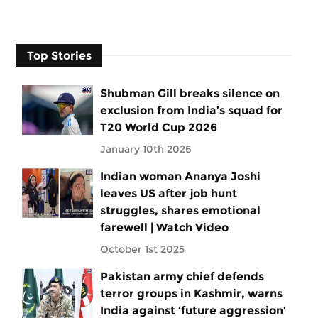
Top Stories
Shubman Gill breaks silence on
exclusion from India’s squad for
T20 World Cup 2026
January 10th 2026
Indian woman Ananya Joshi
leaves US after job hunt
struggles, shares emotional
farewell | Watch Video
October 1st 2025
Pakistan army chief defends
terror groups in Kashmir, warns
India against ‘future aggression’