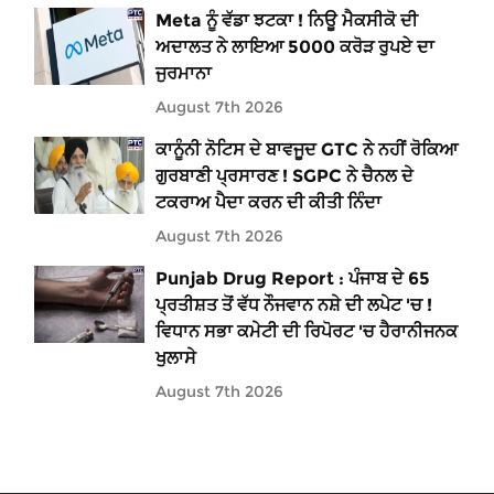
Meta ਨੂੰ ਵੱਡਾ ਝਟਕਾ ! ਨਿਊ ਮੈਕਸੀਕੋ ਦੀ
ਅਦਾਲਤ ਨੇ ਲਾਇਆ 5000 ਕਰੋੜ ਰੁਪਏ ਦਾ
ਜੁਰਮਾਨਾ
August 7th 2026
ਕਾਨੂੰਨੀ ਨੋਟਿਸ ਦੇ ਬਾਵਜੂਦ GTC ਨੇ ਨਹੀਂ ਰੋਕਿਆ
ਗੁਰਬਾਣੀ ਪ੍ਰਸਾਰਣ ! SGPC ਨੇ ਚੈਨਲ ਦੇ
ਟਕਰਾਅ ਪੈਦਾ ਕਰਨ ਦੀ ਕੀਤੀ ਨਿੰਦਾ
August 7th 2026
Punjab Drug Report : ਪੰਜਾਬ ਦੇ 65
ਪ੍ਰਤੀਸ਼ਤ ਤੋਂ ਵੱਧ ਨੌਜਵਾਨ ਨਸ਼ੇ ਦੀ ਲਪੇਟ 'ਚ !
ਵਿਧਾਨ ਸਭਾ ਕਮੇਟੀ ਦੀ ਰਿਪੋਰਟ 'ਚ ਹੈਰਾਨੀਜਨਕ
ਖੁਲਾਸੇ
August 7th 2026