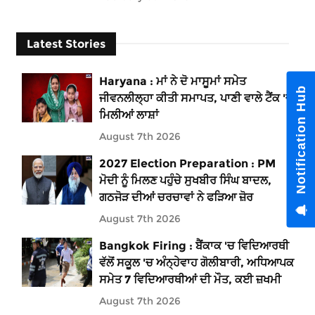
Latest Stories
Haryana : ਮਾਂ ਨੇ ਦੋ ਮਾਸੂਮਾਂ ਸਮੇਤ
Notification Hub
ਜੀਵਨਲੀਲ੍ਹਾ ਕੀਤੀ ਸਮਾਪਤ, ਪਾਣੀ ਵਾਲੇ ਟੈਂਕ 'ਚੋਂ
ਮਿਲੀਆਂ ਲਾਸ਼ਾਂ
August 7th 2026
2027 Election Preparation : PM
ਮੋਦੀ ਨੂੰ ਮਿਲਣ ਪਹੁੰਚੇ ਸੁਖਬੀਰ ਸਿੰਘ ਬਾਦਲ,
ਗਠਜੋੜ ਦੀਆਂ ਚਰਚਾਵਾਂ ਨੇ ਫੜਿਆ ਜ਼ੋਰ
August 7th 2026
Bangkok Firing : ਬੈਂਕਾਕ 'ਚ ਵਿਦਿਆਰਥੀ
ਵੱਲੋਂ ਸਕੂਲ 'ਚ ਅੰਨ੍ਹੇਵਾਹ ਗੋਲੀਬਾਰੀ, ਅਧਿਆਪਕ
ਸਮੇਤ 7 ਵਿਦਿਆਰਥੀਆਂ ਦੀ ਮੌਤ, ਕਈ ਜ਼ਖਮੀ
August 7th 2026