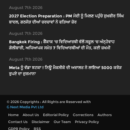
August 7th 2026
2027 Election Preparation : PM ਮੋਦੀ ਨੂੰ ਮਿਲਣ ਪਹੁੰਚੇ ਸੁਖਬੀਰ ਸਿੰਘ
ਬਾਦਲ, ਗਠਜੋੜ ਦੀਆਂ ਚਰਚਾਵਾਂ ਨੇ ਫੜਿਆ ਜ਼ੋਰ
August 7th 2026
Bangkok Firing : ਬੈਂਕਾਕ 'ਚ ਵਿਦਿਆਰਥੀ ਵੱਲੋਂ ਸਕੂਲ 'ਚ ਅੰਨ੍ਹੇਵਾਹ
ਗੋਲੀਬਾਰੀ, ਅਧਿਆਪਕ ਸਮੇਤ 7 ਵਿਦਿਆਰਥੀਆਂ ਦੀ ਮੌਤ, ਕਈ ਜ਼ਖਮੀ
August 7th 2026
Meta ਨੂੰ ਵੱਡਾ ਝਟਕਾ ! ਨਿਊ ਮੈਕਸੀਕੋ ਦੀ ਅਦਾਲਤ ਨੇ ਲਾਇਆ 5000 ਕਰੋੜ
ਰੁਪਏ ਦਾ ਜੁਰਮਾਨਾ
© 2026 Copyrights : All Rights are Reserved with
G Next Media Pvt Ltd
Home
About Us
Editorial Policy
Corrections
Authors
Contact Us
Disclaimer
Our Team
Privacy Policy
GDPR Policy
RSS