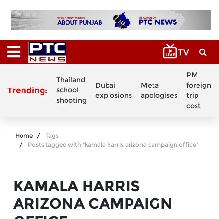
PM
Thailand
Dubai
Meta
foreign
Trending:
school
explosions
apologises
trip
shooting
cost
Home
Tags
Posts tagged with "kamala harris arizona campaign office"
KAMALA HARRIS
ARIZONA CAMPAIGN