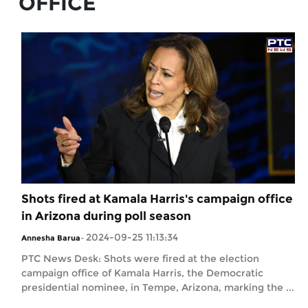
OFFICE
Shots fired at Kamala Harris's campaign office
in Arizona during poll season
2024-09-25 11:13:34
Annesha Barua
-
PTC News Desk: Shots were fired at the election
campaign office of Kamala Harris, the Democratic
presidential nominee, in Tempe, Arizona, marking the ...