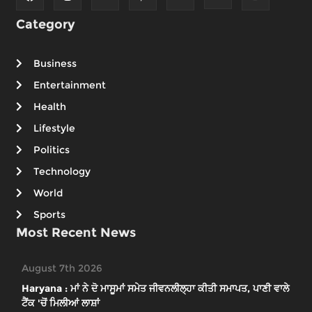
Category
Business
Entertainment
Health
Lifestyle
Politics
Technology
World
Sports
Most Recent News
August 7th 2026
Haryana : ਮਾਂ ਨੇ ਦੋ ਮਾਸੂਮਾਂ ਸਮੇਤ ਜੀਵਨਲੀਲ੍ਹਾ ਕੀਤੀ ਸਮਾਪਤ, ਪਾਣੀ ਵਾਲੇ
ਟੈਂਕ 'ਚੋਂ ਮਿਲੀਆਂ ਲਾਸ਼ਾਂ