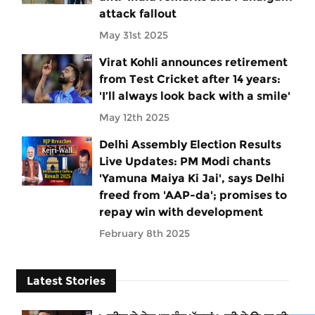
attack fallout
May 31st 2025
Virat Kohli announces retirement
from Test Cricket after 14 years:
'I’ll always look back with a smile'
May 12th 2025
Delhi Assembly Election Results
Live Updates: PM Modi chants
'Yamuna Maiya Ki Jai', says Delhi
freed from 'AAP-da'; promises to
repay win with development
February 8th 2025
Latest Stories