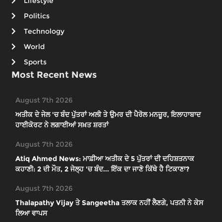
Lifestyle
Politics
Technology
World
Sports
Most Recent News
August 7th 2026
ਅਤੀਕ ਦੇ ਜੇਲ 'ਚ ਬੰਦ ਪੁੱਤਰਾਂ ਅਲੀ ਤੇ ਉਮਰ ਦੀ ਪੈਰੋਲ ਮਨਜ਼ੂਰ, ਇਲਾਹਾਬਾਦ
ਹਾਈਕੋਰਟ ਨੇ ਲਗਾਈਆਂ ਸਖ਼ਤ ਸ਼ਰਤਾਂ
August 7th 2026
Atiq Ahmed News: ਮਾਫ਼ੀਆ ਅਤੀਕ ਦੇ 5 ਪੁੱਤਰਾਂ ਦੀ ਦਹਿਸ਼ਤਨਾਕ
ਕਹਾਣੀ: 2 ਦੀ ਮੌਤ, 2 ਜੇਲ੍ਹ 'ਚ ਬੰਦ... ਇੱਕ ਦਾ ਜਾਣੋ ਕਿੱਥੇ ਹੈ ਟਿਕਾਣਾ?
August 7th 2026
Thalapathy Vijay ਤੇ Sangeetha ਤਲਾਕ ਨਹੀਂ ਲੈਣਗੇ, ਪਤਨੀ ਨੇ ਕੇਸ
ਲਿਆ ਵਾਪਸ