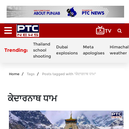
Thailand
Dubai
Meta
Himachal
Trending:
school
explosions
apologises
weather
shooting
Home
Tags
Posts tagged with "ਕੇਦਾਰਨਾਥ ਧਾਮ"
ਕੇਦਾਰਨਾਥ ਧਾਮ