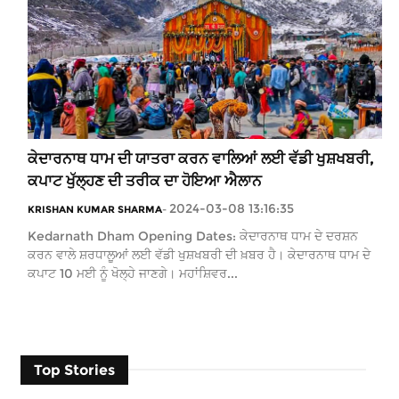
ਕੇਦਾਰਨਾਥ ਧਾਮ ਦੀ ਯਾਤਰਾ ਕਰਨ ਵਾਲਿਆਂ ਲਈ ਵੱਡੀ ਖੁਸ਼ਖਬਰੀ,
ਕਪਾਟ ਖੁੱਲ੍ਹਣ ਦੀ ਤਰੀਕ ਦਾ ਹੋਇਆ ਐਲਾਨ
2024-03-08 13:16:35
KRISHAN KUMAR SHARMA
-
Kedarnath Dham Opening Dates: ਕੇਦਾਰਨਾਥ ਧਾਮ ਦੇ ਦਰਸ਼ਨ
ਕਰਨ ਵਾਲੇ ਸ਼ਰਧਾਲੂਆਂ ਲਈ ਵੱਡੀ ਖੁਸ਼ਖਬਰੀ ਦੀ ਖ਼ਬਰ ਹੈ। ਕੇਦਾਰਨਾਥ ਧਾਮ ਦੇ
ਕਪਾਟ 10 ਮਈ ਨੂੰ ਖੋਲ੍ਹੇ ਜਾਣਗੇ। ਮਹਾਂਸ਼ਿਵਰ...
Top Stories