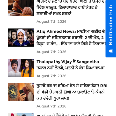
ਅਤੀਕ ਦੇ ਜੇਲ 'ਚ ਬੰਦ ਪੁੱਤਰਾਂ ਅਲੀ ਤੇ ਉਮਰ ਦੀ
Notification Hub
ਪੈਰੋਲ ਮਨਜ਼ੂਰ, ਇਲਾਹਾਬਾਦ ਹਾਈਕੋਰਟ ਨੇ
ਲਗਾਈਆਂ ਸਖ਼ਤ ਸ਼ਰਤਾਂ
August 7th 2026
Atiq Ahmed News: ਮਾਫ਼ੀਆ ਅਤੀਕ ਦੇ 5
ਪੁੱਤਰਾਂ ਦੀ ਦਹਿਸ਼ਤਨਾਕ ਕਹਾਣੀ: 2 ਦੀ ਮੌਤ, 2
ਜੇਲ੍ਹ 'ਚ ਬੰਦ... ਇੱਕ ਦਾ ਜਾਣੋ ਕਿੱਥੇ ਹੈ ਟਿਕਾਣਾ?
August 7th 2026
Thalapathy Vijay ਤੇ Sangeetha
ਤਲਾਕ ਨਹੀਂ ਲੈਣਗੇ, ਪਤਨੀ ਨੇ ਕੇਸ ਲਿਆ ਵਾਪਸ
August 7th 2026
ਤੁਹਾਡੇ ਹੱਥ 'ਚ ਫੜਿਆ ਫ਼ੋਨ ਹੋ ਜਾਵੇਗਾ ਡੱਬਾ! RBI
ਦੀ ਵੱਡੀ ਚੇਤਾਵਨੀ EMI ਨਾ ਚੁਕਾਉਣ 'ਤੇ ਕੰਪਨੀ
ਕਰ ਦੇਵੇਗੀ ਪੂਰਾ ਲਾਕ!
August 7th 2026