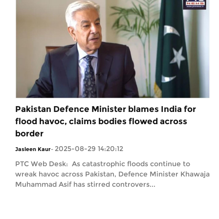
Pakistan Defence Minister blames India for
flood havoc, claims bodies flowed across
border
2025-08-29 14:20:12
Jasleen Kaur
-
PTC Web Desk: As catastrophic floods continue to
wreak havoc across Pakistan, Defence Minister Khawaja
Muhammad Asif has stirred controvers...