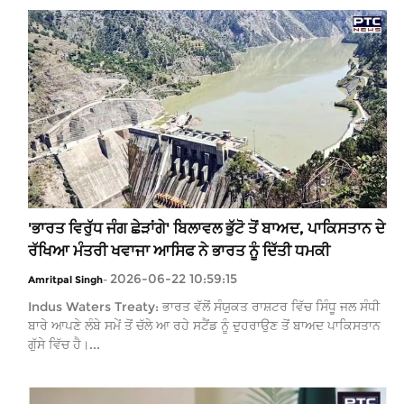
'ਭਾਰਤ ਵਿਰੁੱਧ ਜੰਗ ਛੇੜਾਂਗੇ' ਬਿਲਾਵਲ ਭੁੱਟੋ ਤੋਂ ਬਾਅਦ, ਪਾਕਿਸਤਾਨ ਦੇ
ਰੱਖਿਆ ਮੰਤਰੀ ਖਵਾਜਾ ਆਸਿਫ ਨੇ ਭਾਰਤ ਨੂੰ ਦਿੱਤੀ ਧਮਕੀ
2026-06-22 10:59:15
Amritpal Singh
-
Indus Waters Treaty: ਭਾਰਤ ਵੱਲੋਂ ਸੰਯੁਕਤ ਰਾਸ਼ਟਰ ਵਿੱਚ ਸਿੰਧੂ ਜਲ ਸੰਧੀ
ਬਾਰੇ ਆਪਣੇ ਲੰਬੇ ਸਮੇਂ ਤੋਂ ਚੱਲੇ ਆ ਰਹੇ ਸਟੈਂਡ ਨੂੰ ਦੁਹਰਾਉਣ ਤੋਂ ਬਾਅਦ ਪਾਕਿਸਤਾਨ
ਗੁੱਸੇ ਵਿੱਚ ਹੈ।...