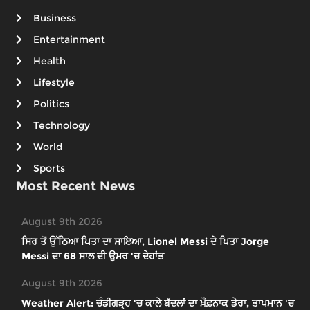
Business
Entertainment
Health
Lifestyle
Politics
Technology
World
Sports
Most Recent News
August 9th 2026
ਸਿਰ ਤੋਂ ਉੱਠਿਆ ਪਿਤਾ ਦਾ ਸਾਇਆ, Lionel Messi ਦੇ ਪਿਤਾ Jorge
Messi ਦਾ 68 ਸਾਲ ਦੀ ਉਮਰ 'ਚ ਦੇਹਾਂਤ
August 9th 2026
Weather Alert: ਚੰਡੀਗੜ੍ਹ 'ਚ ਕਾਲੇ ਬੱਦਲਾਂ ਦਾ ਖ਼ੌਫ਼ਨਾਕ ਡੇਰਾ, ਤਾਪਮਾਨ 'ਚ