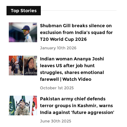
Top Stories
Shubman Gill breaks silence on
exclusion from India’s squad for
T20 World Cup 2026
January 10th 2026
Indian woman Ananya Joshi
leaves US after job hunt
struggles, shares emotional
farewell | Watch Video
October 1st 2025
Pakistan army chief defends
terror groups in Kashmir, warns
India against ‘future aggression’
June 30th 2025