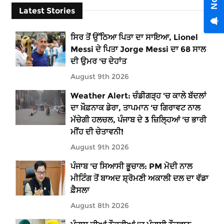
Latest Stories
ਸਿਰ ਤੋਂ ਉੱਠਿਆ ਪਿਤਾ ਦਾ ਸਾਇਆ, Lionel
Messi ਦੇ ਪਿਤਾ Jorge Messi ਦਾ 68 ਸਾਲ
ਦੀ ਉਮਰ 'ਚ ਦੇਹਾਂਤ
August 9th 2026
Weather Alert: ਚੰਡੀਗੜ੍ਹ 'ਚ ਕਾਲੇ ਬੱਦਲਾਂ
ਦਾ ਖ਼ੌਫ਼ਨਾਕ ਡੇਰਾ, ਤਾਪਮਾਨ 'ਚ ਗਿਰਾਵਟ ਨਾਲ
ਮੱਚੇਗੀ ਹਲਚਲ, ਪੰਜਾਬ ਦੇ 3 ਜ਼ਿਲ੍ਹਿਆਂ 'ਚ ਭਾਰੀ
ਮੀਂਹ ਦੀ ਚੇਤਾਵਨੀ!
August 9th 2026
ਪੰਜਾਬ 'ਚ ਸਿਆਸੀ ਭੂਚਾਲ: PM ਮੋਦੀ ਨਾਲ
ਮੀਟਿੰਗ ਤੋਂ ਬਾਅਦ ਸ਼੍ਰੋਮਣੀ ਅਕਾਲੀ ਦਲ ਦਾ ਵੱਡਾ
ਫ਼ੈਸਲਾ
August 8th 2026