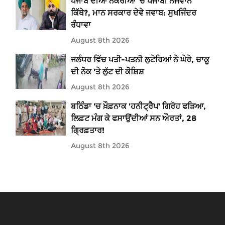
ਪੰਜਾਬ ਦੀਆਂ ਨੌਕਰੀਆਂ ’ਚ ਪੰਜਾਬੀ ਨੌਜਵਾਨ
ਕਿੱਥੇ?, ਮਾਨ ਸਰਕਾਰ ਦੇਵੇ ਜਵਾਬ: ਸੁਖਜਿੰਦਰ
ਰੰਧਾਵਾ
August 8th 2026
ਜਲੰਧਰ ਵਿੱਚ ਪਤੀ-ਪਤਨੀ ਲੁਟੇਰਿਆਂ ਨੇ ਘੇਰੇ, ਚਾਕੂ
ਦੀ ਨੋਕ 'ਤੇ ਲੁੱਟ ਦੀ ਕੋਸ਼ਿਸ਼
August 8th 2026
ਬਠਿੰਡਾ 'ਚ ਖ਼ੌਫ਼ਨਾਕ 'ਹਨੀਟ੍ਰੈਪ' ਗਿਰੋਹ ਫੜਿਆ,
ਲਿਫ਼ਟ ਮੰਗ ਕੇ ਫਸਾਉਂਦੀਆਂ ਸਨ ਔਰਤਾਂ, 28
ਗ੍ਰਿਫ਼ਤਾਰ!
August 8th 2026