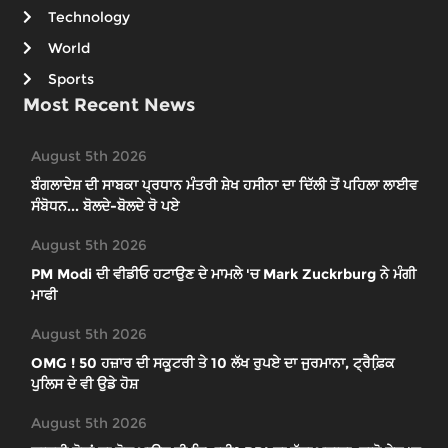
Technology
World
Sports
Most Recent News
August 5th 2026
ਬੰਗਲਾਦੇਸ਼ ਦੀ ਸਾਬਕਾ ਪ੍ਰਧਾਨ ਮੰਤਰੀ ਸ਼ੇਖ ਹਸੀਨਾ ਦਾ ਦਿੱਲੀ ਤੋਂ ਪਹਿਲਾ ਲਾਈਵ
ਸੰਬੋਧਨ... ਬੋਲਦੇ-ਬੋਲਦੇ ਰੋ ਪਏ
August 5th 2026
PM Modi ਦੀ ਵੀਡੀਓ ਹਟਾਉਣ ਦੇ ਮਾਮਲੇ 'ਚ Mark Zuckrburg ਨੇ ਮੰਗੀ
ਮਾਫੀ
August 5th 2026
OMG ! 50 ਹਜ਼ਾਰ ਦੀ ਸਕੂਟਰੀ ਤੇ 10 ਲੱਖ ਰੁਪਏ ਦਾ ਜੁਰਮਾਨਾ, ਟ੍ਰੈਫ਼ਿ਼ਕ
ਪੁਲਿਸ ਦੇ ਵੀ ਉਡੇ ਹੋਸ਼
August 5th 2026