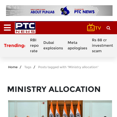
RBI
Rs 88 cr
Dubai
Meta
Trending:
repo
investment
explosions
apologises
rate
scam
Home
Tags
Posts tagged with "Ministry allocation"
MINISTRY ALLOCATION