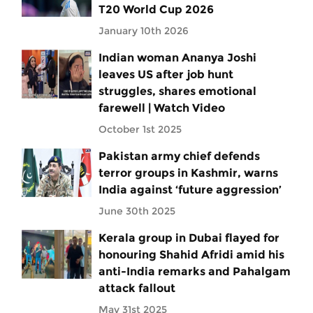
T20 World Cup 2026
January 10th 2026
Indian woman Ananya Joshi
leaves US after job hunt
struggles, shares emotional
farewell | Watch Video
October 1st 2025
Pakistan army chief defends
terror groups in Kashmir, warns
India against ‘future aggression’
June 30th 2025
Kerala group in Dubai flayed for
honouring Shahid Afridi amid his
anti-India remarks and Pahalgam
attack fallout
May 31st 2025