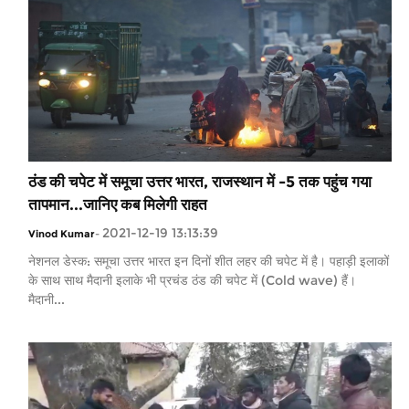
ठंड की चपेट में समूचा उत्तर भारत, राजस्थान में -5 तक पहुंच गया
तापमान...जानिए कब मिलेगी राहत
2021-12-19 13:13:39
Vinod Kumar
-
नेशनल डेस्क: समूचा उत्तर भारत इन दिनों शीत लहर की चपेट में है। पहाड़ी इलाकों
के साथ साथ मैदानी इलाके भी प्रचंड ठंड की चपेट में (Cold wave) हैं।
मैदानी...