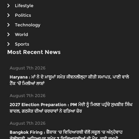
Lifestyle
Politics
Technology
World
Sports
Most Recent News
August 7th 2026
Haryana : ਮਾਂ ਨੇ ਦੋ ਮਾਸੂਮਾਂ ਸਮੇਤ ਜੀਵਨਲੀਲ੍ਹਾ ਕੀਤੀ ਸਮਾਪਤ, ਪਾਣੀ ਵਾਲੇ
ਟੈਂਕ 'ਚੋਂ ਮਿਲੀਆਂ ਲਾਸ਼ਾਂ
August 7th 2026
2027 Election Preparation : PM ਮੋਦੀ ਨੂੰ ਮਿਲਣ ਪਹੁੰਚੇ ਸੁਖਬੀਰ ਸਿੰਘ
ਬਾਦਲ, ਗਠਜੋੜ ਦੀਆਂ ਚਰਚਾਵਾਂ ਨੇ ਫੜਿਆ ਜ਼ੋਰ
August 7th 2026
Bangkok Firing : ਬੈਂਕਾਕ 'ਚ ਵਿਦਿਆਰਥੀ ਵੱਲੋਂ ਸਕੂਲ 'ਚ ਅੰਨ੍ਹੇਵਾਹ
ਗੋਲੀਬਾਰੀ, ਅਧਿਆਪਕ ਸਮੇਤ 7 ਵਿਦਿਆਰਥੀਆਂ ਦੀ ਮੌਤ, ਕਈ ਜ਼ਖਮੀ