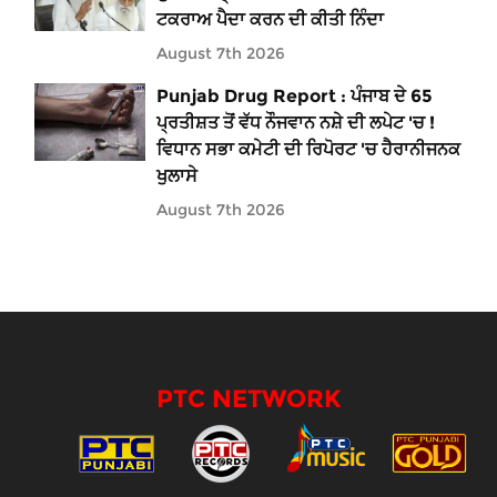
ਟਕਰਾਅ ਪੈਦਾ ਕਰਨ ਦੀ ਕੀਤੀ ਨਿੰਦਾ
August 7th 2026
Punjab Drug Report : ਪੰਜਾਬ ਦੇ 65
ਪ੍ਰਤੀਸ਼ਤ ਤੋਂ ਵੱਧ ਨੌਜਵਾਨ ਨਸ਼ੇ ਦੀ ਲਪੇਟ 'ਚ !
ਵਿਧਾਨ ਸਭਾ ਕਮੇਟੀ ਦੀ ਰਿਪੋਰਟ 'ਚ ਹੈਰਾਨੀਜਨਕ
ਖੁਲਾਸੇ
August 7th 2026
PTC NETWORK