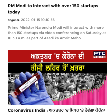
PM Modi to interact with over 150 startups
today
2022-01-15 10:10:56
Shgun S
-
Prime Minister Narendra Modi will interact with more
than 150 startups via video conferencing on Saturday at
10:30 a.m. as part of Azadi ka Amrit Maho...
Coronavirus India : ਅਕਤੂਬਰ 'ਚ ਸਿਖ਼ਰ 'ਤੇ ਹੋਵੇਗਾ ਕੋਰੋਨਾ