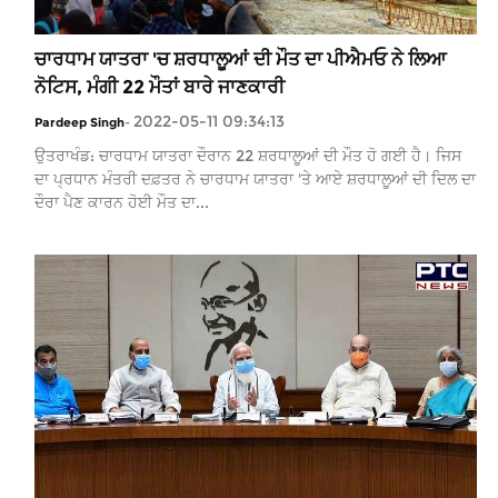
ਚਾਰਧਾਮ ਯਾਤਰਾ 'ਚ ਸ਼ਰਧਾਲੂਆਂ ਦੀ ਮੌਤ ਦਾ ਪੀਐਮਓ ਨੇ ਲਿਆ
ਨੋਟਿਸ, ਮੰਗੀ 22 ਮੌਤਾਂ ਬਾਰੇ ਜਾਣਕਾਰੀ
2022-05-11 09:34:13
Pardeep Singh
-
ਉਤਰਾਖੰਡ: ਚਾਰਧਾਮ ਯਾਤਰਾ ਦੌਰਾਨ 22 ਸ਼ਰਧਾਲੂਆਂ ਦੀ ਮੌਤ ਹੋ ਗਈ ਹੈ। ਜਿਸ
ਦਾ ਪ੍ਰਧਾਨ ਮੰਤਰੀ ਦਫ਼ਤਰ ਨੇ ਚਾਰਧਾਮ ਯਾਤਰਾ 'ਤੇ ਆਏ ਸ਼ਰਧਾਲੂਆਂ ਦੀ ਦਿਲ ਦਾ
ਦੌਰਾ ਪੈਣ ਕਾਰਨ ਹੋਈ ਮੌਤ ਦਾ...