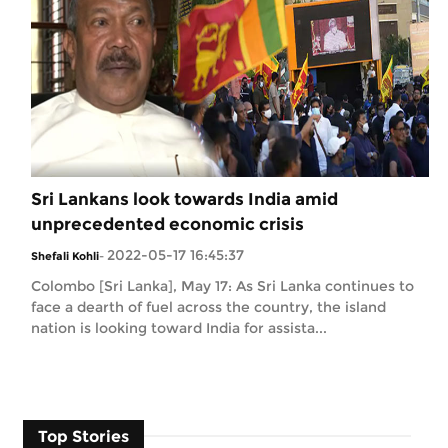
Sri Lankans look towards India amid
unprecedented economic crisis
2022-05-17 16:45:37
Shefali Kohli
-
Colombo [Sri Lanka], May 17: As Sri Lanka continues to
face a dearth of fuel across the country, the island
nation is looking toward India for assista...
Top Stories