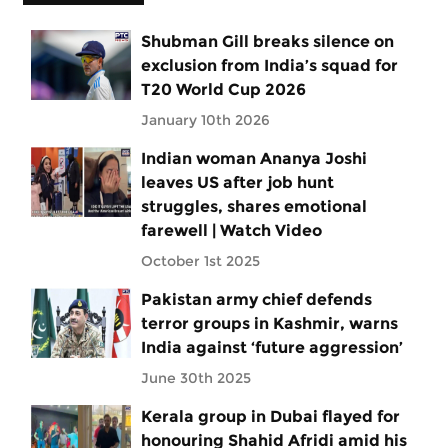
Shubman Gill breaks silence on
exclusion from India’s squad for
T20 World Cup 2026
January 10th 2026
Indian woman Ananya Joshi
leaves US after job hunt
struggles, shares emotional
farewell | Watch Video
October 1st 2025
Pakistan army chief defends
terror groups in Kashmir, warns
India against ‘future aggression’
June 30th 2025
Kerala group in Dubai flayed for
honouring Shahid Afridi amid his