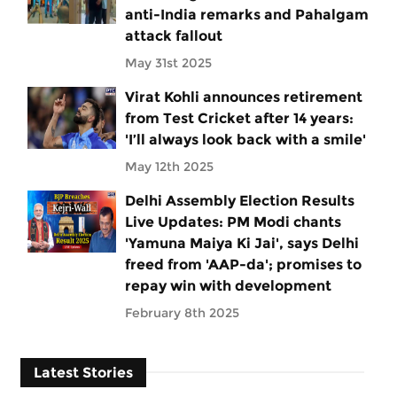
anti-India remarks and Pahalgam
attack fallout
May 31st 2025
Virat Kohli announces retirement
from Test Cricket after 14 years:
'I’ll always look back with a smile'
May 12th 2025
Delhi Assembly Election Results
Live Updates: PM Modi chants
'Yamuna Maiya Ki Jai', says Delhi
freed from 'AAP-da'; promises to
repay win with development
February 8th 2025
Latest Stories