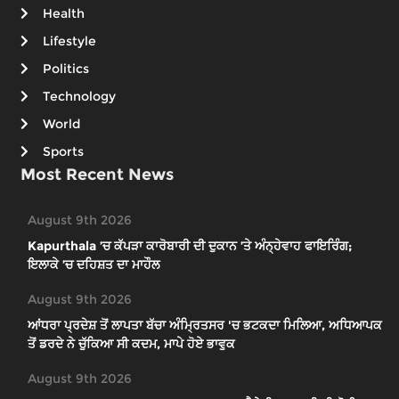
Health
Lifestyle
Politics
Technology
World
Sports
Most Recent News
August 9th 2026
Kapurthala ’ਚ ਕੱਪੜਾ ਕਾਰੋਬਾਰੀ ਦੀ ਦੁਕਾਨ ’ਤੇ ਅੰਨ੍ਹੇਵਾਹ ਫਾਇਰਿੰਗ;
ਇਲਾਕੇ ’ਚ ਦਹਿਸ਼ਤ ਦਾ ਮਾਹੌਲ
August 9th 2026
ਆਂਧਰਾ ਪ੍ਰਦੇਸ਼ ਤੋਂ ਲਾਪਤਾ ਬੱਚਾ ਅੰਮ੍ਰਿਤਸਰ 'ਚ ਭਟਕਦਾ ਮਿਲਿਆ, ਅਧਿਆਪਕ
ਤੋਂ ਡਰਦੇ ਨੇ ਚੁੱਕਿਆ ਸੀ ਕਦਮ, ਮਾਪੇ ਹੋਏ ਭਾਵੁਕ
August 9th 2026