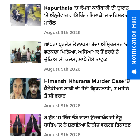
Kapurthala ’ਚ ਕੱਪੜਾ ਕਾਰੋਬਾਰੀ ਦੀ ਦੁਕਾਨ
’ਤੇ ਅੰਨ੍ਹੇਵਾਹ ਫਾਇਰਿੰਗ; ਇਲਾਕੇ ’ਚ ਦਹਿਸ਼ਤ ਦਾ
Notification Hub
ਮਾਹੌਲ
August 9th 2026
ਆਂਧਰਾ ਪ੍ਰਦੇਸ਼ ਤੋਂ ਲਾਪਤਾ ਬੱਚਾ ਅੰਮ੍ਰਿਤਸਰ 'ਚ
ਭਟਕਦਾ ਮਿਲਿਆ, ਅਧਿਆਪਕ ਤੋਂ ਡਰਦੇ ਨੇ
ਚੁੱਕਿਆ ਸੀ ਕਦਮ, ਮਾਪੇ ਹੋਏ ਭਾਵੁਕ
August 9th 2026
Himanshi Khurana Murder Case ’ਚ
ਕੈਨੇਡੀਅਨ ਸਾਥੀ ਦੀ ਹੋਈ ਗ੍ਰਿਫਤਾਰੀ, 7 ਮਹੀਨੇ
ਤੋਂ ਸੀ ਫਰਾਰ
August 9th 2026
8 ਫੁੱਟ 10 ਇੰਚ ਲੰਬੇ ਵਾਲ! ਉਤਰਾਖੰਡ ਦੀ ਰੇਣੂ
ਧਾਰਿਆਲ ਨੇ ਬਣਾਇਆ ਗਿਨੀਜ਼ ਵਰਲਡ ਰਿਕਾਰਡ
August 9th 2026