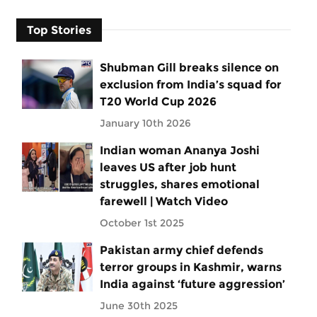
Top Stories
Shubman Gill breaks silence on
exclusion from India’s squad for
T20 World Cup 2026
January 10th 2026
Indian woman Ananya Joshi
leaves US after job hunt
struggles, shares emotional
farewell | Watch Video
October 1st 2025
Pakistan army chief defends
terror groups in Kashmir, warns
India against ‘future aggression’
June 30th 2025