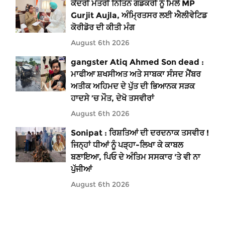
ਕੇਂਦਰੀ ਮੰਤਰੀ ਨਿਤਿਨ ਗਡਕਰੀ ਨੂੰ ਮਿਲੇ MP
Gurjit Aujla, ਅੰਮ੍ਰਿਤਸਰ ਲਈ ਐਲੀਵੇਟਿਡ
ਕੋਰੀਡੋਰ ਦੀ ਕੀਤੀ ਮੰਗ
August 6th 2026
gangster Atiq Ahmed Son dead :
ਮਾਫੀਆ ਸ਼ਖਸੀਅਤ ਅਤੇ ਸਾਬਕਾ ਸੰਸਦ ਮੈਂਬਰ
ਅਤੀਕ ਅਹਿਮਦ ਦੇ ਪੁੱਤ ਦੀ ਭਿਆਨਕ ਸੜਕ
ਹਾਦਸੇ ’ਚ ਮੌਤ, ਦੇਖੋ ਤਸਵੀਰਾਂ
August 6th 2026
Sonipat : ਰਿਸ਼ਤਿਆਂ ਦੀ ਦਰਦਨਾਕ ਤਸਵੀਰ !
ਜਿਨ੍ਹਾਂ ਧੀਆਂ ਨੂੰ ਪੜ੍ਹਾ-ਲਿਖਾ ਕੇ ਕਾਬਲ
ਬਣਾਇਆ, ਪਿਓ ਦੇ ਅੰਤਿਮ ਸਸਕਾਰ 'ਤੇ ਵੀ ਨਾ
ਪੁੱਜੀਆਂ
August 6th 2026