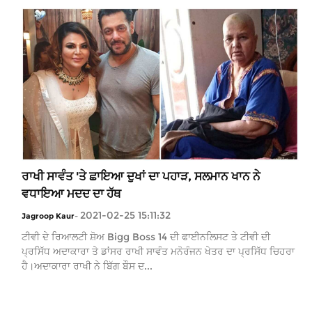
ਰਾਖੀ ਸਾਵੰਤ 'ਤੇ ਛਾਇਆ ਦੁਖਾਂ ਦਾ ਪਹਾੜ, ਸਲਮਾਨ ਖਾਨ ਨੇ
ਵਧਾਇਆ ਮਦਦ ਦਾ ਹੱਥ
2021-02-25 15:11:32
Jagroop Kaur
-
ਟੀਵੀ ਦੇ ਰਿਆਲਟੀ ਸ਼ੋਅ Bigg Boss 14 ਦੀ ਫਾਈਨਲਿਸਟ ਤੇ ਟੀਵੀ ਦੀ
ਪ੍ਰਸਿੱਧ ਅਦਾਕਾਰਾ ਤੇ ਡਾਂਸਰ ਰਾਖੀ ਸਾਵੰਤ ਮਨੋਰੰਜਨ ਖੇਤਰ ਦਾ ਪ੍ਰਸਿੱਧ ਚਿਹਰਾ
ਹੈ।ਅਦਾਕਾਰਾ ਰਾਖੀ ਨੇ ਬਿੱਗ ਬੌਸ ਦ...