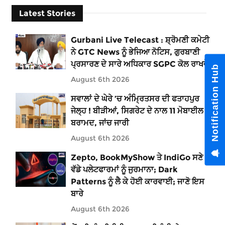
Latest Stories
Gurbani Live Telecast : ਸ਼੍ਰੋਮਣੀ ਕਮੇਟੀ
ਨੇ GTC News ਨੂੰ ਭੇਜਿਆ ਨੋਟਿਸ, ਗੁਰਬਾਣੀ
ਪ੍ਰਸਾਰਣ ਦੇ ਸਾਰੇ ਅਧਿਕਾਰ SGPC ਕੋਲ ਰਾਖਵੇਂ
Notification Hub
August 6th 2026
ਸਵਾਲਾਂ ਦੇ ਘੇਰੇ ’ਚ ਅੰਮ੍ਰਿਤਸਰ ਦੀ ਫਤਾਹਪੁਰ
ਜੇਲ੍ਹ ! ਬੀੜੀਆਂ, ਸਿਗਰੇਟ ਦੇ ਨਾਲ 11 ਮੋਬਾਈਲ
ਬਰਾਮਦ, ਜਾਂਚ ਜਾਰੀ
August 6th 2026
Zepto, BookMyShow ਤੇ IndiGo ਸਣੇ 9
ਵੱਡੇ ਪਲੇਟਫਾਰਮਾਂ ਨੂੰ ਜੁਰਮਾਨਾ; Dark
Patterns ਨੂੰ ਲੈ ਕੇ ਹੋਈ ਕਾਰਵਾਈ; ਜਾਣੋ ਇਸ
ਬਾਰੇ
August 6th 2026