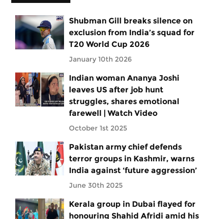
Shubman Gill breaks silence on
exclusion from India’s squad for
T20 World Cup 2026
January 10th 2026
Indian woman Ananya Joshi
leaves US after job hunt
struggles, shares emotional
farewell | Watch Video
October 1st 2025
Pakistan army chief defends
terror groups in Kashmir, warns
India against ‘future aggression’
June 30th 2025
Kerala group in Dubai flayed for
honouring Shahid Afridi amid his