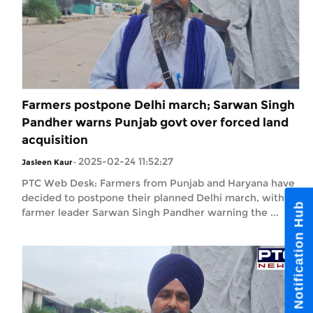
Farmers postpone Delhi march; Sarwan Singh
Pandher warns Punjab govt over forced land
acquisition
2025-02-24 11:52:27
Jasleen Kaur
-
PTC Web Desk: Farmers from Punjab and Haryana have
decided to postpone their planned Delhi march, with
farmer leader Sarwan Singh Pandher warning the ...