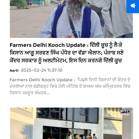
Farmers Delhi Kooch Update : ਦਿੱਲੀ ਕੂਚ ਨੂੰ ਲੈ ਕੇ
ਕਿਸਾਨ ਆਗੂ ਸਰਵਣ ਸਿੰਘ ਪੰਧੇਰ ਦਾ ਵੱਡਾ ਐਲਾਨ; ਪੰਜਾਬ ਸਣੇ
ਕੇਂਦਰ ਸਰਕਾਰ ਨੂੰ ਅਲਟੀਮੇਟਮ, ਇਸ ਦਿਨ ਕਰਨਗੇ ਦਿੱਲੀ ਕੂਚ
2025-02-24 11:37:10
Aarti
-
Farmers Delhi Kooch Update : ਪਿਛਲੇ ਦਿਨੀ ਕਿਸਾਨਾਂ ਦੀ ਕੇਂਦਰ ਦੇ
ਮੰਤਰੀਆਂ ਨਾਲ ਚੰਡੀਗੜ੍ਹ ਵਿਖੇ ਹੋਈ ਮੀਟਿੰਗ ਤੋਂ ਬਾਅਦ ਅੱਜ ਅੰਮ੍ਰਿਤਸਰ ਵਿੱਚ
ਕਿਸਾਨ ਮਜ਼ਦੂਰ ਸੰਘਰਸ਼...