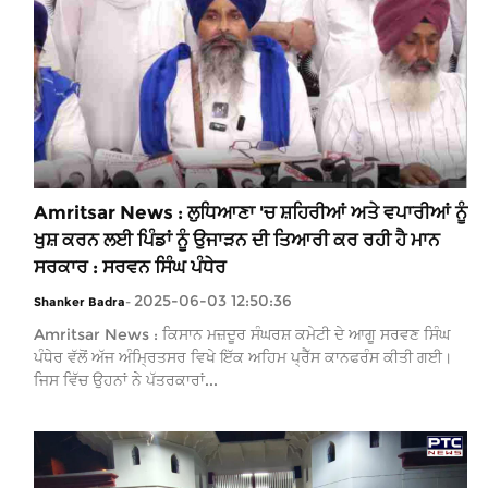
Amritsar News : ਲੁਧਿਆਣਾ 'ਚ ਸ਼ਹਿਰੀਆਂ ਅਤੇ ਵਪਾਰੀਆਂ ਨੂੰ
ਖੁਸ਼ ਕਰਨ ਲਈ ਪਿੰਡਾਂ ਨੂੰ ਉਜਾੜਨ ਦੀ ਤਿਆਰੀ ਕਰ ਰਹੀ ਹੈ ਮਾਨ
ਸਰਕਾਰ : ਸਰਵਨ ਸਿੰਘ ਪੰਧੇਰ
2025-06-03 12:50:36
Shanker Badra
-
Amritsar News : ਕਿਸਾਨ ਮਜ਼ਦੂਰ ਸੰਘਰਸ਼ ਕਮੇਟੀ ਦੇ ਆਗੂ ਸਰਵਣ ਸਿੰਘ
ਪੰਧੇਰ ਵੱਲੋਂ ਅੱਜ ਅੰਮ੍ਰਿਤਸਰ ਵਿਖੇ ਇੱਕ ਅਹਿਮ ਪ੍ਰੈੱਸ ਕਾਨਫਰੰਸ ਕੀਤੀ ਗਈ।
ਜਿਸ ਵਿੱਚ ਉਹਨਾਂ ਨੇ ਪੱਤਰਕਾਰਾਂ...