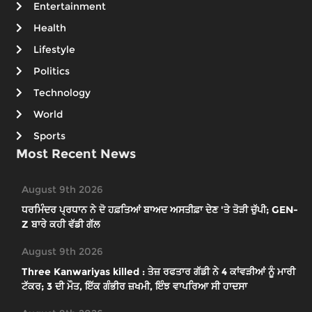
Entertainment
Health
Lifestyle
Politics
Technology
World
Sports
Most Recent News
August 9th 2026
ਧਰਮਿੰਦਰ ਪ੍ਰਧਾਨ ਨੇ ਦੋ ਹਫ਼ਤਿਆਂ ਬਾਅਦ ਅਸਤੀਫ਼ਾ ਦੇਣ 'ਤੇ ਤੋੜੀ ਚੁੱਪੀ; GEN-
Z ਬਾਰੇ ਕਹੀ ਵੱਡੀ ਗੱਲ
August 9th 2026
Three Kanwariyas killed : ਤੇਜ਼ ਰਫਤਾਰ ਗੱਡੀ ਨੇ 4 ਕਾਂਵੜੀਆਂ ਨੂੰ ਮਾਰੀ
ਟੱਕਰ; 3 ਦੀ ਮੌਤ, ਇੱਕ ਗੰਭੀਰ ਜ਼ਖਮੀ, ਇੰਝ ਵਾਪਰਿਆ ਸੀ ਹਾਦਸਾ