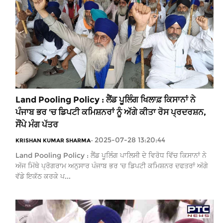
Land Pooling Policy : ਲੈਂਡ ਪੂਲਿੰਗ ਖਿਲਾਫ਼ ਕਿਸਾਨਾਂ ਨੇ
ਪੰਜਾਬ ਭਰ 'ਚ ਡਿਪਟੀ ਕਮਿਸ਼ਨਰਾਂ ਨੂੰ ਅੱਗੇ ਕੀਤਾ ਰੋਸ ਪ੍ਰਦਰਸ਼ਨ,
ਸੌਂਪੇ ਮੰਗ ਪੱਤਰ
2025-07-28 13:20:44
KRISHAN KUMAR SHARMA
-
Land Pooling Policy : ਲੈਂਡ ਪੂਲਿੰਗ ਪਾਲਿਸੀ ਦੇ ਵਿਰੋਧ ਵਿੱਚ ਕਿਸਾਨਾਂ ਨੇ
ਅੱਜ ਮਿੱਥੇ ਪ੍ਰੋਗਰਾਮ ਅਨੁਸਾਰ ਪੰਜਾਬ ਭਰ 'ਚ ਡਿਪਟੀ ਕਮਿਸ਼ਨਰ ਦਫਤਰਾਂ ਅੱਗੇ
ਵੱਡੇ ਇਕੱਠ ਕਰਕੇ ਪ...