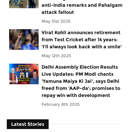
anti-India remarks and Pahalgam
attack fallout
May 31st 2025
Virat Kohli announces retirement
from Test Cricket after 14 years:
'I’ll always look back with a smile'
May 12th 2025
Delhi Assembly Election Results
Live Updates: PM Modi chants
'Yamuna Maiya Ki Jai', says Delhi
freed from 'AAP-da'; promises to
repay win with development
February 8th 2025
Latest Stories