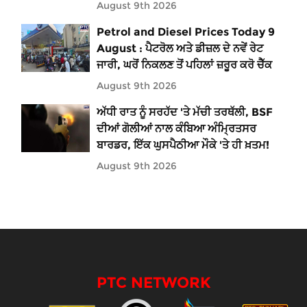
August 9th 2026
Petrol and Diesel Prices Today 9
August : ਪੈਟਰੋਲ ਅਤੇ ਡੀਜ਼ਲ ਦੇ ਨਵੇਂ ਰੇਟ
ਜਾਰੀ, ਘਰੋਂ ਨਿਕਲਣ ਤੋਂ ਪਹਿਲਾਂ ਜ਼ਰੂਰ ਕਰੋ ਚੈੱਕ
August 9th 2026
ਅੱਧੀ ਰਾਤ ਨੂੰ ਸਰਹੱਦ 'ਤੇ ਮੱਚੀ ਤਰਥੱਲੀ, BSF
ਦੀਆਂ ਗੋਲੀਆਂ ਨਾਲ ਕੰਬਿਆ ਅੰਮ੍ਰਿਤਸਰ
ਬਾਰਡਰ, ਇੱਕ ਘੁਸਪੈਠੀਆ ਮੌਕੇ 'ਤੇ ਹੀ ਖ਼ਤਮ!
August 9th 2026
PTC NETWORK