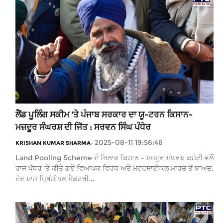
ਲੈਂਡ ਪੂਲਿੰਗ ਸਕੀਮ 'ਤੇ ਪੰਜਾਬ ਸਰਕਾਰ ਦਾ ਯੂ-ਟਰਨ ਕਿਸਾਨ-
ਮਜ਼ਦੂਰ ਸੰਘਰਸ਼ ਦੀ ਜਿੱਤ : ਸਰਵਨ ਸਿੰਘ ਪੰਧੇਰ
2025-08-11 19:56:46
KRISHAN KUMAR SHARMA
-
Land Pooling Scheme ਦੇ ਖਿਲਾਫ ਕਿਸਾਨ - ਮਜ਼ਦੂਰ ਸੰਘਰਸ਼ ਕਮੇਟੀ ਵੱਲੋਂ
ਰਾਜ ਪੱਧਰ ’ਤੇ ਕੀਤੇ ਗਏ ਵਿਆਪਕ ਵਿਰੋਧ ਅਤੇ ਮੋਟਰਸਾਈਕਲ ਮਾਰਚ ਤੋਂ ਬਾਅਦ,
ਦੇਰ ਸ਼ਾਮ ਪ੍ਰਿੰਸੀਪਲ ਸੈਕਟਰੀ...