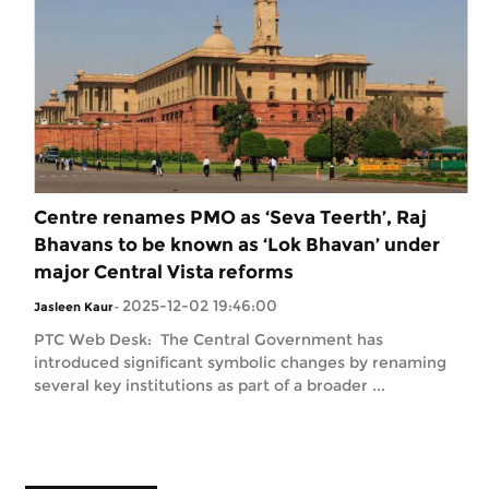
Centre renames PMO as ‘Seva Teerth’, Raj
Bhavans to be known as ‘Lok Bhavan’ under
major Central Vista reforms
2025-12-02 19:46:00
Jasleen Kaur
-
PTC Web Desk: The Central Government has
introduced significant symbolic changes by renaming
several key institutions as part of a broader ...