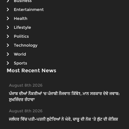
Business
Entertainment
Health
Lifestyle
Politics
Technology
World
Sports
Most Recent News
August 8th 2026
ਪੰਜਾਬ ਦੀਆਂ ਨੌਕਰੀਆਂ ’ਚ ਪੰਜਾਬੀ ਨੌਜਵਾਨ ਕਿੱਥੇ?, ਮਾਨ ਸਰਕਾਰ ਦੇਵੇ ਜਵਾਬ:
ਸੁਖਜਿੰਦਰ ਰੰਧਾਵਾ
August 8th 2026
ਜਲੰਧਰ ਵਿੱਚ ਪਤੀ-ਪਤਨੀ ਲੁਟੇਰਿਆਂ ਨੇ ਘੇਰੇ, ਚਾਕੂ ਦੀ ਨੋਕ 'ਤੇ ਲੁੱਟ ਦੀ ਕੋਸ਼ਿਸ਼