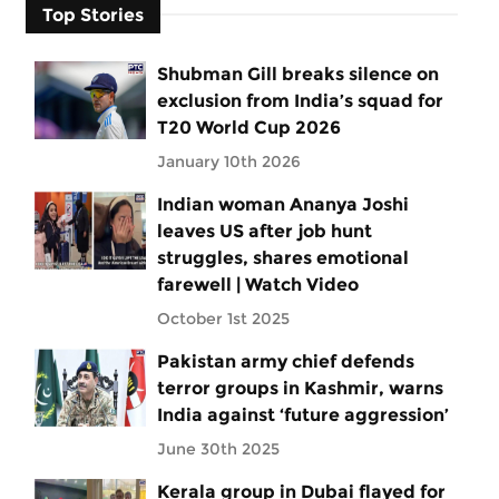
Top Stories
Shubman Gill breaks silence on
exclusion from India’s squad for
T20 World Cup 2026
January 10th 2026
Indian woman Ananya Joshi
leaves US after job hunt
struggles, shares emotional
farewell | Watch Video
October 1st 2025
Pakistan army chief defends
terror groups in Kashmir, warns
India against ‘future aggression’
June 30th 2025
Kerala group in Dubai flayed for