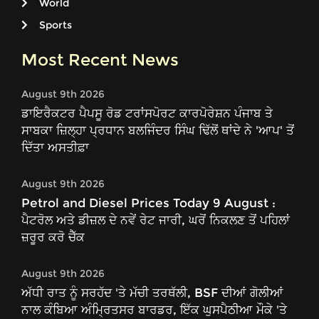
World
Sports
Most Recent News
August 9th 2026
ਡਾਇਰੈਕਟਰ ਪੈਪਸੂ ਰੋਡ ਟਰਾਂਸਪੋਰਟ ਕਾਰਪੋਰੇਸ਼ਨ ਪੰਜਾਬ ਤੇ
ਸਾਬਕਾ ਜ਼ਿਲ੍ਹਾ ਪ੍ਰਧਾਨ ਬਲਜਿੰਦਰ ਸਿੰਘ ਢਿੱਲੋਂ ਥਾਂਦੇ ਨੇ 'ਆਪ' ਤੋਂ
ਦਿੱਤਾ ਅਸਤੀਫ਼ਾ
August 9th 2026
Petrol and Diesel Prices Today 9 August :
ਪੈਟਰੋਲ ਅਤੇ ਡੀਜ਼ਲ ਦੇ ਨਵੇਂ ਰੇਟ ਜਾਰੀ, ਘਰੋਂ ਨਿਕਲਣ ਤੋਂ ਪਹਿਲਾਂ
ਜ਼ਰੂਰ ਕਰੋ ਚੈੱਕ
August 9th 2026
ਅੱਧੀ ਰਾਤ ਨੂੰ ਸਰਹੱਦ 'ਤੇ ਮੱਚੀ ਤਰਥੱਲੀ, BSF ਦੀਆਂ ਗੋਲੀਆਂ
ਨਾਲ ਕੰਬਿਆ ਅੰਮ੍ਰਿਤਸਰ ਬਾਰਡਰ, ਇੱਕ ਘੁਸਪੈਠੀਆ ਮੌਕੇ 'ਤੇ