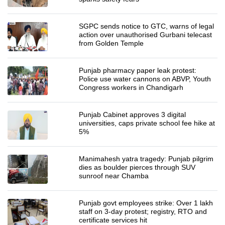
SGPC sends notice to GTC, warns of legal
action over unauthorised Gurbani telecast
from Golden Temple
Punjab pharmacy paper leak protest:
Police use water cannons on ABVP, Youth
Congress workers in Chandigarh
Punjab Cabinet approves 3 digital
universities, caps private school fee hike at
5%
Manimahesh yatra tragedy: Punjab pilgrim
dies as boulder pierces through SUV
sunroof near Chamba
Punjab govt employees strike: Over 1 lakh
staff on 3-day protest; registry, RTO and
certificate services hit