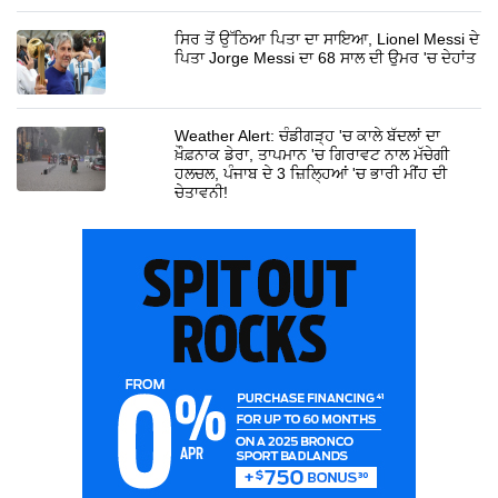
ਸਿਰ ਤੋਂ ਉੱਠਿਆ ਪਿਤਾ ਦਾ ਸਾਇਆ, Lionel Messi ਦੇ
ਪਿਤਾ Jorge Messi ਦਾ 68 ਸਾਲ ਦੀ ਉਮਰ 'ਚ ਦੇਹਾਂਤ
Weather Alert: ਚੰਡੀਗੜ੍ਹ 'ਚ ਕਾਲੇ ਬੱਦਲਾਂ ਦਾ
ਖ਼ੌਫ਼ਨਾਕ ਡੇਰਾ, ਤਾਪਮਾਨ 'ਚ ਗਿਰਾਵਟ ਨਾਲ ਮੱਚੇਗੀ
ਹਲਚਲ, ਪੰਜਾਬ ਦੇ 3 ਜ਼ਿਲ੍ਹਿਆਂ 'ਚ ਭਾਰੀ ਮੀਂਹ ਦੀ
ਚੇਤਾਵਨੀ!