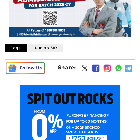
Tags
Punjab SIR
Share:
Follow Us