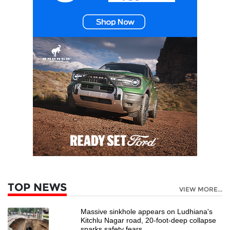
TOP NEWS
VIEW MORE...
Massive sinkhole appears on Ludhiana's
Kitchlu Nagar road, 20-foot-deep collapse
sparks safety fears