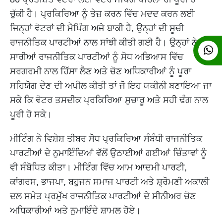
ਚੁੱਕੀ ਹੈ। ਪ੍ਰਕਿਰਿਆ ਨੂੰ ਤੇਜ਼ ਕਰਨ ਵਿੱਚ ਮਦਦ ਕਰਨ ਲਈ
ਜਿਨ੍ਹਾਂ ਵੋਟਰਾਂ ਦੀ ਮੈਪਿੰਗ ਅਜੇ ਬਾਕੀ ਹੈ, ਉਨ੍ਹਾਂ ਦੀ ਸੂਚੀ
ਰਾਜਨੀਤਿਕ ਪਾਰਟੀਆਂ ਨਾਲ ਸਾਂਝੀ ਕੀਤੀ ਗਈ ਹੈ। ਉਨ੍ਹਾਂ ਨੇ
ਸਾਰੀਆਂ ਰਾਜਨੀਤਿਕ ਪਾਰਟੀਆਂ ਨੂੰ ਸੋਧ ਅਭਿਆਸ ਵਿੱਚ
ਸਰਗਰਮੀ ਨਾਲ ਹਿੱਸਾ ਲੈਣ ਅਤੇ ਚੋਣ ਅਧਿਕਾਰੀਆਂ ਨੂੰ ਪੂਰਾ
ਸਹਿਯੋਗ ਦੇਣ ਦੀ ਅਪੀਲ ਕੀਤੀ ਤਾਂ ਜੋ ਇਹ ਯਕੀਨੀ ਬਣਾਇਆ ਜਾ
ਸਕੇ ਕਿ ਵੋਟਰ ਤਸਦੀਕ ਪ੍ਰਕਿਰਿਆ ਸੁਚਾਰੂ ਅਤੇ ਸਹੀ ਢੰਗ ਨਾਲ
ਪੂਰੀ ਹੋ ਸਕੇ।
ਮੀਟਿੰਗ ਨੇ ਵਿਸ਼ੇਸ਼ ਤੀਬਰ ਸੋਧ ਪ੍ਰਕਿਰਿਆ ਸੰਬੰਧੀ ਰਾਜਨੀਤਿਕ
ਪਾਰਟੀਆਂ ਦੇ ਨੁਮਾਇੰਦਿਆਂ ਵੱਲੋਂ ਉਠਾਈਆਂ ਗਈਆਂ ਚਿੰਤਾਵਾਂ ਨੂੰ
ਵੀ ਸੰਬੋਧਿਤ ਕੀਤਾ। ਮੀਟਿੰਗ ਵਿੱਚ ਆਮ ਆਦਮੀ ਪਾਰਟੀ,
ਕਾਂਗਰਸ, ਭਾਜਪਾ, ਬਹੁਜਨ ਸਮਾਜ ਪਾਰਟੀ ਅਤੇ ਸ਼੍ਰੋਮਣੀ ਅਕਾਲੀ
ਦਲ ਸਮੇਤ ਪ੍ਰਮੁੱਖ ਰਾਜਨੀਤਿਕ ਪਾਰਟੀਆਂ ਦੇ ਸੀਨੀਅਰ ਚੋਣ
ਅਧਿਕਾਰੀਆਂ ਅਤੇ ਨੁਮਾਇੰਦੇ ਸ਼ਾਮਲ ਹੋਏ।