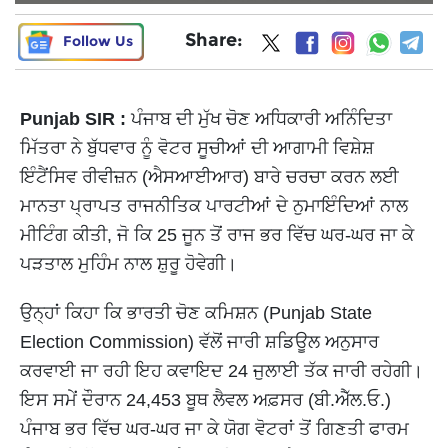
Share:
Follow Us
Punjab SIR :
ਪੰਜਾਬ ਦੀ ਮੁੱਖ ਚੋਣ ਅਧਿਕਾਰੀ ਅਨਿੰਦਿਤਾ
ਮਿੱਤਰਾ ਨੇ ਬੁੱਧਵਾਰ ਨੂੰ ਵੋਟਰ ਸੂਚੀਆਂ ਦੀ ਆਗਾਮੀ ਵਿਸ਼ੇਸ਼
ਇੰਟੈਂਸਿਵ ਰੀਵੀਜ਼ਨ (ਐਸਆਈਆਰ) ਬਾਰੇ ਚਰਚਾ ਕਰਨ ਲਈ
ਮਾਨਤਾ ਪ੍ਰਾਪਤ ਰਾਜਨੀਤਿਕ ਪਾਰਟੀਆਂ ਦੇ ਨੁਮਾਇੰਦਿਆਂ ਨਾਲ
ਮੀਟਿੰਗ ਕੀਤੀ, ਜੋ ਕਿ 25 ਜੂਨ ਤੋਂ ਰਾਜ ਭਰ ਵਿੱਚ ਘਰ-ਘਰ ਜਾ ਕੇ
ਪੜਤਾਲ ਮੁਹਿੰਮ ਨਾਲ ਸ਼ੁਰੂ ਹੋਵੇਗੀ।
ਉਨ੍ਹਾਂ ਕਿਹਾ ਕਿ ਭਾਰਤੀ ਚੋਣ ਕਮਿਸ਼ਨ (Punjab State
Election Commission) ਵੱਲੋਂ ਜਾਰੀ ਸ਼ਡਿਊਲ ਅਨੁਸਾਰ
ਕਰਵਾਈ ਜਾ ਰਹੀ ਇਹ ਕਵਾਇਦ 24 ਜੁਲਾਈ ਤੱਕ ਜਾਰੀ ਰਹੇਗੀ।
ਇਸ ਸਮੇਂ ਦੌਰਾਨ 24,453 ਬੂਥ ਲੈਵਲ ਅਫ਼ਸਰ (ਬੀ.ਐੱਲ.ਓ.)
ਪੰਜਾਬ ਭਰ ਵਿੱਚ ਘਰ-ਘਰ ਜਾ ਕੇ ਯੋਗ ਵੋਟਰਾਂ ਤੋਂ ਗਿਣਤੀ ਫਾਰਮ