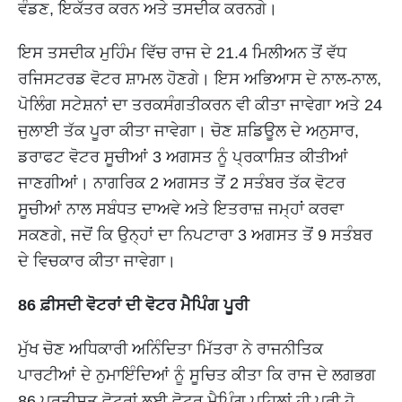
ਵੰਡਣ, ਇਕੱਤਰ ਕਰਨ ਅਤੇ ਤਸਦੀਕ ਕਰਨਗੇ।
ਇਸ ਤਸਦੀਕ ਮੁਹਿੰਮ ਵਿੱਚ ਰਾਜ ਦੇ 21.4 ਮਿਲੀਅਨ ਤੋਂ ਵੱਧ
ਰਜਿਸਟਰਡ ਵੋਟਰ ਸ਼ਾਮਲ ਹੋਣਗੇ। ਇਸ ਅਭਿਆਸ ਦੇ ਨਾਲ-ਨਾਲ,
ਪੋਲਿੰਗ ਸਟੇਸ਼ਨਾਂ ਦਾ ਤਰਕਸੰਗਤੀਕਰਨ ਵੀ ਕੀਤਾ ਜਾਵੇਗਾ ਅਤੇ 24
ਜੁਲਾਈ ਤੱਕ ਪੂਰਾ ਕੀਤਾ ਜਾਵੇਗਾ। ਚੋਣ ਸ਼ਡਿਊਲ ਦੇ ਅਨੁਸਾਰ,
ਡਰਾਫਟ ਵੋਟਰ ਸੂਚੀਆਂ 3 ਅਗਸਤ ਨੂੰ ਪ੍ਰਕਾਸ਼ਿਤ ਕੀਤੀਆਂ
ਜਾਣਗੀਆਂ। ਨਾਗਰਿਕ 2 ਅਗਸਤ ਤੋਂ 2 ਸਤੰਬਰ ਤੱਕ ਵੋਟਰ
ਸੂਚੀਆਂ ਨਾਲ ਸਬੰਧਤ ਦਾਅਵੇ ਅਤੇ ਇਤਰਾਜ਼ ਜਮ੍ਹਾਂ ਕਰਵਾ
ਸਕਣਗੇ, ਜਦੋਂ ਕਿ ਉਨ੍ਹਾਂ ਦਾ ਨਿਪਟਾਰਾ 3 ਅਗਸਤ ਤੋਂ 9 ਸਤੰਬਰ
ਦੇ ਵਿਚਕਾਰ ਕੀਤਾ ਜਾਵੇਗਾ।
86 ਫ਼ੀਸਦੀ ਵੋਟਰਾਂ ਦੀ ਵੋਟਰ ਮੈਪਿੰਗ ਪੂਰੀ
ਮੁੱਖ ਚੋਣ ਅਧਿਕਾਰੀ ਅਨਿੰਦਿਤਾ ਮਿੱਤਰਾ ਨੇ ਰਾਜਨੀਤਿਕ
ਪਾਰਟੀਆਂ ਦੇ ਨੁਮਾਇੰਦਿਆਂ ਨੂੰ ਸੂਚਿਤ ਕੀਤਾ ਕਿ ਰਾਜ ਦੇ ਲਗਭਗ
86 ਪ੍ਰਤੀਸ਼ਤ ਵੋਟਰਾਂ ਲਈ ਵੋਟਰ ਮੈਪਿੰਗ ਪਹਿਲਾਂ ਹੀ ਪੂਰੀ ਹੋ