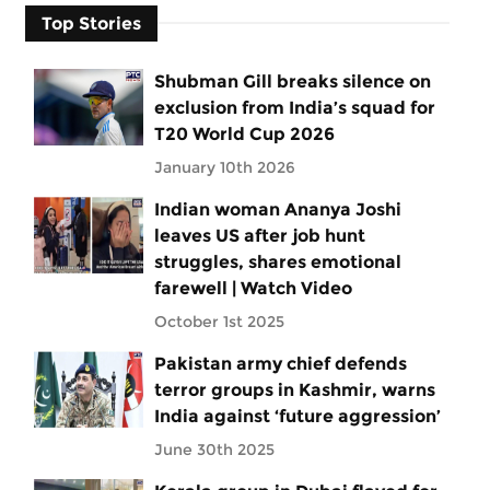
Top Stories
Shubman Gill breaks silence on
exclusion from India’s squad for
T20 World Cup 2026
January 10th 2026
Indian woman Ananya Joshi
leaves US after job hunt
struggles, shares emotional
farewell | Watch Video
October 1st 2025
Pakistan army chief defends
terror groups in Kashmir, warns
India against ‘future aggression’
June 30th 2025