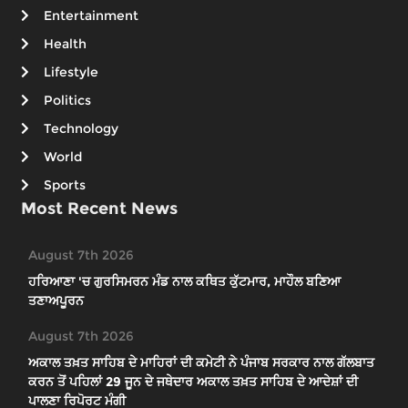
Entertainment
Health
Lifestyle
Politics
Technology
World
Sports
Most Recent News
August 7th 2026
ਹਰਿਆਣਾ 'ਚ ਗੁਰਸਿਮਰਨ ਮੰਡ ਨਾਲ ਕਥਿਤ ਕੁੱਟਮਾਰ, ਮਾਹੌਲ ਬਣਿਆ
ਤਣਾਅਪੂਰਨ
August 7th 2026
ਅਕਾਲ ਤਖ਼ਤ ਸਾਹਿਬ ਦੇ ਮਾਹਿਰਾਂ ਦੀ ਕਮੇਟੀ ਨੇ ਪੰਜਾਬ ਸਰਕਾਰ ਨਾਲ ਗੱਲਬਾਤ
ਕਰਨ ਤੋਂ ਪਹਿਲਾਂ 29 ਜੂਨ ਦੇ ਜਥੇਦਾਰ ਅਕਾਲ ਤਖ਼ਤ ਸਾਹਿਬ ਦੇ ਆਦੇਸ਼ਾਂ ਦੀ
ਪਾਲਣਾ ਰਿਪੋਰਟ ਮੰਗੀ