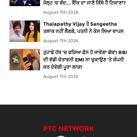
ਜੇਲ੍ਹ 'ਚ ਬੰਦ... ਇੱਕ ਦਾ ਜਾਣੋ ਕਿੱਥੇ ਹੈ ਟਿਕਾਣਾ?
August 7th 2026
Thalapathy Vijay ਤੇ Sangeetha
ਤਲਾਕ ਨਹੀਂ ਲੈਣਗੇ, ਪਤਨੀ ਨੇ ਕੇਸ ਲਿਆ ਵਾਪਸ
August 7th 2026
ਤੁਹਾਡੇ ਹੱਥ 'ਚ ਫੜਿਆ ਫ਼ੋਨ ਹੋ ਜਾਵੇਗਾ ਡੱਬਾ! RBI
ਦੀ ਵੱਡੀ ਚੇਤਾਵਨੀ EMI ਨਾ ਚੁਕਾਉਣ 'ਤੇ ਕੰਪਨੀ
ਕਰ ਦੇਵੇਗੀ ਪੂਰਾ ਲਾਕ!
August 7th 2026
PTC NETWORK