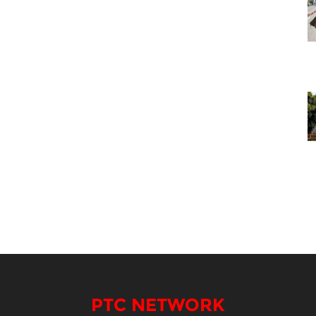
PTC NETWORK