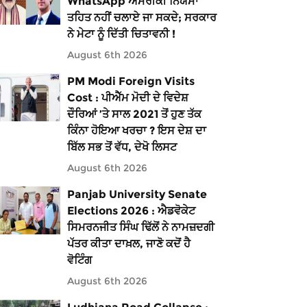
WhatsApp ਅਮਰੀਕੀ ਨਿਯਮਾਂ
ਤਹਿਤ ਨਹੀਂ ਚਲਾਏ ਜਾ ਸਕਦੇ; ਸਰਕਾਰ
ਨੇ ਮੇਟਾ ਨੂੰ ਦਿੱਤੀ ਚਿਤਾਵਨੀ !
August 6th 2026
PM Modi Foreign Visits
Cost : ਪੀਐੱਮ ਮੋਦੀ ਦੇ ਵਿਦੇਸ਼
ਦੌਰਿਆਂ ’ਤੇ ਸਾਲ 2021 ਤੋਂ ਹੁਣ ਤੱਕ
ਕਿੰਨਾ ਹੋਇਆ ਖਰਚਾ ? ਇਸ ਦੇਸ਼ ਦਾ
ਬਿੱਲ ਸਭ ਤੋਂ ਵੱਧ, ਦੇਖੋ ਲਿਸਟ
August 6th 2026
Panjab University Senate
Elections 2026 : ਐਡਵੋਕੇਟ
ਸਿਮਰਨਜੀਤ ਸਿੰਘ ਢਿੱਲੋਂ ਨੇ ਨਾਮਜ਼ਦਗੀ
ਪੱਤਰ ਕੀਤਾ ਦਾਖ਼ਲ, ਜਾਣੋ ਕਦੋਂ ਹੈ
ਵੋਟਿੰਗ
August 6th 2026