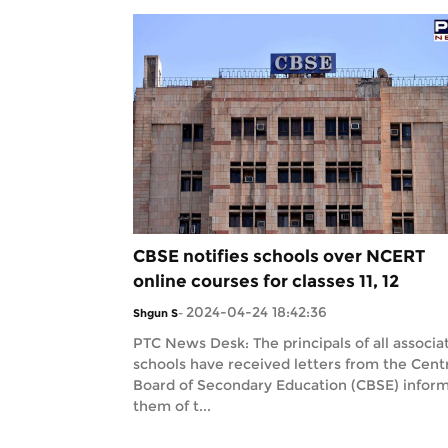
CBSE notifies schools over NCERT
online courses for classes 11, 12
2024-04-24 18:42:36
Shgun S
-
PTC News Desk: The principals of all associa
schools have received letters from the Cent
Board of Secondary Education (CBSE) infor
them of t...