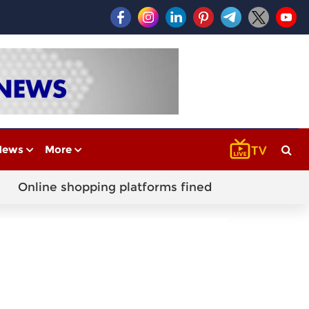
News
More
Online shopping platforms fined