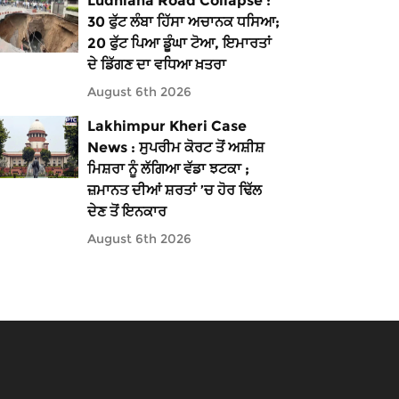
Ludhiana Road Collapse :
30 ਫੁੱਟ ਲੰਬਾ ਹਿੱਸਾ ਅਚਾਨਕ ਧਸਿਆ;
20 ਫੁੱਟ ਪਿਆ ਡੂੰਘਾ ਟੋਆ, ਇਮਾਰਤਾਂ
ਦੇ ਡਿੱਗਣ ਦਾ ਵਧਿਆ ਖ਼ਤਰਾ
August 6th 2026
Lakhimpur Kheri Case
News : ਸੁਪਰੀਮ ਕੋਰਟ ਤੋਂ ਅਸ਼ੀਸ਼
ਮਿਸ਼ਰਾ ਨੂੰ ਲੱਗਿਆ ਵੱਡਾ ਝਟਕਾ ;
ਜ਼ਮਾਨਤ ਦੀਆਂ ਸ਼ਰਤਾਂ ’ਚ ਹੋਰ ਢਿੱਲ
ਦੇਣ ਤੋਂ ਇਨਕਾਰ
August 6th 2026