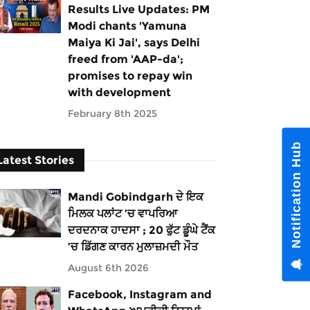
Results Live Updates: PM
Modi chants 'Yamuna
Maiya Ki Jai', says Delhi
freed from 'AAP-da';
promises to repay win
with development
February 8th 2025
Notification Hub
Latest Stories
Mandi Gobindgarh ਦੇ ਇਕ
ਮਿਲਕ ਪਲਾਂਟ ’ਚ ਵਾਪਰਿਆ
ਦਰਦਨਾਕ ਹਾਦਸਾ ; 20 ਫੁੱਟ ਡੂੰਘੇ ਟੈਂਕ
’ਚ ਡਿੱਗਣ ਕਾਰਨ ਮੁਲਾਜ਼ਮਦੀ ਮੌਤ
August 6th 2026
Facebook, Instagram and