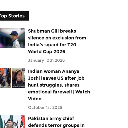
Top Stories
Shubman Gill breaks
silence on exclusion from
India’s squad for T20
World Cup 2026
January 10th 2026
Indian woman Ananya
Joshi leaves US after job
hunt struggles, shares
emotional farewell | Watch
Video
October 1st 2025
Pakistan army chief
defends terror groups in