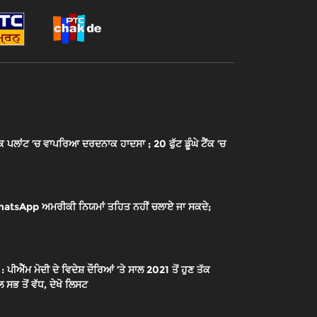
ਾਂਟ ’ਚ ਵਾਪਰਿਆ ਦਰਦਨਾਕ ਹਾਦਸਾ ; 20 ਫੁੱਟ ਡੂੰਘੇ ਟੈਂਕ ’ਚ
sApp ਅਮਰੀਕੀ ਨਿਯਮਾਂ ਤਹਿਤ ਨਹੀਂ ਚਲਾਏ ਜਾ ਸਕਦੇ;
ੱਮ ਮੋਦੀ ਦੇ ਵਿਦੇਸ਼ ਦੌਰਿਆਂ ’ਤੇ ਸਾਲ 2021 ਤੋਂ ਹੁਣ ਤੱਕ
 ਸਭ ਤੋਂ ਵੱਧ, ਦੇਖੋ ਲਿਸਟ