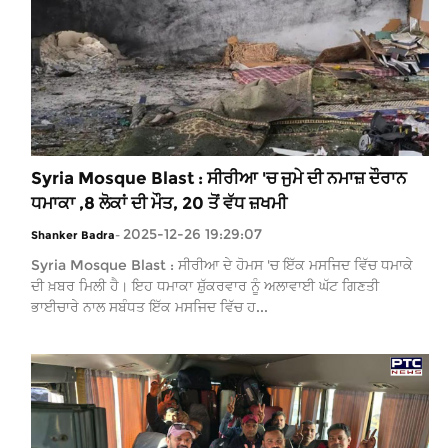
Syria Mosque Blast : ਸੀਰੀਆ 'ਚ ਜੁਮੇ ਦੀ ਨਮਾਜ਼ ਦੌਰਾਨ
ਧਮਾਕਾ ,8 ਲੋਕਾਂ ਦੀ ਮੌਤ, 20 ਤੋਂ ਵੱਧ ਜ਼ਖਮੀ
2025-12-26 19:29:07
Shanker Badra
-
Syria Mosque Blast : ਸੀਰੀਆ ਦੇ ਹੋਮਸ 'ਚ ਇੱਕ ਮਸਜਿਦ ਵਿੱਚ ਧਮਾਕੇ
ਦੀ ਖ਼ਬਰ ਮਿਲੀ ਹੈ। ਇਹ ਧਮਾਕਾ ਸ਼ੁੱਕਰਵਾਰ ਨੂੰ ਅਲਾਵਾਈ ਘੱਟ ਗਿਣਤੀ
ਭਾਈਚਾਰੇ ਨਾਲ ਸਬੰਧਤ ਇੱਕ ਮਸਜਿਦ ਵਿੱਚ ਹ...