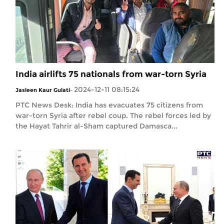
India airlifts 75 nationals from war-torn Syria
2024-12-11 08:15:24
Jasleen Kaur Gulati
-
PTC News Desk: India has evacuates 75 citizens from
war-torn Syria after rebel coup. The rebel forces led by
the Hayat Tahrir al-Sham captured Damasca...