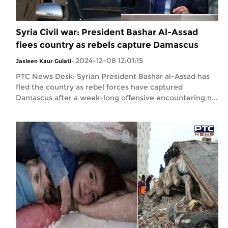
Syria Civil war: President Bashar Al-Assad
flees country as rebels capture Damascus
2024-12-08 12:01:15
Jasleen Kaur Gulati
-
PTC News Desk: Syrian President Bashar al-Assad has
fled the country as rebel forces have captured
Damascus after a week-long offensive encountering n...