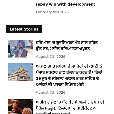
repay win with development
February 8th 2025
Latest Stories
ਹਰਿਆਣਾ 'ਚ ਗੁਰਸਿਮਰਨ ਮੰਡ ਨਾਲ ਕਥਿਤ
ਕੁੱਟਮਾਰ, ਮਾਹੌਲ ਬਣਿਆ ਤਣਾਅਪੂਰਨ
August 7th 2026
ਅਕਾਲ ਤਖ਼ਤ ਸਾਹਿਬ ਦੇ ਮਾਹਿਰਾਂ ਦੀ ਕਮੇਟੀ ਨੇ
ਪੰਜਾਬ ਸਰਕਾਰ ਨਾਲ ਗੱਲਬਾਤ ਕਰਨ ਤੋਂ ਪਹਿਲਾਂ
29 ਜੂਨ ਦੇ ਜਥੇਦਾਰ ਅਕਾਲ ਤਖ਼ਤ ਸਾਹਿਬ ਦੇ
ਆਦੇਸ਼ਾਂ ਦੀ ਪਾਲਣਾ ਰਿਪੋਰਟ ਮੰਗੀ
August 7th 2026
ਅਤੀਕ ਦੇ ਜੇਲ 'ਚ ਬੰਦ ਪੁੱਤਰਾਂ ਅਲੀ ਤੇ ਉਮਰ ਦੀ
ਪੈਰੋਲ ਮਨਜ਼ੂਰ, ਇਲਾਹਾਬਾਦ ਹਾਈਕੋਰਟ ਨੇ