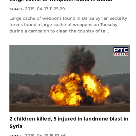
2019-04-17 11:25:29
Saizel S
-
Large cache of weapons found in Daraa Syrian security
forces found a large cache of weapons on Tuesday
during a campaign to clean the country of te...
2 children killed, 5 injured in landmine blast in
Syria
2019-04-13 15:53:46
Saizel S
-