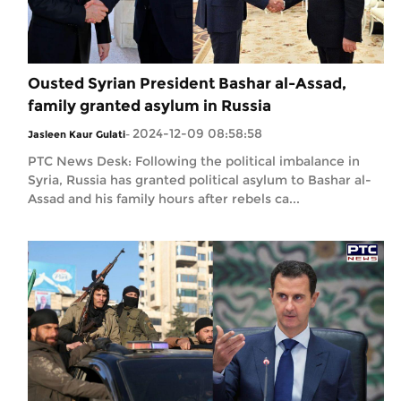
Ousted Syrian President Bashar al-Assad,
family granted asylum in Russia
2024-12-09 08:58:58
Jasleen Kaur Gulati
-
PTC News Desk: Following the political imbalance in
Syria, Russia has granted political asylum to Bashar al-
Assad and his family hours after rebels ca...