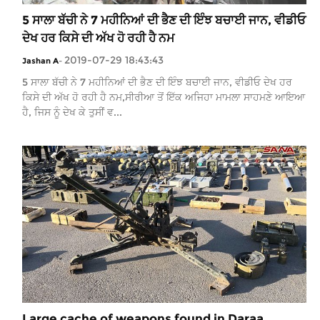
5 ਸਾਲਾ ਬੱਚੀ ਨੇ 7 ਮਹੀਨਿਆਂ ਦੀ ਭੈਣ ਦੀ ਇੰਝ ਬਚਾਈ ਜਾਨ, ਵੀਡੀਓ
ਦੇਖ ਹਰ ਕਿਸੇ ਦੀ ਅੱਖ ਹੋ ਰਹੀ ਹੈ ਨਮ
2019-07-29 18:43:43
Jashan A
-
5 ਸਾਲਾ ਬੱਚੀ ਨੇ 7 ਮਹੀਨਿਆਂ ਦੀ ਭੈਣ ਦੀ ਇੰਝ ਬਚਾਈ ਜਾਨ, ਵੀਡੀਓ ਦੇਖ ਹਰ
ਕਿਸੇ ਦੀ ਅੱਖ ਹੋ ਰਹੀ ਹੈ ਨਮ,ਸੀਰੀਆ ਤੋਂ ਇੱਕ ਅਜਿਹਾ ਮਾਮਲਾ ਸਾਹਮਣੇ ਆਇਆ
ਹੈ, ਜਿਸ ਨੂੰ ਦੇਖ ਕੇ ਤੁਸੀਂ ਵ...
Large cache of weapons found in Daraa