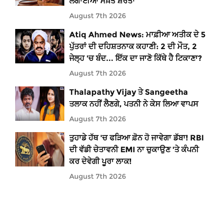
ਲਗਾਈਆਂ ਸਖ਼ਤ ਸ਼ਰਤਾਂ
August 7th 2026
Atiq Ahmed News: ਮਾਫ਼ੀਆ ਅਤੀਕ ਦੇ 5
ਪੁੱਤਰਾਂ ਦੀ ਦਹਿਸ਼ਤਨਾਕ ਕਹਾਣੀ: 2 ਦੀ ਮੌਤ, 2
ਜੇਲ੍ਹ 'ਚ ਬੰਦ... ਇੱਕ ਦਾ ਜਾਣੋ ਕਿੱਥੇ ਹੈ ਟਿਕਾਣਾ?
August 7th 2026
Thalapathy Vijay ਤੇ Sangeetha
ਤਲਾਕ ਨਹੀਂ ਲੈਣਗੇ, ਪਤਨੀ ਨੇ ਕੇਸ ਲਿਆ ਵਾਪਸ
August 7th 2026
ਤੁਹਾਡੇ ਹੱਥ 'ਚ ਫੜਿਆ ਫ਼ੋਨ ਹੋ ਜਾਵੇਗਾ ਡੱਬਾ! RBI
ਦੀ ਵੱਡੀ ਚੇਤਾਵਨੀ EMI ਨਾ ਚੁਕਾਉਣ 'ਤੇ ਕੰਪਨੀ
ਕਰ ਦੇਵੇਗੀ ਪੂਰਾ ਲਾਕ!
August 7th 2026