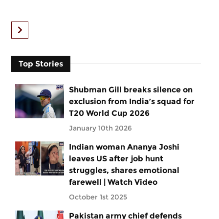
Top Stories
Shubman Gill breaks silence on
exclusion from India’s squad for
T20 World Cup 2026
January 10th 2026
Indian woman Ananya Joshi
leaves US after job hunt
struggles, shares emotional
farewell | Watch Video
October 1st 2025
Pakistan army chief defends