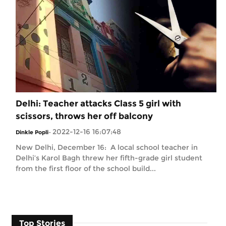
Delhi: Teacher attacks Class 5 girl with
scissors, throws her off balcony
2022-12-16 16:07:48
Dinkle Popli
-
New Delhi, December 16: A local school teacher in
Delhi’s Karol Bagh threw her fifth-grade girl student
from the first floor of the school build...
Top Stories