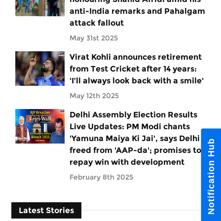
anti-India remarks and Pahalgam
attack fallout
May 31st 2025
Virat Kohli announces retirement
from Test Cricket after 14 years:
'I’ll always look back with a smile'
May 12th 2025
Delhi Assembly Election Results
Live Updates: PM Modi chants
'Yamuna Maiya Ki Jai', says Delhi
Notification Hub
freed from 'AAP-da'; promises to
repay win with development
February 8th 2025
Latest Stories