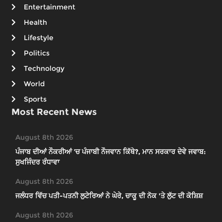
Entertainment
Health
Lifestyle
Politics
Technology
World
Sports
Most Recent News
August 8th 2026
ਪੰਜਾਬ ਦੀਆਂ ਨੌਕਰੀਆਂ ’ਚ ਪੰਜਾਬੀ ਨੌਜਵਾਨ ਕਿੱਥੇ?, ਮਾਨ ਸਰਕਾਰ ਦੇਵੇ ਜਵਾਬ:
ਸੁਖਜਿੰਦਰ ਰੰਧਾਵਾ
August 8th 2026
ਜਲੰਧਰ ਵਿੱਚ ਪਤੀ-ਪਤਨੀ ਲੁਟੇਰਿਆਂ ਨੇ ਘੇਰੇ, ਚਾਕੂ ਦੀ ਨੋਕ 'ਤੇ ਲੁੱਟ ਦੀ ਕੋਸ਼ਿਸ਼
August 8th 2026