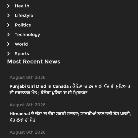
Health
Lifestyle
Politics
Technology
World
Sports
Most Recent News
August 8th 2026
Punjabi Girl Died in Canada : ਕੈਨੇਡਾ ’ਚ 24 ਸਾਲਾਂ ਪੰਜਾਬੀ ਮੁਟਿਆਰ
ਦੀ ਦਰਦਨਾਕ ਮੌਤ ; ਕੈਨੇਡਾ ਪੁਲਿਸ ’ਚ ਸੀ ਮ੍ਰਿਤਕਾ
August 8th 2026
Himachal ਦੇ ਚੰਬਾ ’ਚ ਵੱਡਾ ਸੜਕੀ ਹਾਦਸਾ; ਯਾਤਰੀਆਂ ਨਾਲ ਭਰੀ ਬੱਸ ਪਲਟੀ,
ਸੱਤ ਲੋਕਾਂ ਦੀ ਮੌਤ
August 8th 2026