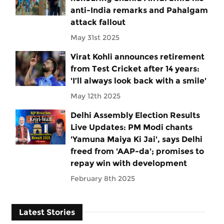
anti-India remarks and Pahalgam
attack fallout
May 31st 2025
Virat Kohli announces retirement
from Test Cricket after 14 years:
'I’ll always look back with a smile'
May 12th 2025
Delhi Assembly Election Results
Live Updates: PM Modi chants
'Yamuna Maiya Ki Jai', says Delhi
freed from 'AAP-da'; promises to
repay win with development
February 8th 2025
Latest Stories