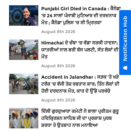
Punjabi Girl Died in Canada : ਕੈਨੇਡਾ
’ਚ 24 ਸਾਲਾਂ ਪੰਜਾਬੀ ਮੁਟਿਆਰ ਦੀ ਦਰਦਨਾਕ
Notification Hub
ਮੌਤ ; ਕੈਨੇਡਾ ਪੁਲਿਸ ’ਚ ਸੀ ਮ੍ਰਿਤਕਾ
August 8th 2026
Himachal ਦੇ ਚੰਬਾ ’ਚ ਵੱਡਾ ਸੜਕੀ ਹਾਦਸਾ;
ਯਾਤਰੀਆਂ ਨਾਲ ਭਰੀ ਬੱਸ ਪਲਟੀ, ਸੱਤ ਲੋਕਾਂ ਦੀ
ਮੌਤ
August 8th 2026
Accident in Jalandhar : ਸੜਕ ’ਤੇ ਖੜੇ
ਟਰੱਕ ’ਚ ਵੱਜੀ ਤੇਜ਼ ਰਫਤਾਰ ਕਾਰ; ਤਿੰਨ ਲੋਕਾਂ ਦੀ
ਹੋਈ ਦਰਦਨਾਕ ਮੌਤ, ਕਾਰ ਦੇ ਉੱਡੇ ਪਰਖੱਚੇ
August 8th 2026
ਦਿੱਲੀ ਗੁਰਦੁਆਰਾ ਕਮੇਟੀ ਨੇ ਬਾਲਾ ਪ੍ਰੀਤਮ ਗੁਰੂ
ਹਰਿਕ੍ਰਿਸ਼ਨ ਸਾਹਿਬ ਜੀ ਦਾ ਪ੍ਰਕਾਸ਼ ਪੁਰਬ
ਸ਼ਰਧਾ ਤੇ ਉਤਸ਼ਾਹ ਨਾਲ ਮਨਾਇਆ