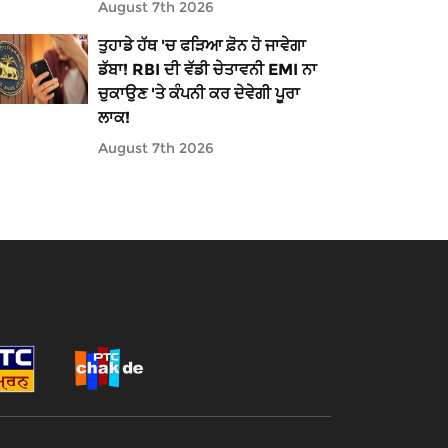
August 7th 2026
ਤੁਹਾਡੇ ਹੱਥ 'ਚ ਫੜਿਆ ਫ਼ੋਨ ਹੋ ਜਾਵੇਗਾ
ਡੱਬਾ! RBI ਦੀ ਵੱਡੀ ਚੇਤਾਵਨੀ EMI ਨਾ
ਚੁਕਾਉਣ 'ਤੇ ਕੰਪਨੀ ਕਰ ਦੇਵੇਗੀ ਪੂਰਾ
ਲਾਕ!
August 7th 2026