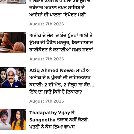
ਗੱਲਬਾਤ ਕਰਨ ਤੋਂ ਪਹਿਲਾਂ 29 ਜੂਨ ਦੇ
ਜਥੇਦਾਰ ਅਕਾਲ ਤਖ਼ਤ ਸਾਹਿਬ ਦੇ
ਆਦੇਸ਼ਾਂ ਦੀ ਪਾਲਣਾ ਰਿਪੋਰਟ ਮੰਗੀ
August 7th 2026
ਅਤੀਕ ਦੇ ਜੇਲ 'ਚ ਬੰਦ ਪੁੱਤਰਾਂ ਅਲੀ ਤੇ
ਉਮਰ ਦੀ ਪੈਰੋਲ ਮਨਜ਼ੂਰ, ਇਲਾਹਾਬਾਦ
ਹਾਈਕੋਰਟ ਨੇ ਲਗਾਈਆਂ ਸਖ਼ਤ ਸ਼ਰਤਾਂ
August 7th 2026
Atiq Ahmed News: ਮਾਫ਼ੀਆ
ਅਤੀਕ ਦੇ 5 ਪੁੱਤਰਾਂ ਦੀ ਦਹਿਸ਼ਤਨਾਕ
ਕਹਾਣੀ: 2 ਦੀ ਮੌਤ, 2 ਜੇਲ੍ਹ 'ਚ ਬੰਦ...
ਇੱਕ ਦਾ ਜਾਣੋ ਕਿੱਥੇ ਹੈ ਟਿਕਾਣਾ?
August 7th 2026
Thalapathy Vijay ਤੇ
Sangeetha ਤਲਾਕ ਨਹੀਂ ਲੈਣਗੇ,
ਪਤਨੀ ਨੇ ਕੇਸ ਲਿਆ ਵਾਪਸ