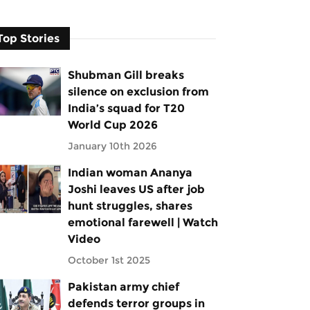
Top Stories
Shubman Gill breaks
silence on exclusion from
India’s squad for T20
World Cup 2026
January 10th 2026
Indian woman Ananya
Joshi leaves US after job
hunt struggles, shares
emotional farewell | Watch
Video
October 1st 2025
Pakistan army chief
defends terror groups in