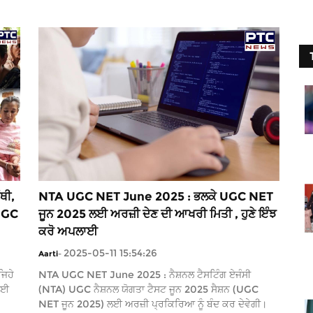
ਥੀ,
NTA UGC NET June 2025 : ਭਲਕੇ UGC NET
 UGC
ਜੂਨ 2025 ਲਈ ਅਰਜ਼ੀ ਦੇਣ ਦੀ ਆਖਰੀ ਮਿਤੀ , ਹੁਣੇ ਇੰਝ
ਕਰੋ ਅਪਲਾਈ
2025-05-11 15:54:26
Aarti
-
ਜਿਹੇ
NTA UGC NET June 2025 : ਨੈਸ਼ਨਲ ਟੈਸਟਿੰਗ ਏਜੰਸੀ
ਕੋਈ
(NTA) UGC ਨੈਸ਼ਨਲ ਯੋਗਤਾ ਟੈਸਟ ਜੂਨ 2025 ਸੈਸ਼ਨ (UGC
NET ਜੂਨ 2025) ਲਈ ਅਰਜ਼ੀ ਪ੍ਰਕਿਰਿਆ ਨੂੰ ਬੰਦ ਕਰ ਦੇਵੇਗੀ।