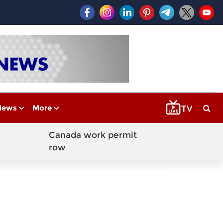
News
More
Canada work permit
row