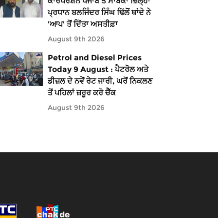
ਕਾਰਪੋਰੇਸ਼ਨ ਪੰਜਾਬ ਤੇ ਸਾਬਕਾ ਜ਼ਿਲ੍ਹਾ
ਪ੍ਰਧਾਨ ਬਲਜਿੰਦਰ ਸਿੰਘ ਢਿੱਲੋਂ ਥਾਂਦੇ ਨੇ
'ਆਪ' ਤੋਂ ਦਿੱਤਾ ਅਸਤੀਫ਼ਾ
August 9th 2026
Petrol and Diesel Prices
Today 9 August : ਪੈਟਰੋਲ ਅਤੇ
ਡੀਜ਼ਲ ਦੇ ਨਵੇਂ ਰੇਟ ਜਾਰੀ, ਘਰੋਂ ਨਿਕਲਣ
ਤੋਂ ਪਹਿਲਾਂ ਜ਼ਰੂਰ ਕਰੋ ਚੈੱਕ
August 9th 2026