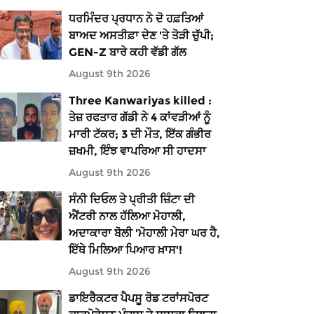
ਧਰਮਿੰਦਰ ਪ੍ਰਧਾਨ ਨੇ ਦੋ ਹਫ਼ਤਿਆਂ
ਬਾਅਦ ਅਸਤੀਫ਼ਾ ਦੇਣ 'ਤੇ ਤੋੜੀ ਚੁੱਪੀ;
GEN-Z ਬਾਰੇ ਕਹੀ ਵੱਡੀ ਗੱਲ
August 9th 2026
Three Kanwariyas killed :
ਤੇਜ਼ ਰਫਤਾਰ ਗੱਡੀ ਨੇ 4 ਕਾਂਵੜੀਆਂ ਨੂੰ
ਮਾਰੀ ਟੱਕਰ; 3 ਦੀ ਮੌਤ, ਇੱਕ ਗੰਭੀਰ
ਜ਼ਖਮੀ, ਇੰਝ ਵਾਪਰਿਆ ਸੀ ਹਾਦਸਾ
August 9th 2026
ਸੰਨੀ ਦਿਓਲ ਤੇ ਪ੍ਰੀਤੀ ਜ਼ਿੰਟਾ ਦੀ
ਐਂਟਰੀ ਨਾਲ ਹੱਲਿਆ ਮੋਹਾਲੀ,
ਅਦਾਕਾਰਾ ਬੋਲੀ 'ਮੋਹਾਲੀ ਮੇਰਾ ਘਰ ਹੈ,
ਇੱਥੇ ਮਿਲਿਆ ਪਿਆਰ ਖ਼ਾਸ'!
August 9th 2026
ਡਾਇਰੈਕਟਰ ਪੈਪਸੂ ਰੋਡ ਟਰਾਂਸਪੋਰਟ