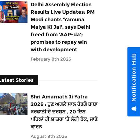
Delhi Assembly Election
Results Live Updates: PM
Modi chants 'Yamuna
Maiya Ki Jai', says Delhi
freed from 'AAP-da';
promises to repay win
with development
Notification Hub
February 8th 2025
Latest Stories
Shri Amarnath Ji Yatra
2026 : ਹੁਣ ਅਗਲੇ ਸਾਲ ਹੋਣਗੇ ਬਾਬਾ
ਬਰਫਾਨੀ ਦੇ ਦਰਸ਼ਨ , 20 ਦਿਨ
ਪਹਿਲਾਂ ਹੀ ਯਾਤਰਾ ’ਤੇ ਲੱਗੀ ਰੋਕ, ਜਾਣੋ
ਕਾਰਨ
August 9th 2026