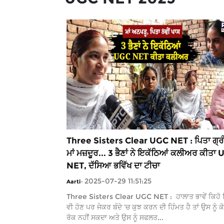
Three Sisters Clear UGC NET : ਪਿਤਾ ਗ੍ਰੰ
ਮਾਂ ਮਜ਼ਦੂਰ... 3 ਭੈਣਾਂ ਨੇ ਇਕੱਠਿਆਂ ਕਲੀਅਰ ਕੀਤਾ
NET, ਦੱਸਿਆ ਭਵਿੱਖ ਦਾ ਟੀਚਾ
2025-07-29 11:51:25
Aarti
-
Three Sisters Clear UGC NET : ਹਾਲਾਤ ਭਾਵੇਂ ਕਿਹੋ 
ਵੀ ਹੋਣ ਪਰ ਜੇਕਰ ਬੰਦੇ ’ਚ ਕੁਝ ਕਰਨ ਦੀ ਹਿੰਮਤ ਹੈ ਤਾਂ ਉਸ ਨੂੰ 
ਰੋਕ ਨਹੀਂ ਸਕਦਾ ਅਤੇ ਉਸ ਨੂੰ ਸਫਲਤ...