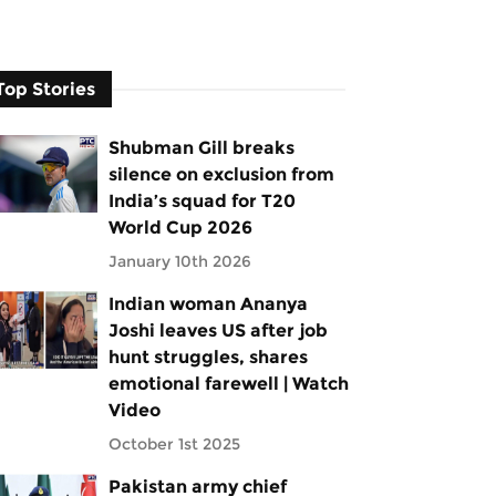
Top Stories
Shubman Gill breaks
silence on exclusion from
India’s squad for T20
World Cup 2026
January 10th 2026
Indian woman Ananya
Joshi leaves US after job
hunt struggles, shares
emotional farewell | Watch
Video
October 1st 2025
Pakistan army chief