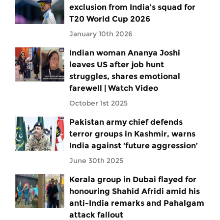
exclusion from India’s squad for
T20 World Cup 2026
January 10th 2026
Indian woman Ananya Joshi
leaves US after job hunt
struggles, shares emotional
farewell | Watch Video
October 1st 2025
Pakistan army chief defends
terror groups in Kashmir, warns
India against ‘future aggression’
June 30th 2025
Kerala group in Dubai flayed for
honouring Shahid Afridi amid his
anti-India remarks and Pahalgam
attack fallout