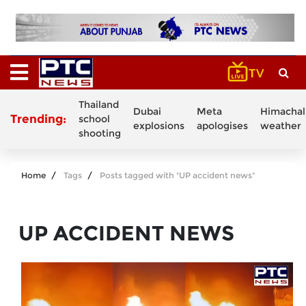
Thailand
Dubai
Meta
Himachal
Trending:
school
explosions
apologises
weather
shooting
Home
Tags
Posts tagged with "UP accident news"
UP ACCIDENT NEWS