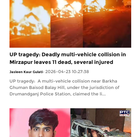
UP tragedy: Deadly multi-vehicle collision in
Mirzapur leaves 11 dead, several injured
2026-04-23 10:27:38
Jasleen Kaur Gulati
-
UP tragedy: A multi-vehicle collision near Barkha
Ghuman Baisod Balay Hill, under the jurisdiction of
Drumandganj Police Station, claimed the li...