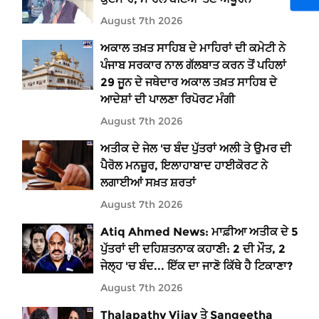
August 7th 2026
ਅਕਾਲ ਤਖ਼ਤ ਸਾਹਿਬ ਦੇ ਮਾਹਿਰਾਂ ਦੀ ਕਮੇਟੀ ਨੇ
ਪੰਜਾਬ ਸਰਕਾਰ ਨਾਲ ਗੱਲਬਾਤ ਕਰਨ ਤੋਂ ਪਹਿਲਾਂ
29 ਜੂਨ ਦੇ ਜਥੇਦਾਰ ਅਕਾਲ ਤਖ਼ਤ ਸਾਹਿਬ ਦੇ
ਆਦੇਸ਼ਾਂ ਦੀ ਪਾਲਣਾ ਰਿਪੋਰਟ ਮੰਗੀ
August 7th 2026
ਅਤੀਕ ਦੇ ਜੇਲ 'ਚ ਬੰਦ ਪੁੱਤਰਾਂ ਅਲੀ ਤੇ ਉਮਰ ਦੀ
ਪੈਰੋਲ ਮਨਜ਼ੂਰ, ਇਲਾਹਾਬਾਦ ਹਾਈਕੋਰਟ ਨੇ
ਲਗਾਈਆਂ ਸਖ਼ਤ ਸ਼ਰਤਾਂ
August 7th 2026
Atiq Ahmed News: ਮਾਫ਼ੀਆ ਅਤੀਕ ਦੇ 5
ਪੁੱਤਰਾਂ ਦੀ ਦਹਿਸ਼ਤਨਾਕ ਕਹਾਣੀ: 2 ਦੀ ਮੌਤ, 2
ਜੇਲ੍ਹ 'ਚ ਬੰਦ... ਇੱਕ ਦਾ ਜਾਣੋ ਕਿੱਥੇ ਹੈ ਟਿਕਾਣਾ?
August 7th 2026
Thalapathy Vijay ਤੇ Sangeetha