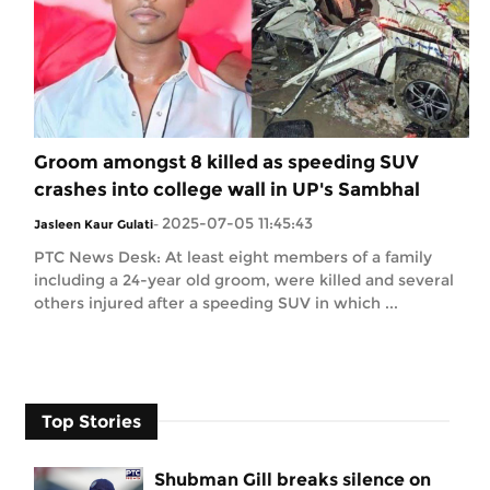
Groom amongst 8 killed as speeding SUV
crashes into college wall in UP's Sambhal
2025-07-05 11:45:43
Jasleen Kaur Gulati
-
PTC News Desk: At least eight members of a family
including a 24-year old groom, were killed and several
others injured after a speeding SUV in which ...
Top Stories
Shubman Gill breaks silence on