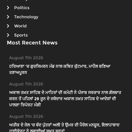
Politics
Technology
World
Sports
Most Recent News
August 7th 2026
ਹਰਿਆਣਾ 'ਚ ਗੁਰਸਿਮਰਨ ਮੰਡ ਨਾਲ ਕਥਿਤ ਕੁੱਟਮਾਰ, ਮਾਹੌਲ ਬਣਿਆ
ਤਣਾਅਪੂਰਨ
August 7th 2026
ਅਕਾਲ ਤਖ਼ਤ ਸਾਹਿਬ ਦੇ ਮਾਹਿਰਾਂ ਦੀ ਕਮੇਟੀ ਨੇ ਪੰਜਾਬ ਸਰਕਾਰ ਨਾਲ ਗੱਲਬਾਤ
ਕਰਨ ਤੋਂ ਪਹਿਲਾਂ 29 ਜੂਨ ਦੇ ਜਥੇਦਾਰ ਅਕਾਲ ਤਖ਼ਤ ਸਾਹਿਬ ਦੇ ਆਦੇਸ਼ਾਂ ਦੀ
ਪਾਲਣਾ ਰਿਪੋਰਟ ਮੰਗੀ
August 7th 2026
ਅਤੀਕ ਦੇ ਜੇਲ 'ਚ ਬੰਦ ਪੁੱਤਰਾਂ ਅਲੀ ਤੇ ਉਮਰ ਦੀ ਪੈਰੋਲ ਮਨਜ਼ੂਰ, ਇਲਾਹਾਬਾਦ
ਹਾਈਕੋਰਟ ਨੇ ਲਗਾਈਆਂ ਸਖ਼ਤ ਸ਼ਰਤਾਂ