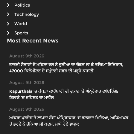
Politics
Technology
World
Sports
Most Recent News
August 9th 2026
ਭਾਰਤੀ ਸੈਨਾਵਾਂ ਦੇ ਮਹਿਲਾ ਦਲ ਨੇ ਦੁਨੀਆ ਦਾ ਚੱਕਰ ਲਾ ਕੇ ਰਚਿਆ ਇਤਿਹਾਸ,
47000 ਕਿਲੋਮੀਟਰ ਦੇ ਸਮੁੰਦਰੀ ਸਫ਼ਰ ਦੀ ਪੜ੍ਹੋ ਕਹਾਣੀ
August 9th 2026
Kapurthala ’ਚ ਕੱਪੜਾ ਕਾਰੋਬਾਰੀ ਦੀ ਦੁਕਾਨ ’ਤੇ ਅੰਨ੍ਹੇਵਾਹ ਫਾਇਰਿੰਗ;
ਇਲਾਕੇ ’ਚ ਦਹਿਸ਼ਤ ਦਾ ਮਾਹੌਲ
August 9th 2026
ਆਂਧਰਾ ਪ੍ਰਦੇਸ਼ ਤੋਂ ਲਾਪਤਾ ਬੱਚਾ ਅੰਮ੍ਰਿਤਸਰ 'ਚ ਭਟਕਦਾ ਮਿਲਿਆ, ਅਧਿਆਪਕ
ਤੋਂ ਡਰਦੇ ਨੇ ਚੁੱਕਿਆ ਸੀ ਕਦਮ, ਮਾਪੇ ਹੋਏ ਭਾਵੁਕ