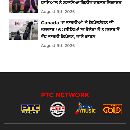
ਧਾਰਿਆਲ ਨੇ ਬਣਾਇਆ ਗਿਨੀਜ਼ ਵਰਲਡ ਰਿਕਾਰਡ
August 9th 2026
Canada ’ਚ ਭਾਰਤੀਆਂ ’ਤੇ ਡਿਪੋਰਟੇਸ਼ਨ ਦੀ
ਤਲਵਾਰ ! 6 ਮਹੀਨਿਆਂ ’ਚ ਕੈਨੇਡਾ ਤੋਂ 3 ਹਜ਼ਾਰ ਤੋਂ
ਵੱਧ ਭਾਰਤੀ ਡਿਪੋਰਟ, ਜਾਣੋ ਕਾਰਨ
August 9th 2026
PTC NETWORK