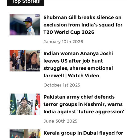
Top Stories
Shubman Gill breaks silence on
exclusion from India’s squad for
T20 World Cup 2026
January 10th 2026
Indian woman Ananya Joshi
leaves US after job hunt
struggles, shares emotional
farewell | Watch Video
October 1st 2025
Pakistan army chief defends
terror groups in Kashmir, warns
India against ‘future aggression’
June 30th 2025
Kerala group in Dubai flayed for