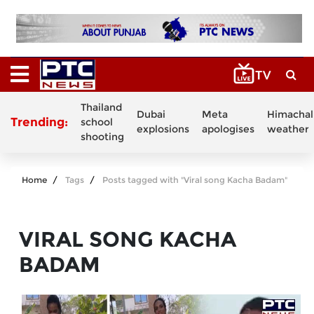
Thailand
Dubai
Meta
Himachal
Trending:
school
explosions
apologises
weather
shooting
Home
Tags
Posts tagged with "Viral song Kacha Badam"
VIRAL SONG KACHA
BADAM