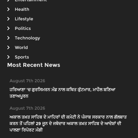
Health
Lifestyle
Politics
Technology
World
Sports
Most Recent News
August 7th 2026
ਹਰਿਆਣਾ 'ਚ ਗੁਰਸਿਮਰਨ ਮੰਡ ਨਾਲ ਕਥਿਤ ਕੁੱਟਮਾਰ, ਮਾਹੌਲ ਬਣਿਆ
ਤਣਾਅਪੂਰਨ
August 7th 2026
ਅਕਾਲ ਤਖ਼ਤ ਸਾਹਿਬ ਦੇ ਮਾਹਿਰਾਂ ਦੀ ਕਮੇਟੀ ਨੇ ਪੰਜਾਬ ਸਰਕਾਰ ਨਾਲ ਗੱਲਬਾਤ
ਕਰਨ ਤੋਂ ਪਹਿਲਾਂ 29 ਜੂਨ ਦੇ ਜਥੇਦਾਰ ਅਕਾਲ ਤਖ਼ਤ ਸਾਹਿਬ ਦੇ ਆਦੇਸ਼ਾਂ ਦੀ
ਪਾਲਣਾ ਰਿਪੋਰਟ ਮੰਗੀ