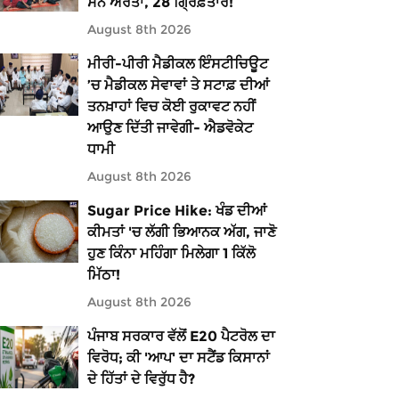
ਸਨ ਔਰਤਾਂ, 28 ਗ੍ਰਿਫ਼ਤਾਰ!
August 8th 2026
ਮੀਰੀ-ਪੀਰੀ ਮੈਡੀਕਲ ਇੰਸਟੀਚਿਊਟ
’ਚ ਮੈਡੀਕਲ ਸੇਵਾਵਾਂ ਤੇ ਸਟਾਫ਼ ਦੀਆਂ
ਤਨਖ਼ਾਹਾਂ ਵਿਚ ਕੋਈ ਰੁਕਾਵਟ ਨਹੀਂ
ਆਉਣ ਦਿੱਤੀ ਜਾਵੇਗੀ- ਐਡਵੋਕੇਟ
ਧਾਮੀ
August 8th 2026
Sugar Price Hike: ਖੰਡ ਦੀਆਂ
ਕੀਮਤਾਂ 'ਚ ਲੱਗੀ ਭਿਆਨਕ ਅੱਗ, ਜਾਣੋ
ਹੁਣ ਕਿੰਨਾ ਮਹਿੰਗਾ ਮਿਲੇਗਾ 1 ਕਿੱਲੋ
ਮਿੱਠਾ!
August 8th 2026
ਪੰਜਾਬ ਸਰਕਾਰ ਵੱਲੋਂ E20 ਪੈਟਰੋਲ ਦਾ
ਵਿਰੋਧ; ਕੀ 'ਆਪ' ਦਾ ਸਟੈਂਡ ਕਿਸਾਨਾਂ
ਦੇ ਹਿੱਤਾਂ ਦੇ ਵਿਰੁੱਧ ਹੈ?