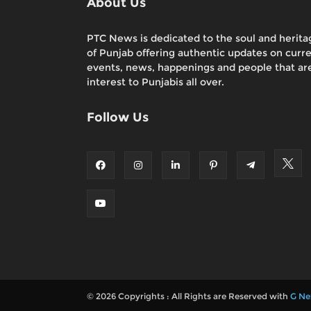
About Us
PTC News is dedicated to the soul and herita
of Punjab offering authentic updates on curr
events, news, happenings and people that are
interest to Punjabis all over.
Follow Us
© 2026 Copyrights : All Rights are Reserved with
G Ne