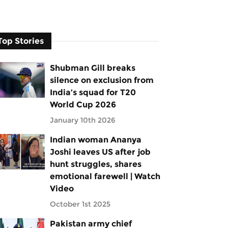
Top Stories
Shubman Gill breaks
silence on exclusion from
India’s squad for T20
World Cup 2026
January 10th 2026
Indian woman Ananya
Joshi leaves US after job
hunt struggles, shares
emotional farewell | Watch
Video
October 1st 2025
Pakistan army chief