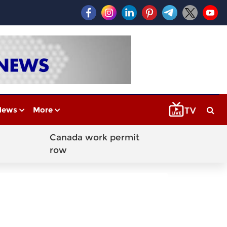
News
More
Canada work permit
row