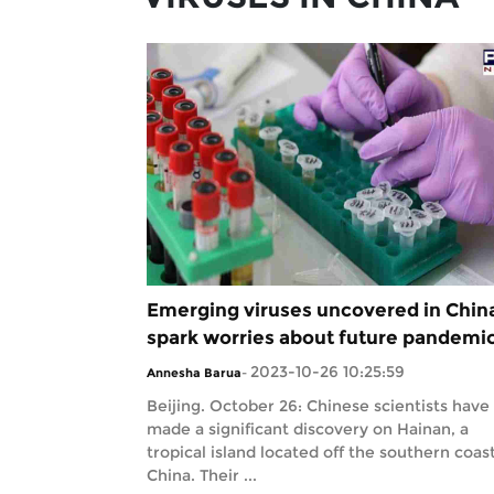
Emerging viruses uncovered in Chin
spark worries about future pandemi
2023-10-26 10:25:59
Annesha Barua
-
Beijing. October 26: Chinese scientists have
made a significant discovery on Hainan, a
tropical island located off the southern coast
China. Their ...