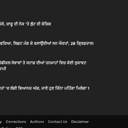
, ਚਾਕੂ ਦੀ ਨੋਕ 'ਤੇ ਲੁੱਟ ਦੀ ਕੋਸ਼ਿਸ਼
ੋਹ ਫੜਿਆ, ਲਿਫ਼ਟ ਮੰਗ ਕੇ ਫਸਾਉਂਦੀਆਂ ਸਨ ਔਰਤਾਂ, 28 ਗ੍ਰਿਫ਼ਤਾਰ!
ੈਡੀਕਲ ਸੇਵਾਵਾਂ ਤੇ ਸਟਾਫ਼ ਦੀਆਂ ਤਨਖ਼ਾਹਾਂ ਵਿਚ ਕੋਈ ਰੁਕਾਵਟ
ਧਾਮੀ
ਂ 'ਚ ਲੱਗੀ ਭਿਆਨਕ ਅੱਗ, ਜਾਣੋ ਹੁਣ ਕਿੰਨਾ ਮਹਿੰਗਾ ਮਿਲੇਗਾ 1
cy
Corrections
Authors
Contact Us
Disclaimer