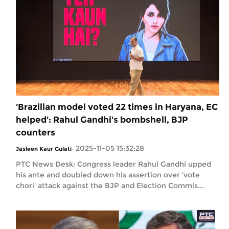
'Brazilian model voted 22 times in Haryana, EC
helped': Rahul Gandhi's bombshell, BJP
counters
2025-11-05 15:32:28
Jasleen Kaur Gulati
-
PTC News Desk: Congress leader Rahul Gandhi upped
his ante and doubled down his assertion over 'vote
chori' attack against the BJP and Election Commis...