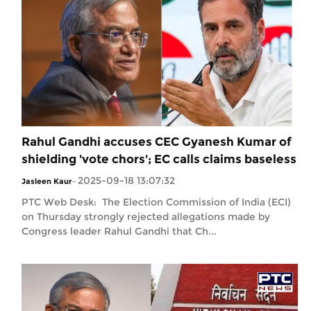
Rahul Gandhi accuses CEC Gyanesh Kumar of
shielding 'vote chors'; EC calls claims baseless
2025-09-18 13:07:32
Jasleen Kaur
-
PTC Web Desk: The Election Commission of India (ECI)
on Thursday strongly rejected allegations made by
Congress leader Rahul Gandhi that Ch...