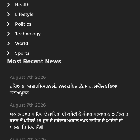
Health
Lifestyle
Politics
Technology
World
Sports
Most Recent News
August 7th 2026
ਹਰਿਆਣਾ 'ਚ ਗੁਰਸਿਮਰਨ ਮੰਡ ਨਾਲ ਕਥਿਤ ਕੁੱਟਮਾਰ, ਮਾਹੌਲ ਬਣਿਆ
ਤਣਾਅਪੂਰਨ
August 7th 2026
ਅਕਾਲ ਤਖ਼ਤ ਸਾਹਿਬ ਦੇ ਮਾਹਿਰਾਂ ਦੀ ਕਮੇਟੀ ਨੇ ਪੰਜਾਬ ਸਰਕਾਰ ਨਾਲ ਗੱਲਬਾਤ
ਕਰਨ ਤੋਂ ਪਹਿਲਾਂ 29 ਜੂਨ ਦੇ ਜਥੇਦਾਰ ਅਕਾਲ ਤਖ਼ਤ ਸਾਹਿਬ ਦੇ ਆਦੇਸ਼ਾਂ ਦੀ
ਪਾਲਣਾ ਰਿਪੋਰਟ ਮੰਗੀ
August 7th 2026