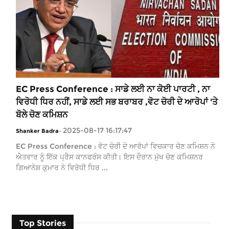
EC Press Conference : ਸਾਡੇ ਲਈ ਨਾ ਕੋਈ ਪਾਰਟੀ , ਨਾ
ਵਿਰੋਧੀ ਧਿਰ ਨਹੀਂ, ਸਾਡੇ ਲਈ ਸਭ ਬਰਾਬਰ ,ਵੋਟ ਚੋਰੀ ਦੇ ਆਰੋਪਾਂ 'ਤੇ
ਬੋਲੇ ਚੋਣ ਕਮਿਸ਼ਨ
2025-08-17 16:17:47
Shanker Badra
-
EC Press Conference : ਵੋਟ ਚੋਰੀ ਦੇ ਆਰੋਪਾਂ ਵਿਚਕਾਰ ਚੋਣ ਕਮਿਸ਼ਨ ਨੇ
ਐਤਵਾਰ ਨੂੰ ਇੱਕ ਪ੍ਰੈਸ ਕਾਨਫਰੰਸ ਕੀਤੀ। ਇਸ ਦੌਰਾਨ ਮੁੱਖ ਚੋਣ ਕਮਿਸ਼ਨਰ
ਗਿਆਨੇਸ਼ ਕੁਮਾਰ ਨੇ ਵਿਰੋਧੀ ਧਿਰ ...
Top Stories