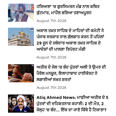
ਹਰਿਆਣਾ 'ਚ ਗੁਰਸਿਮਰਨ ਮੰਡ ਨਾਲ ਕਥਿਤ
ਕੁੱਟਮਾਰ, ਮਾਹੌਲ ਬਣਿਆ ਤਣਾਅਪੂਰਨ
August 7th 2026
ਅਕਾਲ ਤਖ਼ਤ ਸਾਹਿਬ ਦੇ ਮਾਹਿਰਾਂ ਦੀ ਕਮੇਟੀ ਨੇ
ਪੰਜਾਬ ਸਰਕਾਰ ਨਾਲ ਗੱਲਬਾਤ ਕਰਨ ਤੋਂ ਪਹਿਲਾਂ
29 ਜੂਨ ਦੇ ਜਥੇਦਾਰ ਅਕਾਲ ਤਖ਼ਤ ਸਾਹਿਬ ਦੇ
ਆਦੇਸ਼ਾਂ ਦੀ ਪਾਲਣਾ ਰਿਪੋਰਟ ਮੰਗੀ
August 7th 2026
ਅਤੀਕ ਦੇ ਜੇਲ 'ਚ ਬੰਦ ਪੁੱਤਰਾਂ ਅਲੀ ਤੇ ਉਮਰ ਦੀ
ਪੈਰੋਲ ਮਨਜ਼ੂਰ, ਇਲਾਹਾਬਾਦ ਹਾਈਕੋਰਟ ਨੇ
ਲਗਾਈਆਂ ਸਖ਼ਤ ਸ਼ਰਤਾਂ
August 7th 2026
Atiq Ahmed News: ਮਾਫ਼ੀਆ ਅਤੀਕ ਦੇ 5
ਪੁੱਤਰਾਂ ਦੀ ਦਹਿਸ਼ਤਨਾਕ ਕਹਾਣੀ: 2 ਦੀ ਮੌਤ, 2
ਜੇਲ੍ਹ 'ਚ ਬੰਦ... ਇੱਕ ਦਾ ਜਾਣੋ ਕਿੱਥੇ ਹੈ ਟਿਕਾਣਾ?