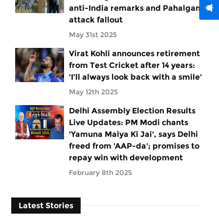
anti-India remarks and Pahalgam
attack fallout
May 31st 2025
Virat Kohli announces retirement
from Test Cricket after 14 years:
'I’ll always look back with a smile'
May 12th 2025
Delhi Assembly Election Results
Live Updates: PM Modi chants
'Yamuna Maiya Ki Jai', says Delhi
freed from 'AAP-da'; promises to
repay win with development
February 8th 2025
Latest Stories