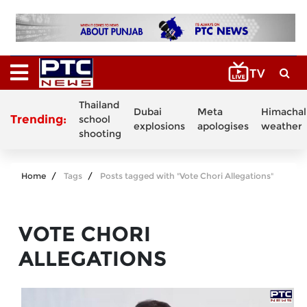
Thailand
Dubai
Meta
Himachal
Trending:
school
explosions
apologises
weather
shooting
Home
Tags
Posts tagged with "Vote Chori Allegations"
VOTE CHORI
ALLEGATIONS