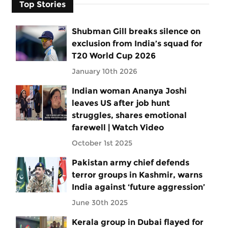
Top Stories
Shubman Gill breaks silence on
exclusion from India’s squad for
T20 World Cup 2026
January 10th 2026
Indian woman Ananya Joshi
leaves US after job hunt
struggles, shares emotional
farewell | Watch Video
October 1st 2025
Pakistan army chief defends
terror groups in Kashmir, warns
India against ‘future aggression’
June 30th 2025
Kerala group in Dubai flayed for