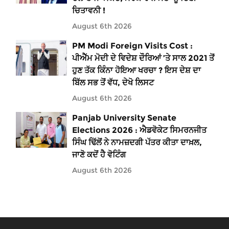
ਚਿਤਾਵਨੀ !
August 6th 2026
PM Modi Foreign Visits Cost :
ਪੀਐੱਮ ਮੋਦੀ ਦੇ ਵਿਦੇਸ਼ ਦੌਰਿਆਂ ’ਤੇ ਸਾਲ 2021 ਤੋਂ
ਹੁਣ ਤੱਕ ਕਿੰਨਾ ਹੋਇਆ ਖਰਚਾ ? ਇਸ ਦੇਸ਼ ਦਾ
ਬਿੱਲ ਸਭ ਤੋਂ ਵੱਧ, ਦੇਖੋ ਲਿਸਟ
August 6th 2026
Panjab University Senate
Elections 2026 : ਐਡਵੋਕੇਟ ਸਿਮਰਨਜੀਤ
ਸਿੰਘ ਢਿੱਲੋਂ ਨੇ ਨਾਮਜ਼ਦਗੀ ਪੱਤਰ ਕੀਤਾ ਦਾਖ਼ਲ,
ਜਾਣੋ ਕਦੋਂ ਹੈ ਵੋਟਿੰਗ
August 6th 2026