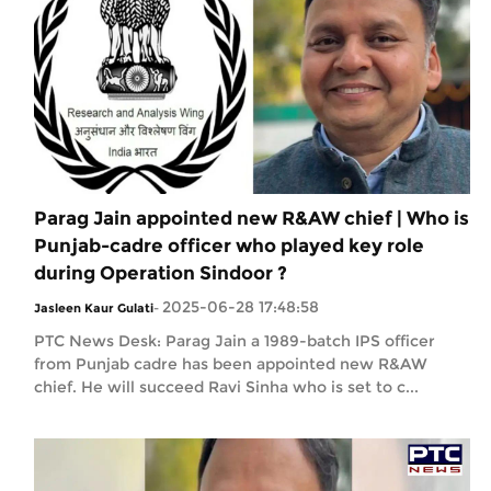
Parag Jain appointed new R&AW chief | Who is
Punjab-cadre officer who played key role
during Operation Sindoor ?
2025-06-28 17:48:58
Jasleen Kaur Gulati
-
PTC News Desk: Parag Jain a 1989-batch IPS officer
from Punjab cadre has been appointed new R&AW
chief. He will succeed Ravi Sinha who is set to c...