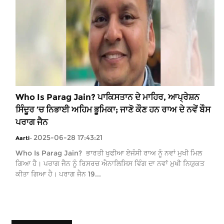
Who Is Parag Jain? ਪਾਕਿਸਤਾਨ ਦੇ ਮਾਹਿਰ, ਆਪ੍ਰੇਸ਼ਨ
ਸਿੰਦੂਰ ’ਚ ਨਿਭਾਈ ਅਹਿਮ ਭੂਮਿਕਾ; ਜਾਣੋ ਕੌਣ ਹਨ ਰਾਅ ਦੇ ਨਵੇਂ ਬੌਸ
ਪਰਾਗ ਜੈਨ
2025-06-28 17:43:21
Aarti
-
Who Is Parag Jain? ਭਾਰਤੀ ਖੁਫੀਆ ਏਜੰਸੀ ਰਾਅ ਨੂੰ ਨਵਾਂ ਮੁਖੀ ਮਿਲ
ਗਿਆ ਹੈ। ਪਰਾਗ ਜੈਨ ਨੂੰ ਰਿਸਰਚ ਐਨਾਲਿਸਿਸ ਵਿੰਗ ਦਾ ਨਵਾਂ ਮੁਖੀ ਨਿਯੁਕਤ
ਕੀਤਾ ਗਿਆ ਹੈ। ਪਰਾਗ ਜੈਨ 19...