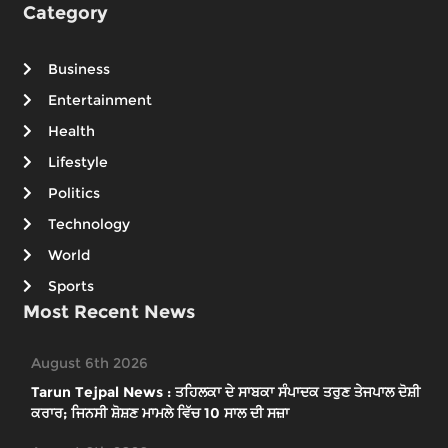
Category
Business
Entertainment
Health
Lifestyle
Politics
Technology
World
Sports
Most Recent News
August 6th 2026
Tarun Tejpal News : ਤਹਿਲਕਾ ਦੇ ਸਾਬਕਾ ਸੰਪਾਦਕ ਤਰੁਣ ਤੇਜਪਾਲ ਦੋਸ਼ੀ
ਕਰਾਰ; ਜਿਨਸੀ ਸ਼ੋਸ਼ਣ ਮਾਮਲੇ ਵਿੱਚ 10 ਸਾਲ ਦੀ ਸਜ਼ਾ