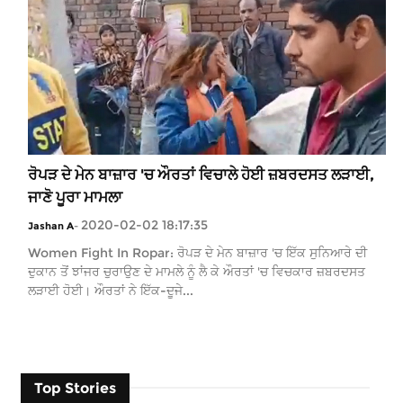
ਰੋਪੜ ਦੇ ਮੇਨ ਬਾਜ਼ਾਰ 'ਚ ਔਰਤਾਂ ਵਿਚਾਲੇ ਹੋਈ ਜ਼ਬਰਦਸਤ ਲੜਾਈ,
ਜਾਣੋ ਪੂਰਾ ਮਾਮਲਾ
2020-02-02 18:17:35
Jashan A
-
Women Fight In Ropar: ਰੋਪੜ ਦੇ ਮੇਨ ਬਾਜ਼ਾਰ 'ਚ ਇੱਕ ਸੁਨਿਆਰੇ ਦੀ
ਦੁਕਾਨ ਤੋਂ ਝਾਂਜਰ ਚੁਰਾਉਣ ਦੇ ਮਾਮਲੇ ਨੂੰ ਲੈ ਕੇ ਔਰਤਾਂ 'ਚ ਵਿਚਕਾਰ ਜ਼ਬਰਦਸਤ
ਲੜਾਈ ਹੋਈ। ਔਰਤਾਂ ਨੇ ਇੱਕ-ਦੂਜੇ...
Top Stories