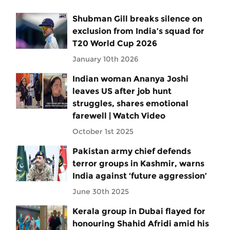
Shubman Gill breaks silence on
exclusion from India’s squad for
T20 World Cup 2026
January 10th 2026
Indian woman Ananya Joshi
leaves US after job hunt
struggles, shares emotional
farewell | Watch Video
October 1st 2025
Pakistan army chief defends
terror groups in Kashmir, warns
India against ‘future aggression’
June 30th 2025
Kerala group in Dubai flayed for
honouring Shahid Afridi amid his