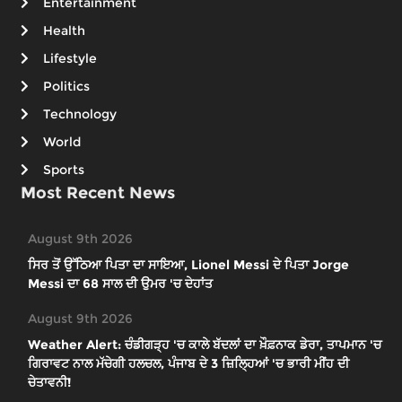
Entertainment
Health
Lifestyle
Politics
Technology
World
Sports
Most Recent News
August 9th 2026
ਸਿਰ ਤੋਂ ਉੱਠਿਆ ਪਿਤਾ ਦਾ ਸਾਇਆ, Lionel Messi ਦੇ ਪਿਤਾ Jorge
Messi ਦਾ 68 ਸਾਲ ਦੀ ਉਮਰ 'ਚ ਦੇਹਾਂਤ
August 9th 2026
Weather Alert: ਚੰਡੀਗੜ੍ਹ 'ਚ ਕਾਲੇ ਬੱਦਲਾਂ ਦਾ ਖ਼ੌਫ਼ਨਾਕ ਡੇਰਾ, ਤਾਪਮਾਨ 'ਚ
ਗਿਰਾਵਟ ਨਾਲ ਮੱਚੇਗੀ ਹਲਚਲ, ਪੰਜਾਬ ਦੇ 3 ਜ਼ਿਲ੍ਹਿਆਂ 'ਚ ਭਾਰੀ ਮੀਂਹ ਦੀ
ਚੇਤਾਵਨੀ!