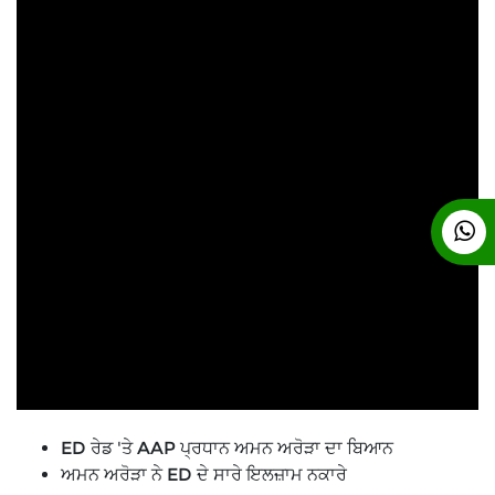
ED ਰੇਡ 'ਤੇ AAP ਪ੍ਰਧਾਨ ਅਮਨ ਅਰੋੜਾ ਦਾ ਬਿਆਨ
ਅਮਨ ਅਰੋੜਾ ਨੇ ED ਦੇ ਸਾਰੇ ਇਲਜ਼ਾਮ ਨਕਾਰੇ