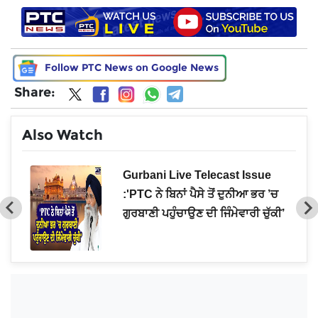
Follow PTC News on Google News
Share:
Also Watch
ਾਂਤੀ
Gurbani Live Telecast Issue
ਡਾ
:'PTC ਨੇ ਬਿਨਾਂ ਪੈਸੇ ਤੋਂ ਦੁਨੀਆ ਭਰ ’ਚ
ਗੁਰਬਾਣੀ ਪਹੁੰਚਾਉਣ ਦੀ ਜਿੰਮੇਵਾਰੀ ਚੁੱਕੀ’