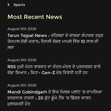
Sports
Most Recent News
August 6th 2026
Tarun Tejpal News : ਤਹਿਲਕਾ ਦੇ ਸਾਬਕਾ ਸੰਪਾਦਕ ਤਰੁਣ
ਤੇਜਪਾਲ ਦੋਸ਼ੀ ਕਰਾਰ; ਜਿਨਸੀ ਸ਼ੋਸ਼ਣ ਮਾਮਲੇ ਵਿੱਚ 10 ਸਾਲ ਦੀ
ਸਜ਼ਾ
August 6th 2026
RSS ਮੁਖੀ ਮੋਹਨ ਭਾਗਵਤ ਦਾ ਜੰਤਰ-ਮੰਤਰ ਦੇ ਪ੍ਰਦਰਸ਼ਨ ਬਾਰੇ
ਵੱਡਾ ਬਿਆਨ ; ਕਿਹਾ- Gen-Z ਦੇਸ਼ ਵਿਰੋਧੀ ਨਹੀਂ ਹਨ
August 6th 2026
Mandi Gobindgarh ਦੇ ਇਕ ਮਿਲਕ ਪਲਾਂਟ ’ਚ ਵਾਪਰਿਆ
ਦਰਦਨਾਕ ਹਾਦਸਾ ; 20 ਫੁੱਟ ਡੂੰਘੇ ਟੈਂਕ ’ਚ ਡਿੱਗਣ ਕਾਰਨ
ਮੁਲਾਜ਼ਮਦੀ ਮੌਤ