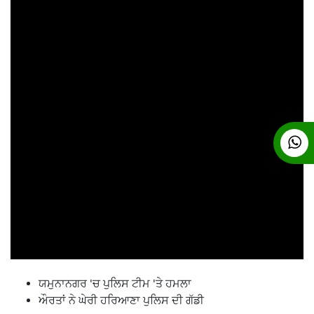
ਯਮੁਨਾਨਗਰ 'ਚ ਪੁਲਿਸ ਟੀਮ 'ਤੇ ਹਮਲਾ
ਔਰਤਾਂ ਨੇ ਘੇਰੀ ਹਰਿਆਣਾ ਪੁਲਿਸ ਦੀ ਗੱਡੀ