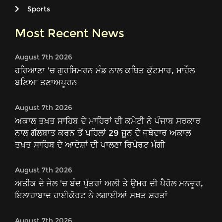
Sports
Most Recent News
August 7th 2026
ਹਰਿਆਣਾ 'ਚ ਗੁਰਸਿਮਰਨ ਮੰਡ ਨਾਲ ਕਥਿਤ ਕੁੱਟਮਾਰ, ਮਾਹੌਲ
ਬਣਿਆ ਤਣਾਅਪੂਰਨ
August 7th 2026
ਅਕਾਲ ਤਖ਼ਤ ਸਾਹਿਬ ਦੇ ਮਾਹਿਰਾਂ ਦੀ ਕਮੇਟੀ ਨੇ ਪੰਜਾਬ ਸਰਕਾਰ
ਨਾਲ ਗੱਲਬਾਤ ਕਰਨ ਤੋਂ ਪਹਿਲਾਂ 29 ਜੂਨ ਦੇ ਜਥੇਦਾਰ ਅਕਾਲ
ਤਖ਼ਤ ਸਾਹਿਬ ਦੇ ਆਦੇਸ਼ਾਂ ਦੀ ਪਾਲਣਾ ਰਿਪੋਰਟ ਮੰਗੀ
August 7th 2026
ਅਤੀਕ ਦੇ ਜੇਲ 'ਚ ਬੰਦ ਪੁੱਤਰਾਂ ਅਲੀ ਤੇ ਉਮਰ ਦੀ ਪੈਰੋਲ ਮਨਜ਼ੂਰ,
ਇਲਾਹਾਬਾਦ ਹਾਈਕੋਰਟ ਨੇ ਲਗਾਈਆਂ ਸਖ਼ਤ ਸ਼ਰਤਾਂ
August 7th 2026