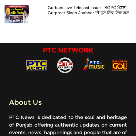
Gurbani Live Telecast Issue : SGPC ਮੈਂਬਰ
Gurpreet Singh Jhabbar ਦੀ ਸੁਣੋ ਇੱਕ-ਇੱਕ ਗੱਲ
PTC NETWORK
About Us
PTC News is dedicated to the soul and heritage
of Punjab offering authentic updates on current
events, news, happenings and people that are of