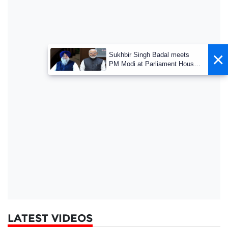
×
Sukhbir Singh Badal meets
PM Modi at Parliament House;
key discussions underway
LATEST VIDEOS