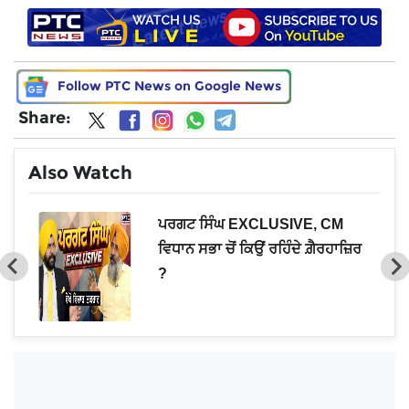
Follow PTC News on Google News
Share:
Also Watch
ਨ
ਪਰਗਟ ਸਿੰਘ EXCLUSIVE, CM
ੀਂ'
ਵਿਧਾਨ ਸਭਾ ਚੋਂ ਕਿਉਂ ਰਹਿੰਦੇ ਗ਼ੈਰਹਾਜ਼ਿਰ
?