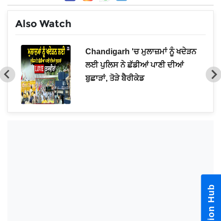
Also Watch
ਡਰਾਂ
Chandigarh 'ਚ ਮੁਲਾਜ਼ਮਾਂ ਨੂੰ ਖਦੇੜਨ
ਲਈ ਪੁਲਿਸ ਨੇ ਛੱਡੀਆਂ ਪਾਣੀ ਦੀਆਂ
ਬੁਛਾੜਾਂ, ਤੋੜੇ ਬੈਰੀਕੇਡ