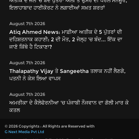
ਅਤੀਕ ਦੇ ਜੇਲ 'ਚ ਬੰਦ ਪੁੱਤਰਾਂ ਅਲੀ ਤੇ ਉਮਰ ਦੀ ਪੈਰੋਲ ਮਨਜ਼ੂਰ,
ਇਲਾਹਾਬਾਦ ਹਾਈਕੋਰਟ ਨੇ ਲਗਾਈਆਂ ਸਖ਼ਤ ਸ਼ਰਤਾਂ
August 7th 2026
Atiq Ahmed News: ਮਾਫ਼ੀਆ ਅਤੀਕ ਦੇ 5 ਪੁੱਤਰਾਂ ਦੀ
ਦਹਿਸ਼ਤਨਾਕ ਕਹਾਣੀ: 2 ਦੀ ਮੌਤ, 2 ਜੇਲ੍ਹ 'ਚ ਬੰਦ... ਇੱਕ ਦਾ
ਜਾਣੋ ਕਿੱਥੇ ਹੈ ਟਿਕਾਣਾ?
August 7th 2026
Thalapathy Vijay ਤੇ Sangeetha ਤਲਾਕ ਨਹੀਂ ਲੈਣਗੇ,
ਪਤਨੀ ਨੇ ਕੇਸ ਲਿਆ ਵਾਪਸ
August 7th 2026
ਅਮਰੀਕਾ ਦੇ ਕੈਲੇਫੋਰਨੀਆ 'ਚ ਪੰਜਾਬੀ ਨੌਜਵਾਨ ਦਾ ਗੋਲੀ ਮਾਰ ਕੇ
ਕਤਲ
© 2026 Copyrights : All Rights are Reserved with
G Next Media Pvt Ltd