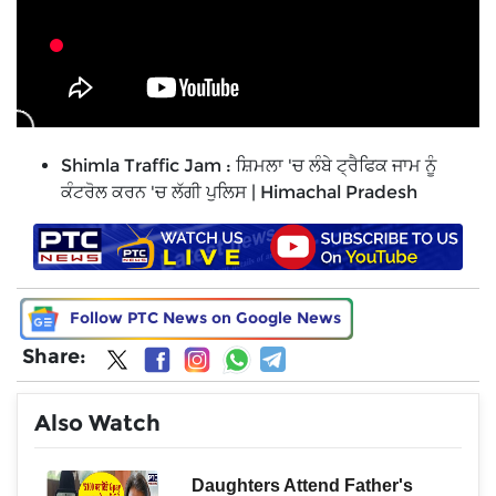
Shimla Traffic Jam : ਸ਼ਿਮਲਾ 'ਚ ਲੰਬੇ ਟ੍ਰੈਫਿਕ ਜਾਮ ਨੂੰ
ਕੰਟਰੋਲ ਕਰਨ 'ਚ ਲੱਗੀ ਪੁਲਿਸ | Himachal Pradesh
Follow PTC News on Google News
Share:
Also Watch
Daughters Attend Father's