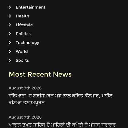
Entertainment
Health
Lifestyle
Politics
Technology
World
Sports
Most Recent News
August 7th 2026
ਹਰਿਆਣਾ 'ਚ ਗੁਰਸਿਮਰਨ ਮੰਡ ਨਾਲ ਕਥਿਤ ਕੁੱਟਮਾਰ, ਮਾਹੌਲ
ਬਣਿਆ ਤਣਾਅਪੂਰਨ
August 7th 2026
ਅਕਾਲ ਤਖ਼ਤ ਸਾਹਿਬ ਦੇ ਮਾਹਿਰਾਂ ਦੀ ਕਮੇਟੀ ਨੇ ਪੰਜਾਬ ਸਰਕਾਰ