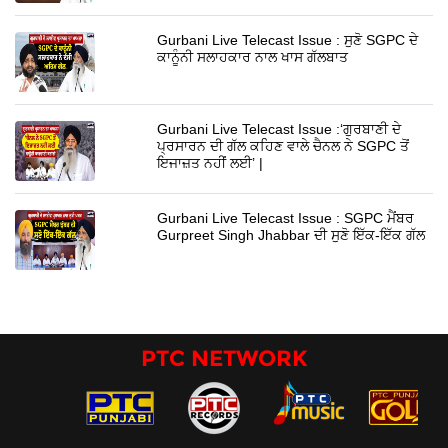
Gurbani Live Telecast Issue : ਸੁਣੋ SGPC ਦੇ
ਕਾਨੂੰਨੀ ਸਲਾਹਕਾਰ ਨਾਲ ਖਾਸ ਗੱਲਬਾਤ
Gurbani Live Telecast Issue :‘ਗੁਰਬਾਣੀ ਦੇ
ਪ੍ਰਸਾਰਨ ਦੀ ਗੱਲ ਕਹਿਣ ਵਾਲੇ ਚੈਨਲ ਨੇ SGPC ਤੋਂ
ਇਜਾਜ਼ਤ ਨਹੀਂ ਲਈ’ |
Gurbani Live Telecast Issue : SGPC ਮੈਂਬਰ
Gurpreet Singh Jhabbar ਦੀ ਸੁਣੋ ਇੱਕ-ਇੱਕ ਗੱਲ
PTC NETWORK