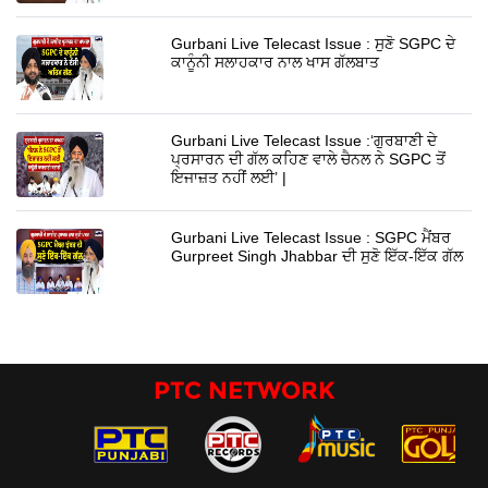
Gurbani Live Telecast Issue : ਸੁਣੋ SGPC ਦੇ
ਕਾਨੂੰਨੀ ਸਲਾਹਕਾਰ ਨਾਲ ਖਾਸ ਗੱਲਬਾਤ
Gurbani Live Telecast Issue :‘ਗੁਰਬਾਣੀ ਦੇ
ਪ੍ਰਸਾਰਨ ਦੀ ਗੱਲ ਕਹਿਣ ਵਾਲੇ ਚੈਨਲ ਨੇ SGPC ਤੋਂ
ਇਜਾਜ਼ਤ ਨਹੀਂ ਲਈ’ |
Gurbani Live Telecast Issue : SGPC ਮੈਂਬਰ
Gurpreet Singh Jhabbar ਦੀ ਸੁਣੋ ਇੱਕ-ਇੱਕ ਗੱਲ
PTC NETWORK