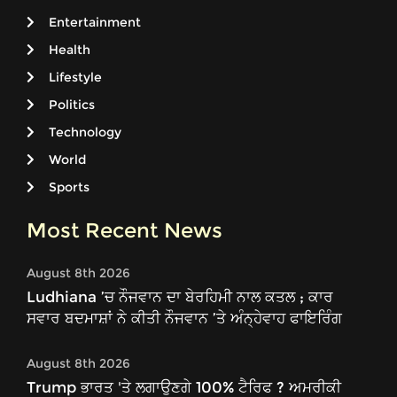
Entertainment
Health
Lifestyle
Politics
Technology
World
Sports
Most Recent News
August 8th 2026
Ludhiana ’ਚ ਨੌਜਵਾਨ ਦਾ ਬੇਰਹਿਮੀ ਨਾਲ ਕਤਲ ; ਕਾਰ
ਸਵਾਰ ਬਦਮਾਸ਼ਾਂ ਨੇ ਕੀਤੀ ਨੌਜਵਾਨ ’ਤੇ ਅੰਨ੍ਹੇਵਾਹ ਫਾਇਰਿੰਗ
August 8th 2026
Trump ਭਾਰਤ 'ਤੇ ਲਗਾਉਣਗੇ 100% ਟੈਰਿਫ ? ਅਮਰੀਕੀ