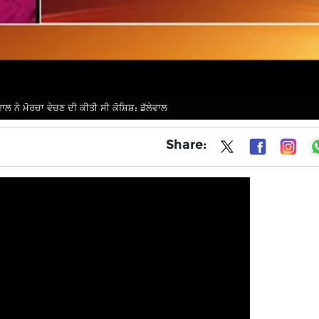
ਾਲ ਨੇ ਮੋਰਚਾ ਵੇਚਣ ਦੀ ਕੀਤੀ ਸੀ ਕੋਸ਼ਿਸ਼: ਡੱਲੇਵਾਲ
Share: