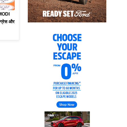
 MODI
ंग्रेस और