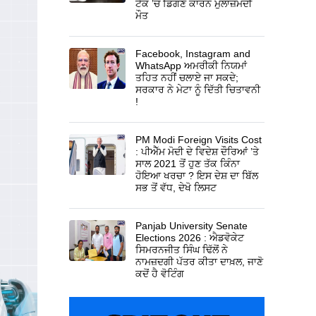
ਟੈਂਕ ’ਚ ਡਿੱਗਣ ਕਾਰਨ ਮੁਲਾਜ਼ਮਦੀ
ਮੌਤ
Facebook, Instagram and
WhatsApp ਅਮਰੀਕੀ ਨਿਯਮਾਂ
ਤਹਿਤ ਨਹੀਂ ਚਲਾਏ ਜਾ ਸਕਦੇ;
ਸਰਕਾਰ ਨੇ ਮੇਟਾ ਨੂੰ ਦਿੱਤੀ ਚਿਤਾਵਨੀ
!
PM Modi Foreign Visits Cost
: ਪੀਐੱਮ ਮੋਦੀ ਦੇ ਵਿਦੇਸ਼ ਦੌਰਿਆਂ ’ਤੇ
ਸਾਲ 2021 ਤੋਂ ਹੁਣ ਤੱਕ ਕਿੰਨਾ
ਹੋਇਆ ਖਰਚਾ ? ਇਸ ਦੇਸ਼ ਦਾ ਬਿੱਲ
ਸਭ ਤੋਂ ਵੱਧ, ਦੇਖੋ ਲਿਸਟ
Panjab University Senate
Elections 2026 : ਐਡਵੋਕੇਟ
ਸਿਮਰਨਜੀਤ ਸਿੰਘ ਢਿੱਲੋਂ ਨੇ
ਨਾਮਜ਼ਦਗੀ ਪੱਤਰ ਕੀਤਾ ਦਾਖ਼ਲ, ਜਾਣੋ
ਕਦੋਂ ਹੈ ਵੋਟਿੰਗ