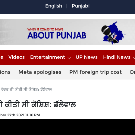
English
|
Punjabi
es
Videos
Entertainment
UP News
Hindi News
ions
Meta apologises
PM foreign trip cost
O
 ਵੇਚਣ ਦੀ ਕੀਤੀ ਸੀ ਕੋਸ਼ਿਸ਼: ਡੱਲੇਵਾਲ
ੀ ਕੀਤੀ ਸੀ ਕੋਸ਼ਿਸ਼: ਡੱਲੇਵਾਲ
er 27th 2021 11:16 PM