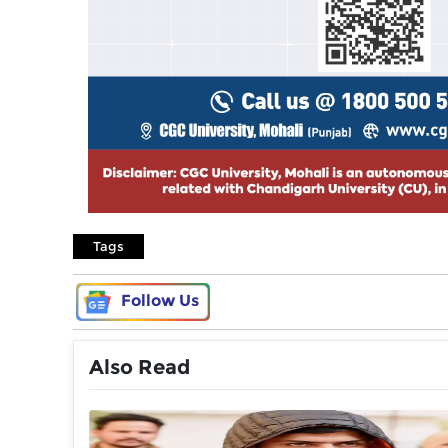
Tags
Follow Us
Also Read