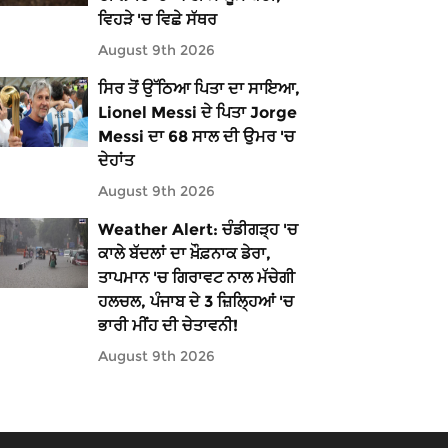
ਵਿਹੜੇ 'ਚ ਵਿਛੇ ਸੱਥਰ
August 9th 2026
ਸਿਰ ਤੋਂ ਉੱਠਿਆ ਪਿਤਾ ਦਾ ਸਾਇਆ,
Lionel Messi ਦੇ ਪਿਤਾ Jorge
Messi ਦਾ 68 ਸਾਲ ਦੀ ਉਮਰ 'ਚ
ਦੇਹਾਂਤ
August 9th 2026
Weather Alert: ਚੰਡੀਗੜ੍ਹ 'ਚ
ਕਾਲੇ ਬੱਦਲਾਂ ਦਾ ਖ਼ੌਫ਼ਨਾਕ ਡੇਰਾ,
ਤਾਪਮਾਨ 'ਚ ਗਿਰਾਵਟ ਨਾਲ ਮੱਚੇਗੀ
ਹਲਚਲ, ਪੰਜਾਬ ਦੇ 3 ਜ਼ਿਲ੍ਹਿਆਂ 'ਚ
ਭਾਰੀ ਮੀਂਹ ਦੀ ਚੇਤਾਵਨੀ!
August 9th 2026