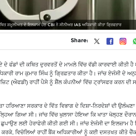
ਿਤ ਸ਼ਮੂਲੀਅਤ ਦੇ ਇਲਜ਼ਾਮ ਹੇਠ CBI ਨੇ ਸੀਨੀਅਰ IAS ਅਧਿਕਾਰੀ ਕੀਤਾ ਗ੍ਰਿਫਤਾਰ
Share:
ੇ ਫੰਡਾਂ ਦੀ ਕਥਿਤ ਦੁਰਵਰਤੋਂ ਦੇ ਮਾਮਲੇ ਵਿੱਚ ਵੱਡੀ ਕਾਰਵਾਈ ਕੀਤੀ ਹੈ
ਰਾਮ ਕੁਮਾਰ ਸਿੰਘ ਨੂੰ ਗ੍ਰਿਫ਼ਤਾਰ ਕੀਤਾ ਹੈ। ਜਾਂਚ ਏਜੰਸੀ ਦੇ ਅਨੁ
 (ਐਫਡੀ) ਰਾਹੀਂ ਪੈਸੇ ਨੂੰ ਸ਼ੈੱਲ ਕੰਪਨੀਆਂ ਵਿੱਚ ਟ੍ਰਾਂਸਫਰ ਕਰਨ ਦੀ ਸਾ
ਾ ਹਰਿਆਣਾ ਸਰਕਾਰ ਦੇ ਵਿੱਤ ਵਿਭਾਗ ਦੇ ਦਿਸ਼ਾ-ਨਿਰਦੇਸ਼ਾਂ ਦੀ ਉਲੰਘਣਾ
ਲ੍ਹਿਆ ਗਿਆ ਸੀ। ਜਾਂਚ ਵਿੱਚ ਖੁਲਾਸਾ ਹੋਇਆ ਕਿ ਖਾਤਾ ਖੋਲ੍ਹਣ ਦੌਰ
ੂੰ ਛੁਪਾਉਣ ਲਈ ਹੇਰਾਫੇਰੀ ਕੀਤੀ ਗਈ ਸੀ। ਜਾਂਚ ਏਜੰਸੀ ਦਾ ਇਲਜ਼ਾਮ ਹੈ 
ਰਕੇ, ਵਿਚੋਲਿਆਂ ਰਾਹੀਂ ਬੈਂਕ ਅਧਿਕਾਰੀਆਂ ਨੂੰ ਕਈ ਦਸਤਖਤ ਕੀਤੇ ਚੈੱਕ 