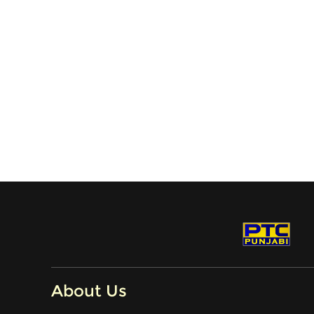
About Us