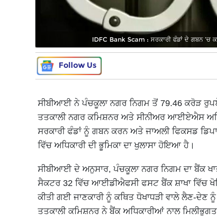
IDFC Bank Scam : ਸਰਕਾਰੀ ਫੰਡਾਂ ਦੇ ਗਬਨ ’ਚ ਕਥ
Follow Us
ਸੀਬੀਆਈ ਨੇ ਪੰਚਕੂਲਾ ਨਗਰ ਨਿਗਮ ਤੋਂ 79.46 ਕਰੋੜ ਰੁਪਏ ਦ
ਤਤਕਾਲੀ ਨਗਰ ਕਮਿਸ਼ਨਰ ਅਤੇ ਸੀਨੀਅਰ ਆਈਏਐਸ ਅਧਿਕਾਰੀ 
ਸਰਕਾਰੀ ਫੰਡਾਂ ਨੂੰ ਗਬਨ ਕਰਨ ਅਤੇ ਜਾਅਲੀ ਫਿਕਸਡ ਡਿਪਾਜ਼ਿਟ
ਵਿੱਚ ਅਧਿਕਾਰੀ ਦੀ ਭੂਮਿਕਾ ਦਾ ਖੁਲਾਸਾ ਹੋਇਆ ਹੈ।
ਸੀਬੀਆਈ ਦੇ ਅਨੁਸਾਰ, ਪੰਚਕੂਲਾ ਨਗਰ ਨਿਗਮ ਦਾ ਬੈਂਕ ਖਾਤ
ਸੈਕਟਰ 32 ਵਿੱਚ ਆਈਡੀਐਫਸੀ ਫਸਟ ਬੈਂਕ ਸ਼ਾਖਾ ਵਿੱਚ ਖੋ
ਕੀਤੀ ਗਈ ਜਾਣਕਾਰੀ ਨੂੰ ਕਥਿਤ ਧੋਖਾਧੜੀ ਵਾਲੇ ਲੈਣ-ਦੇਣ ਨ
ਤਤਕਾਲੀ ਕਮਿਸ਼ਨਰ ਨੇ ਬੈਂਕ ਅਧਿਕਾਰੀਆਂ ਨਾਲ ਮਿਲੀਭੁਗਤ ਕ