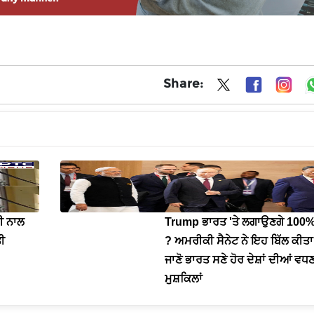
Share:
ੀ ਨਾਲ
Trump ਭਾਰਤ 'ਤੇ ਲਗਾਉਣਗੇ 100%
ਤੀ
? ਅਮਰੀਕੀ ਸੈਨੇਟ ਨੇ ਇਹ ਬਿੱਲ ਕੀਤਾ
ਜਾਣੋ ਭਾਰਤ ਸਣੇ ਹੋਰ ਦੇਸ਼ਾਂ ਦੀਆਂ ਵ
ਮੁਸ਼ਕਿਲਾਂ