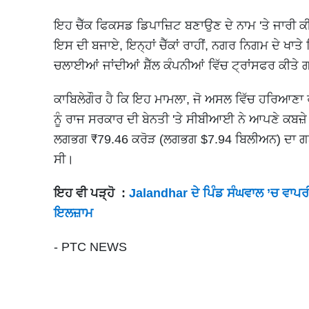
ਇਹ ਚੈੱਕ ਫਿਕਸਡ ਡਿਪਾਜ਼ਿਟ ਬਣਾਉਣ ਦੇ ਨਾਮ 'ਤੇ ਜਾਰੀ
ਇਸ ਦੀ ਬਜਾਏ, ਇਨ੍ਹਾਂ ਚੈੱਕਾਂ ਰਾਹੀਂ, ਨਗਰ ਨਿਗਮ ਦੇ ਖਾਤੇ
ਚਲਾਈਆਂ ਜਾਂਦੀਆਂ ਸ਼ੈੱਲ ਕੰਪਨੀਆਂ ਵਿੱਚ ਟ੍ਰਾਂਸਫਰ ਕੀਤੇ
ਕਾਬਿਲੇਗੌਰ ਹੈ ਕਿ ਇਹ ਮਾਮਲਾ, ਜੋ ਅਸਲ ਵਿੱਚ ਹਰਿਆਣਾ ਰਾ
ਨੂੰ ਰਾਜ ਸਰਕਾਰ ਦੀ ਬੇਨਤੀ 'ਤੇ ਸੀਬੀਆਈ ਨੇ ਆਪਣੇ ਕਬਜ਼ੇ
ਲਗਭਗ ₹79.46 ਕਰੋੜ (ਲਗਭਗ $7.94 ਬਿਲੀਅਨ) ਦਾ ਗਬਨ ਸੈਕ
ਸੀ।
ਇਹ ਵੀ ਪੜ੍ਹੋ :
Jalandhar ਦੇ ਪਿੰਡ ਸੰਘਵਾਲ ’ਚ ਵਾਪਰ
ਇਲਜ਼ਾਮ
- PTC NEWS