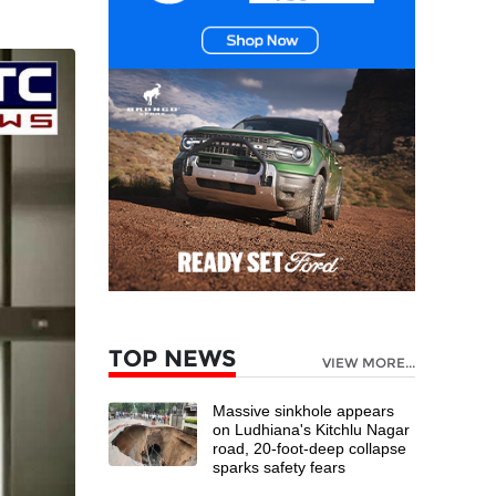
TOP NEWS
VIEW MORE...
Massive sinkhole appears
on Ludhiana's Kitchlu Nagar
road, 20-foot-deep collapse
sparks safety fears