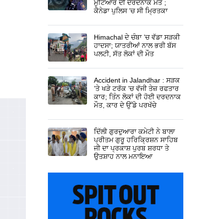
ਮੁਟਿਆਰ ਦੀ ਦਰਦਨਾਕ ਮੌਤ ;
ਕੈਨੇਡਾ ਪੁਲਿਸ ’ਚ ਸੀ ਮ੍ਰਿਤਕਾ
Himachal ਦੇ ਚੰਬਾ ’ਚ ਵੱਡਾ ਸੜਕੀ
ਹਾਦਸਾ; ਯਾਤਰੀਆਂ ਨਾਲ ਭਰੀ ਬੱਸ
ਪਲਟੀ, ਸੱਤ ਲੋਕਾਂ ਦੀ ਮੌਤ
Accident in Jalandhar : ਸੜਕ
’ਤੇ ਖੜੇ ਟਰੱਕ ’ਚ ਵੱਜੀ ਤੇਜ਼ ਰਫਤਾਰ
ਕਾਰ; ਤਿੰਨ ਲੋਕਾਂ ਦੀ ਹੋਈ ਦਰਦਨਾਕ
ਮੌਤ, ਕਾਰ ਦੇ ਉੱਡੇ ਪਰਖੱਚੇ
ਦਿੱਲੀ ਗੁਰਦੁਆਰਾ ਕਮੇਟੀ ਨੇ ਬਾਲਾ
ਪ੍ਰੀਤਮ ਗੁਰੂ ਹਰਿਕ੍ਰਿਸ਼ਨ ਸਾਹਿਬ
ਜੀ ਦਾ ਪ੍ਰਕਾਸ਼ ਪੁਰਬ ਸ਼ਰਧਾ ਤੇ
ਉਤਸ਼ਾਹ ਨਾਲ ਮਨਾਇਆ