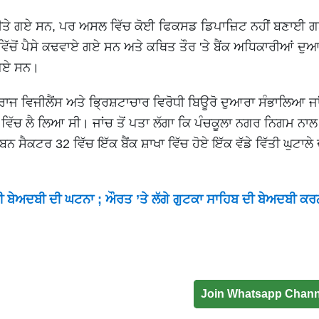
 ਕੀਤੇ ਗਏ ਸਨ, ਪਰ ਅਸਲ ਵਿੱਚ ਕੋਈ ਫਿਕਸਡ ਡਿਪਾਜ਼ਿਟ ਨਹੀਂ ਬਣਾਈ 
 ਵਿੱਚੋਂ ਪੈਸੇ ਕਢਵਾਏ ਗਏ ਸਨ ਅਤੇ ਕਥਿਤ ਤੌਰ 'ਤੇ ਬੈਂਕ ਅਧਿਕਾਰੀਆਂ ਦੁ
 ਗਏ ਸਨ।
ਜ ਵਿਜੀਲੈਂਸ ਅਤੇ ਭ੍ਰਿਸ਼ਟਾਚਾਰ ਵਿਰੋਧੀ ਬਿਊਰੋ ਦੁਆਰਾ ਸੰਭਾਲਿਆ ਜਾਂ
 ਵਿੱਚ ਲੈ ਲਿਆ ਸੀ। ਜਾਂਚ ਤੋਂ ਪਤਾ ਲੱਗਾ ਕਿ ਪੰਚਕੂਲਾ ਨਗਰ ਨਿਗਮ ਨਾ
ਟਰ 32 ਵਿੱਚ ਇੱਕ ਬੈਂਕ ਸ਼ਾਖਾ ਵਿੱਚ ਹੋਏ ਇੱਕ ਵੱਡੇ ਵਿੱਤੀ ਘੁਟਾਲੇ ਦ
ੀ ਬੇਅਦਬੀ ਦੀ ਘਟਨਾ ; ਔਰਤ ’ਤੇ ਲੱਗੇ ਗੁਟਕਾ ਸਾਹਿਬ ਦੀ ਬੇਅਦਬੀ ਕਰ
Join Whatsapp Chann