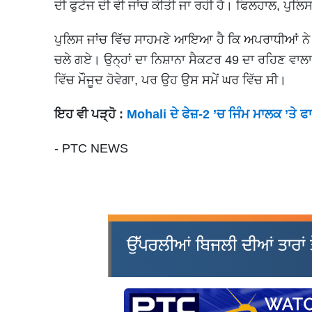
ਦੀ ਫੁਟੇਜ ਦੀ ਵੀ ਜਾਂਚ ਕੀਤੀ ਜਾ ਰਹੀ ਹੈ। ਫਿਲਹਾਲ, ਪੁਲਿਸ
ਪੁਲਿਸ ਜਾਂਚ ਵਿੱਚ ਸਾਹਮਣੇ ਆਇਆ ਹੈ ਕਿ ਅਪਰਾਧੀਆਂ ਨੇ ਪਹਿ
ਚਲੇ ਗਏ। ਉਨ੍ਹਾਂ ਦਾ ਨਿਸ਼ਾਨਾ ਸੈਕਟਰ 49 ਦਾ ਰਹਿਣ ਵਾਲਾ
ਵਿੱਚ ਮੌਜੂਦ ਹੋਵੇਗਾ, ਪਰ ਉਹ ਉਸ ਸਮੇਂ ਘਰ ਵਿੱਚ ਸੀ।
ਇਹ ਵੀ ਪੜ੍ਹੋ :
Mohali ਦੇ ਫੇਜ਼-2 ’ਚ ਜਿੰਮ ਮਾਲਕ ’ਤੇ
- PTC NEWS