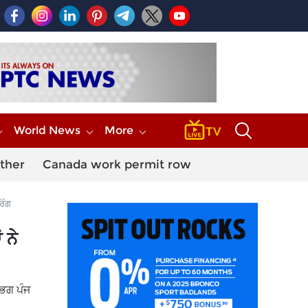
World News
More
ther
Canada work permit row
ਿੰਗ
 ਨੇ
ਭਗ ਪੰਜ