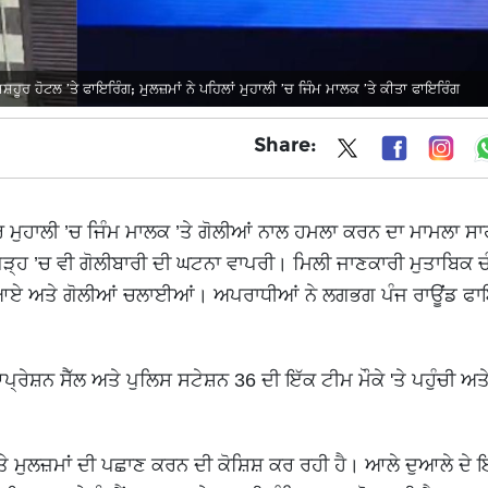
 ਹੋਟਲ ’ਤੇ ਫਾਇਰਿੰਗ; ਮੁਲਜ਼ਮਾਂ ਨੇ ਪਹਿਲਾਂ ਮੁਹਾਲੀ ’ਚ ਜਿੰਮ ਮਾਲਕ ’ਤੇ ਕੀਤਾ ਫਾਇਰਿੰਗ
Share:
ਮੁਹਾਲੀ ’ਚ ਜਿੰਮ ਮਾਲਕ ’ਤੇ ਗੋਲੀਆਂ ਨਾਲ ਹਮਲਾ ਕਰਨ ਦਾ ਮਾਮਲਾ ਸਾ
 ’ਚ ਵੀ ਗੋਲੀਬਾਰੀ ਦੀ ਘਟਨਾ ਵਾਪਰੀ। ਮਿਲੀ ਜਾਣਕਾਰੀ ਮੁਤਾਬਿਕ ਚ
ੇ ਆਏ ਅਤੇ ਗੋਲੀਆਂ ਚਲਾਈਆਂ। ਅਪਰਾਧੀਆਂ ਨੇ ਲਗਭਗ ਪੰਜ ਰਾਊਂਡ ਫਾ
ਪ੍ਰੇਸ਼ਨ ਸੈੱਲ ਅਤੇ ਪੁਲਿਸ ਸਟੇਸ਼ਨ 36 ਦੀ ਇੱਕ ਟੀਮ ਮੌਕੇ 'ਤੇ ਪਹੁੰਚੀ ਅ
ਅਤੇ ਮੁਲਜ਼ਮਾਂ ਦੀ ਪਛਾਣ ਕਰਨ ਦੀ ਕੋਸ਼ਿਸ਼ ਕਰ ਰਹੀ ਹੈ। ਆਲੇ ਦੁਆਲੇ ਦੇ