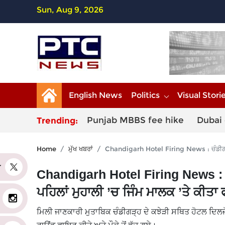
Sun, Aug 9, 2026
English News
Politics
Visual Stori
Punjab MBBS fee hike
Dubai 
Trending:
Home
ਮੁੱਖ ਖਬਰਾਂ
Chandigarh Hotel Firing News : ਚੰਡੀਗੜ੍ਹ ਦ
er
Chandigarh Hotel Firing News : ਚੰਡ
ਪਹਿਲਾਂ ਮੁਹਾਲੀ ’ਚ ਜਿੰਮ ਮਾਲਕ ’ਤੇ ਕੀਤਾ
ਮਿਲੀ ਜਾਣਕਾਰੀ ਮੁਤਾਬਿਕ ਚੰਡੀਗੜ੍ਹ ਦੇ ਕਝੇੜੀ ਸਥਿਤ ਹੋਟਲ ਦ