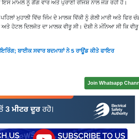
 ਇਸ ਮਾਮਲੇ ਨੂੰ ਗੈਂਗ ਵਾਰ ਅਤੇ ਪੁਰਾਣੀ ਰੰਜਿਸ਼ ਨਾਲ ਜੋੜ ਰਹੀ ਹੈ।
ਲਾਂ ਮੁਹਾਲੀ ਵਿੱਚ ਜਿੰਮ ਦੇ ਮਾਲਕ ਵਿੱਕੀ ਨੂੰ ਗੋਲੀ ਮਾਰੀ ਅਤੇ ਫਿਰ ਚ
 ਅਤੇ ਹੋਟਲ ਦਿਲਜੋਤ ਦਾ ਮਾਲਕ ਵੀਰੂ ਸੀ। ਦੋਸ਼ੀ ਨੇ ਮੰਨਿਆ ਸੀ ਕਿ ਵੀਰੂ
 ਫਾਇਰਿੰਗ; ਬਾਈਕ ਸਵਾਰ ਬਦਮਾਸ਼ਾਂ ਨੇ 5 ਰਾਊਂਡ ਕੀਤੇ ਫਾਇਰ
Join Whatsapp Chann