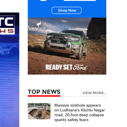
TOP NEWS
VIEW MORE...
Massive sinkhole appears
on Ludhiana's Kitchlu Nagar
road, 20-foot-deep collapse
sparks safety fears