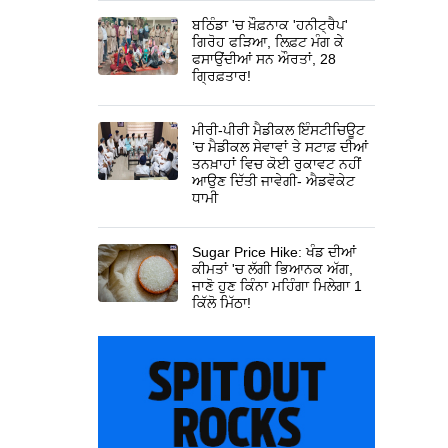
ਬਠਿੰਡਾ 'ਚ ਖ਼ੌਫ਼ਨਾਕ 'ਹਨੀਟ੍ਰੈਪ'
ਗਿਰੋਹ ਫੜਿਆ, ਲਿਫ਼ਟ ਮੰਗ ਕੇ
ਫਸਾਉਂਦੀਆਂ ਸਨ ਔਰਤਾਂ, 28
ਗ੍ਰਿਫ਼ਤਾਰ!
ਮੀਰੀ-ਪੀਰੀ ਮੈਡੀਕਲ ਇੰਸਟੀਚਿਊਟ
’ਚ ਮੈਡੀਕਲ ਸੇਵਾਵਾਂ ਤੇ ਸਟਾਫ਼ ਦੀਆਂ
ਤਨਖ਼ਾਹਾਂ ਵਿਚ ਕੋਈ ਰੁਕਾਵਟ ਨਹੀਂ
ਆਉਣ ਦਿੱਤੀ ਜਾਵੇਗੀ- ਐਡਵੋਕੇਟ
ਧਾਮੀ
Sugar Price Hike: ਖੰਡ ਦੀਆਂ
ਕੀਮਤਾਂ 'ਚ ਲੱਗੀ ਭਿਆਨਕ ਅੱਗ,
ਜਾਣੋ ਹੁਣ ਕਿੰਨਾ ਮਹਿੰਗਾ ਮਿਲੇਗਾ 1
ਕਿੱਲੋ ਮਿੱਠਾ!