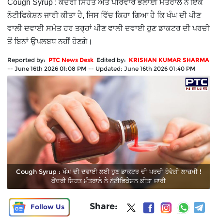
Cough Syrup : ਕੇਂਦਰੀ ਸਿਹਤ ਅਤੇ ਪਰਿਵਾਰ ਭਲਾਈ ਮੰਤਰਾਲੇ ਨੇ ਇੱਕ
ਨੋਟੀਫਿਕੇਸ਼ਨ ਜਾਰੀ ਕੀਤਾ ਹੈ, ਜਿਸ ਵਿੱਚ ਕਿਹਾ ਗਿਆ ਹੈ ਕਿ ਖੰਘ ਦੀ ਪੀਣ
ਵਾਲੀ ਦਵਾਈ ਸਮੇਤ ਹਰ ਤਰ੍ਹਾਂ ਪੀਣ ਵਾਲੀ ਦਵਾਈ ਹੁਣ ਡਾਕਟਰ ਦੀ ਪਰਚੀ
ਤੋਂ ਬਿਨਾਂ ਉਪਲਬਧ ਨਹੀਂ ਹੋਣਗੇ।
Reported by:
PTC News Desk
Edited by:
KRISHAN KUMAR SHARMA
--
June 16th 2026 01:08 PM
--
Updated:
June 16th 2026 01:40 PM
Cough Syrup : ਖੰਘ ਦੀ ਦਵਾਈ ਲਈ ਹੁਣ ਡਾਕਟਰ ਦੀ ਪਰਚੀ ਹੋਵੇਗੀ ਲਾਜ਼ਮੀ !
ਕੇਂਦਰੀ ਸਿਹਤ ਮੰਤਰਾਲੇ ਨੇ ਨੋਟੀਫਿਕੇਸ਼ਨ ਕੀਤਾ ਜਾਰੀ
Share:
Follow Us