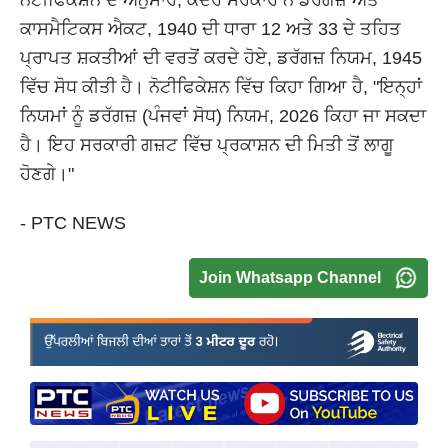
ਨੋਟੀਫਿਕੇਸ਼ਨ ਦੇ ਅਨੁਸਾਰ, ਕੇਂਦਰ ਸਰਕਾਰ ਨੇ ਡਰੱਗਜ਼ ਅਤੇ
ਕਾਸਮੈਟਿਕਸ ਐਕਟ, 1940 ਦੀ ਧਾਰਾ 12 ਅਤੇ 33 ਦੇ ਤਹਿਤ
ਪ੍ਰਾਪਤ ਸ਼ਕਤੀਆਂ ਦੀ ਵਰਤੋਂ ਕਰਦੇ ਹੋਏ, ਡਰੱਗਜ਼ ਨਿਯਮ, 1945
ਵਿੱਚ ਸੋਧ ਕੀਤੀ ਹੈ। ਨੋਟੀਫਿਕੇਸ਼ਨ ਵਿੱਚ ਕਿਹਾ ਗਿਆ ਹੈ, "ਇਨ੍ਹਾਂ
ਨਿਯਮਾਂ ਨੂੰ ਡਰੱਗਜ਼ (ਪੰਜਵਾਂ ਸੋਧ) ਨਿਯਮ, 2026 ਕਿਹਾ ਜਾ ਸਕਦਾ
ਹੈ। ਇਹ ਸਰਕਾਰੀ ਗਜ਼ਟ ਵਿੱਚ ਪ੍ਰਕਾਸ਼ਨ ਦੀ ਮਿਤੀ ਤੋਂ ਲਾਗੂ
ਹੋਣਗੇ।"
- PTC NEWS
Join Whatsapp Channel