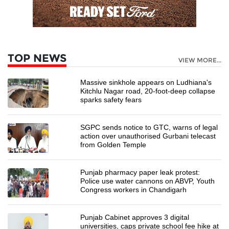
TOP NEWS
VIEW MORE...
Massive sinkhole appears on Ludhiana's
Kitchlu Nagar road, 20-foot-deep collapse
sparks safety fears
SGPC sends notice to GTC, warns of legal
action over unauthorised Gurbani telecast
from Golden Temple
Punjab pharmacy paper leak protest:
Police use water cannons on ABVP, Youth
Congress workers in Chandigarh
Punjab Cabinet approves 3 digital
universities, caps private school fee hike at