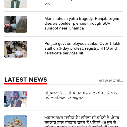
5%
Manimahesh yatra tragedy: Punjab pilgrim
dies as boulder pierces through SUV
sunroof near Chamba
Punjab govt employees strike: Over 1 lakh
staff on 3-day protest; registry, RTO and
certificate services hit
LATEST NEWS
VIEW MORE...
ਹਰਿਆਣਾ 'ਚ ਗੁਰਸਿਮਰਨ ਮੰਡ ਨਾਲ ਕਥਿਤ ਕੁੱਟਮਾਰ,
ਮਾਹੌਲ ਬਣਿਆ ਤਣਾਅਪੂਰਨ
ਅਕਾਲ ਤਖ਼ਤ ਸਾਹਿਬ ਦੇ ਮਾਹਿਰਾਂ ਦੀ ਕਮੇਟੀ ਨੇ ਪੰਜਾਬ
ਸਰਕਾਰ ਨਾਲ ਗੱਲਬਾਤ ਕਰਨ ਤੋਂ ਪਹਿਲਾਂ 29 ਜੂਨ ਦੇ