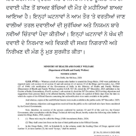
ਦਵਾਈ ਪੀਣ ਤੋਂ ਬਾਅਦ ਬੱਚਿਆਂ ਦੀ ਮੌਤ ਦੇ ਮਹੀਨਿਆਂ ਬਾਅਦ
ਆਇਆ ਹੈ। ਇਨ੍ਹਾਂ ਘਟਨਾਵਾਂ ਨੇ ਆਮ ਤੌਰ 'ਤੇ ਵਰਤੀਆਂ ਜਾਣ
ਵਾਲੀਆਂ ਤਰਲ ਦਵਾਈਆਂ ਦੀ ਸੁਰੱਖਿਆ ਅਤੇ ਨਿਯਮਨ ਬਾਰੇ
ਨਵੀਆਂ ਚਿੰਤਾਵਾਂ ਪੈਦਾ ਕੀਤੀਆਂ। ਇਨ੍ਹਾਂ ਘਟਨਾਵਾਂ ਨੇ ਖੰਘ ਦੀ
ਦਵਾਈ ਦੇ ਨਿਰਮਾਣ ਅਤੇ ਵਿਕਰੀ ਦੀ ਸਖ਼ਤ ਨਿਗਰਾਨੀ ਅਤੇ
ਨਿਰੀਖਣ ਦੀ ਮੰਗ ਨੂੰ ਮੁੜ ਸੁਰਜੀਤ ਕੀਤਾ।