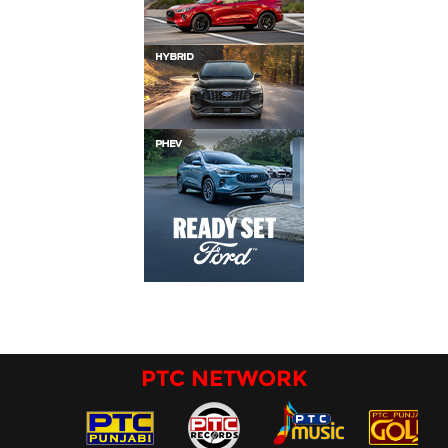
PTC NETWORK