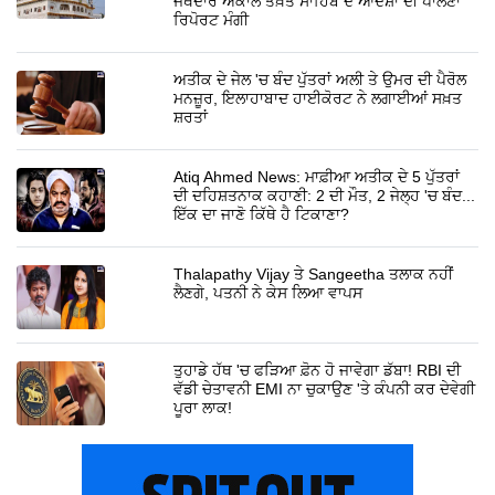
ਜਥੇਦਾਰ ਅਕਾਲ ਤਖ਼ਤ ਸਾਹਿਬ ਦੇ ਆਦੇਸ਼ਾਂ ਦੀ ਪਾਲਣਾ
ਰਿਪੋਰਟ ਮੰਗੀ
ਅਤੀਕ ਦੇ ਜੇਲ 'ਚ ਬੰਦ ਪੁੱਤਰਾਂ ਅਲੀ ਤੇ ਉਮਰ ਦੀ ਪੈਰੋਲ
ਮਨਜ਼ੂਰ, ਇਲਾਹਾਬਾਦ ਹਾਈਕੋਰਟ ਨੇ ਲਗਾਈਆਂ ਸਖ਼ਤ
ਸ਼ਰਤਾਂ
Atiq Ahmed News: ਮਾਫ਼ੀਆ ਅਤੀਕ ਦੇ 5 ਪੁੱਤਰਾਂ
ਦੀ ਦਹਿਸ਼ਤਨਾਕ ਕਹਾਣੀ: 2 ਦੀ ਮੌਤ, 2 ਜੇਲ੍ਹ 'ਚ ਬੰਦ...
ਇੱਕ ਦਾ ਜਾਣੋ ਕਿੱਥੇ ਹੈ ਟਿਕਾਣਾ?
Thalapathy Vijay ਤੇ Sangeetha ਤਲਾਕ ਨਹੀਂ
ਲੈਣਗੇ, ਪਤਨੀ ਨੇ ਕੇਸ ਲਿਆ ਵਾਪਸ
ਤੁਹਾਡੇ ਹੱਥ 'ਚ ਫੜਿਆ ਫ਼ੋਨ ਹੋ ਜਾਵੇਗਾ ਡੱਬਾ! RBI ਦੀ
ਵੱਡੀ ਚੇਤਾਵਨੀ EMI ਨਾ ਚੁਕਾਉਣ 'ਤੇ ਕੰਪਨੀ ਕਰ ਦੇਵੇਗੀ
ਪੂਰਾ ਲਾਕ!