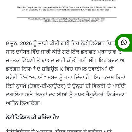
9 ਜੂਨ, 2026 ਨੂੰ ਜਾਰੀ ਕੀਤੀ ਗਈ ਇਹ ਨੋਟੀਫਿਕੇਸ਼ਨ ਪਿਛਲੇ
ਸਾਲ ਦਸੰਬਰ ਵਿੱਚ ਜਾਰੀ ਕੀਤੇ ਗਏ ਇੱਕ ਡਰਾਫਟ ਪ੍ਰਸਤਾਵ 'ਤੇ
ਜਨਤਕ ਟਿੱਪਣੀ ਤੋਂ ਬਾਅਦ ਜਾਰੀ ਕੀਤੀ ਗਈ ਸੀ। ਇਹ ਬਦਲਾਅ
ਡਰੱਗਜ਼ ਨਿਯਮਾਂ ਦੇ ਸ਼ਡਿਊਲ K ਵਿੱਚ ਸ਼ਾਮਲ ਦਵਾਈਆਂ ਦੀ
ਸ਼੍ਰੇਣੀ ਵਿੱਚੋਂ "ਦਵਾਈ" ਸ਼ਬਦ ਨੂੰ ਹਟਾ ਦਿੰਦਾ ਹੈ। ਇਹ ਕਦਮ ਬਿਨਾਂ
ਕਿਸੇ ਨੁਸਖ਼ੇ (ਓਵਰ-ਦੀ-ਕਾਊਂਟਰ) ਦੇ ਉਨ੍ਹਾਂ ਦੀ ਵਿਕਰੀ 'ਤੇ ਪਾਬੰਦੀ
ਲਗਾਏਗਾ ਅਤੇ ਇਨ੍ਹਾਂ ਦਵਾਈਆਂ ਨੂੰ ਸਖ਼ਤ ਰੈਗੂਲੇਟਰੀ ਨਿਯੰਤਰਣ
ਅਧੀਨ ਲਿਆਏਗਾ।
ਨੋਟੀਫਿਕੇਸ਼ਨ ਕੀ ਕਹਿੰਦਾ ਹੈ?