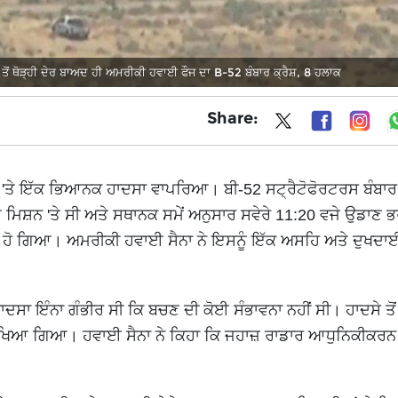
ਥੋੜ੍ਹੀ ਦੇਰ ਬਾਅਦ ਹੀ ਅਮਰੀਕੀ ਹਵਾਈ ਫੌਜ ਦਾ B-52 ਬੰਬਾਰ ਕ੍ਰੈਸ਼, 8 ਹਲਾਕ
Share:
 'ਤੇ ਇੱਕ ਭਿਆਨਕ ਹਾਦਸਾ ਵਾਪਰਿਆ। ਬੀ-52 ਸਟ੍ਰੈਟੋਫੋਰਟਰਸ ਬੰਬਾਰ
ਟ ਮਿਸ਼ਨ 'ਤੇ ਸੀ ਅਤੇ ਸਥਾਨਕ ਸਮੇਂ ਅਨੁਸਾਰ ਸਵੇਰੇ 11:20 ਵਜੇ ਉਡਾਣ 
ਤ ਹੋ ਗਿਆ। ਅਮਰੀਕੀ ਹਵਾਈ ਸੈਨਾ ਨੇ ਇਸਨੂੰ ਇੱਕ ਅਸਹਿ ਅਤੇ ਦੁਖਦਾ
ਾ ਇੰਨਾ ਗੰਭੀਰ ਸੀ ਕਿ ਬਚਣ ਦੀ ਕੋਈ ਸੰਭਾਵਨਾ ਨਹੀਂ ਸੀ। ਹਾਦਸੇ ਤੋ
ਦਾ ਦੇਖਿਆ ਗਿਆ। ਹਵਾਈ ਸੈਨਾ ਨੇ ਕਿਹਾ ਕਿ ਜਹਾਜ਼ ਰਾਡਾਰ ਆਧੁਨਿਕੀਕਰਨ