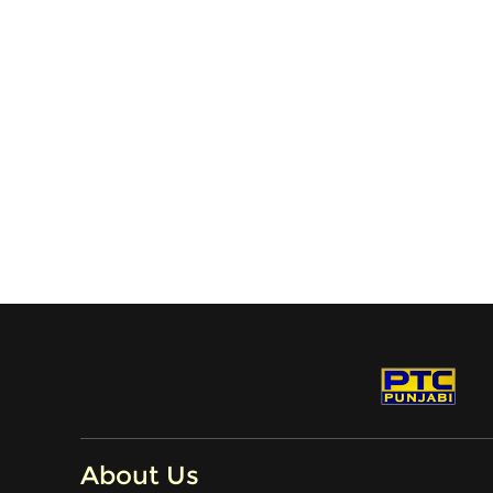
About Us