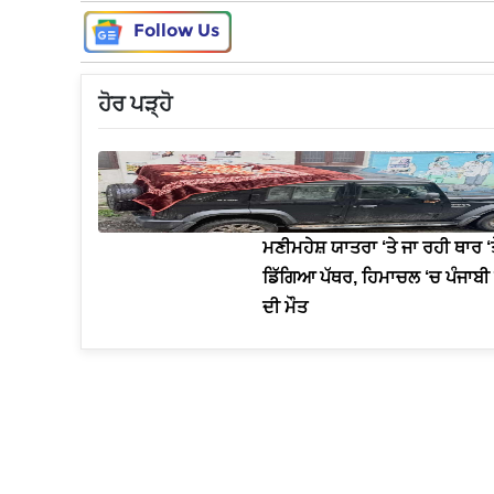
Follow Us
ਹੋਰ ਪੜ੍ਹੋ
ਮਣੀਮਹੇਸ਼ ਯਾਤਰਾ ‘ਤੇ ਜਾ ਰਹੀ ਥਾਰ ‘
ਡਿੱਗਿਆ ਪੱਥਰ, ਹਿਮਾਚਲ ‘ਚ ਪੰਜਾਬੀ
ਦੀ ਮੌਤ