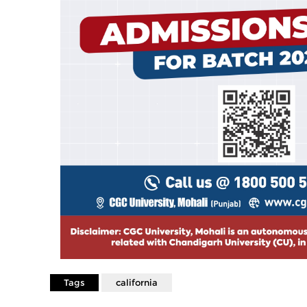
Tags
california