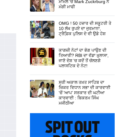
ਮਾਮਲੇ 'ਚ Mark Zuckrburg ਨੇ
ਮੰਗੀ ਮਾਫੀ
OMG ! 50 ਹਜ਼ਾਰ ਦੀ ਸਕੂਟਰੀ ਤੇ
10 ਲੱਖ ਰੁਪਏ ਦਾ ਜੁਰਮਾਨਾ,
ਟ੍ਰੈਫ਼ਿ਼ਕ ਪੁਲਿਸ ਦੇ ਵੀ ਉਡੇ ਹੋਸ਼
ਕਾਗਜ਼ੀ ਨੋਟਾਂ ਦਾ ਭੋਗ ਪਾਉਣ ਦੀ
ਤਿਆਰੀ? RBI ਦਾ ਵੱਡਾ ਖ਼ੁਲਾਸਾ,
ਜਾਣੋ ਦੇਸ਼ 'ਚ ਕਦੋਂ ਤੋਂ ਚੱਲਣਗੇ
ਪਲਾਸਟਿਕ ਦੇ ਨੋਟ!
ਸ੍ਰੀ ਅਕਾਲ ਤਖ਼ਤ ਸਾਹਿਬ ਦਾ
ਜ਼ਿਕਰ ਵਿਧਾਨ ਸਭਾ ਦੀ ਕਾਰਵਾਈ
'ਚੋਂ 'ਆਪ' ਸਰਕਾਰ ਦੀ ਘਟੀਆ
ਕਾਰਵਾਈ : ਬਿਕਰਮ ਸਿੰਘ
ਮਜੀਠੀਆ