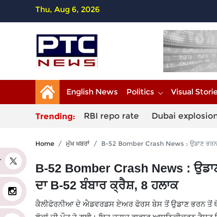
Thu, Aug 6, 2026
English News
Politics
Visual Stori
RBI repo rate
Dubai explosio
Trending:
Home
ਮੁੱਖ ਖਬਰਾਂ
B-52 Bomber Crash News : ਉਡਾਣ ਭਰਨ ਤੋਂ 
er
B-52 Bomber Crash News : ਉਡਾਣ ਭ
ਦਾ B-52 ਬੰਬਾਰ ਕ੍ਰੈਸ਼, 8 ਹਲਾਕ
ਕੈਲੀਫੋਰਨੀਆ ਦੇ ਐਡਵਰਡਸ ਏਅਰ ਫੋਰਸ ਬੇਸ ਤੋਂ ਉਡਾਣ ਭਰਨ ਤੋਂ 