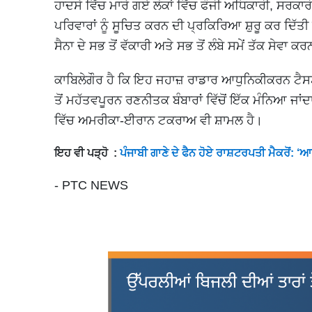
ਹਾਦਸੇ ਵਿੱਚ ਮਾਰੇ ਗਏ ਲੋਕਾਂ ਵਿੱਚ ਫੌਜੀ ਅਧਿਕਾਰੀ, ਸਰਕ
ਪਰਿਵਾਰਾਂ ਨੂੰ ਸੂਚਿਤ ਕਰਨ ਦੀ ਪ੍ਰਕਿਰਿਆ ਸ਼ੁਰੂ ਕਰ ਦਿੱ
ਸੈਨਾ ਦੇ ਸਭ ਤੋਂ ਵੱਕਾਰੀ ਅਤੇ ਸਭ ਤੋਂ ਲੰਬੇ ਸਮੇਂ ਤੱਕ ਸੇਵਾ ਕਰਨ
ਕਾਬਿਲੇਗੌਰ ਹੈ ਕਿ ਇਹ ਜਹਾਜ਼ ਰਾਡਾਰ ਆਧੁਨਿਕੀਕਰਨ ਟੈਸਟ ਮ
ਤੋਂ ਮਹੱਤਵਪੂਰਨ ਰਣਨੀਤਕ ਬੰਬਾਰਾਂ ਵਿੱਚੋਂ ਇੱਕ ਮੰਨਿਆ ਜਾਂ
ਵਿੱਚ ਅਮਰੀਕਾ-ਈਰਾਨ ਟਕਰਾਅ ਵੀ ਸ਼ਾਮਲ ਹੈ।
ਇਹ ਵੀ ਪੜ੍ਹੋ :
ਪੰਜਾਬੀ ਗਾਣੇ ਦੇ ਫੈਨ ਹੋਏ ਰਾਸ਼ਟਰਪਤੀ ਮੈਕਰੋਂ: 
- PTC NEWS