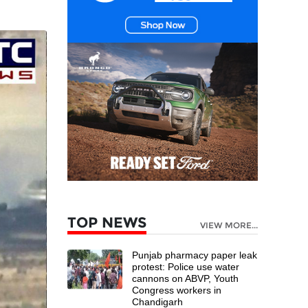
TOP NEWS
VIEW MORE...
Punjab pharmacy paper leak
protest: Police use water
cannons on ABVP, Youth
Congress workers in
Chandigarh