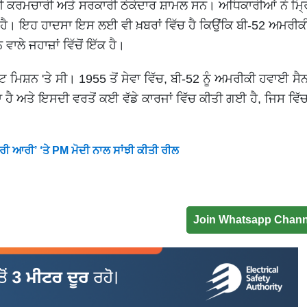
ਾਰੀ ਕਰਮਚਾਰੀ ਅਤੇ ਸਰਕਾਰੀ ਠੇਕੇਦਾਰ ਸ਼ਾਮਲ ਸਨ। ਅਧਿਕਾਰੀਆਂ ਨੇ ਮ੍ਰਿ
ਤੀ ਹੈ। ਇਹ ਹਾਦਸਾ ਇਸ ਲਈ ਵੀ ਖ਼ਬਰਾਂ ਵਿੱਚ ਹੈ ਕਿਉਂਕਿ ਬੀ-52 ਅਮਰੀ
 ਵਾਲੇ ਜਹਾਜ਼ਾਂ ਵਿੱਚੋਂ ਇੱਕ ਹੈ।
ਿਸ਼ਨ 'ਤੇ ਸੀ। 1955 ਤੋਂ ਸੇਵਾ ਵਿੱਚ, ਬੀ-52 ਨੂੰ ਅਮਰੀਕੀ ਹਵਾਈ ਸੈਨ
ਦਾ ਹੈ ਅਤੇ ਇਸਦੀ ਵਰਤੋਂ ਕਈ ਵੱਡੇ ਕਾਰਜਾਂ ਵਿੱਚ ਕੀਤੀ ਗਈ ਹੈ, ਜਿਸ ਵਿੱ
‘ਆਰੀ ਆਰੀ’ ‘ਤੇ PM ਮੋਦੀ ਨਾਲ ਸਾਂਝੀ ਕੀਤੀ ਰੀਲ
Join Whatsapp Chann