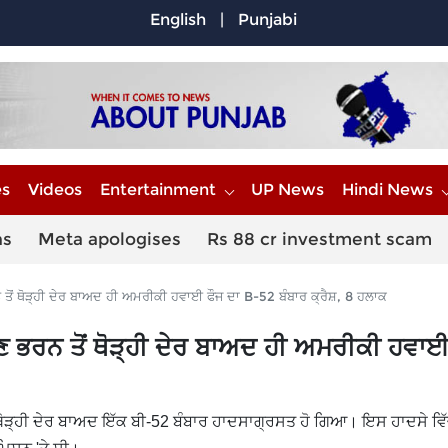
English
|
Punjabi
es
Videos
Entertainment
UP News
Hindi News
ns
Meta apologises
Rs 88 cr investment scam
ਥੋੜ੍ਹੀ ਦੇਰ ਬਾਅਦ ਹੀ ਅਮਰੀਕੀ ਹਵਾਈ ਫੌਜ ਦਾ B-52 ਬੰਬਾਰ ਕ੍ਰੈਸ਼, 8 ਹਲਾਕ
ਰਨ ਤੋਂ ਥੋੜ੍ਹੀ ਦੇਰ ਬਾਅਦ ਹੀ ਅਮਰੀਕੀ ਹਵਾਈ
ਥੋੜ੍ਹੀ ਦੇਰ ਬਾਅਦ ਇੱਕ ਬੀ-52 ਬੰਬਾਰ ਹਾਦਸਾਗ੍ਰਸਤ ਹੋ ਗਿਆ। ਇਸ ਹਾਦਸੇ ਵਿ