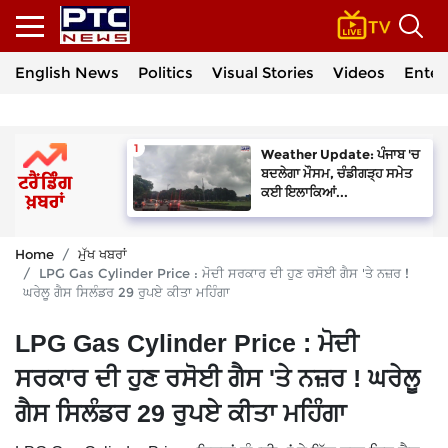
English News
Politics
Visual Stories
Videos
Enter
Weather Update: ਪੰਜਾਬ 'ਚ
ਬਦਲੇਗਾ ਮੌਸਮ, ਚੰਡੀਗੜ੍ਹ ਸਮੇਤ
ਕਈ ਇਲਾਕਿਆਂ...
Home
ਮੁੱਖ ਖਬਰਾਂ
LPG Gas Cylinder Price : ਮੋਦੀ ਸਰਕਾਰ ਦੀ ਹੁਣ ਰਸੋਈ ਗੈਸ 'ਤੇ ਨਜ਼ਰ !
ਘਰੇਲੂ ਗੈਸ ਸਿਲੰਡਰ 29 ਰੁਪਏ ਕੀਤਾ ਮਹਿੰਗਾ
LPG Gas Cylinder Price : ਮੋਦੀ
ਸਰਕਾਰ ਦੀ ਹੁਣ ਰਸੋਈ ਗੈਸ 'ਤੇ ਨਜ਼ਰ ! ਘਰੇਲੂ
ਗੈਸ ਸਿਲੰਡਰ 29 ਰੁਪਏ ਕੀਤਾ ਮਹਿੰਗਾ