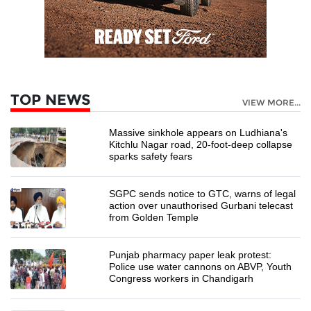
TOP NEWS
VIEW MORE...
Massive sinkhole appears on Ludhiana's
Kitchlu Nagar road, 20-foot-deep collapse
sparks safety fears
SGPC sends notice to GTC, warns of legal
action over unauthorised Gurbani telecast
from Golden Temple
Punjab pharmacy paper leak protest:
Police use water cannons on ABVP, Youth
Congress workers in Chandigarh