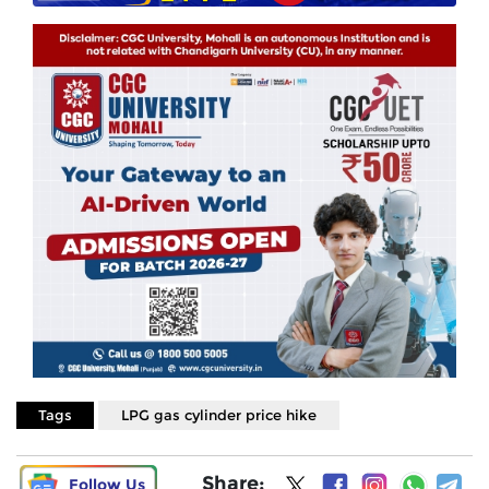
Tags
LPG gas cylinder price hike
Share:
Follow Us