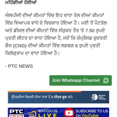
ਮਹਿੰਗੀਆਂ ਹੋਈਆਂ
ਐਲਪੀਜੀ ਦੀਆਂ ਕੀਮਤਾਂ ਵਿੱਚ ਇਹ ਵਾਧਾ ਤੇਲ ਦੀਆਂ ਕੀਮਤਾਂ
ਵਿੱਚ ਵਿਆਪਕ ਵਾਧੇ ਦੇ ਵਿਚਕਾਰ ਹੋਇਆ ਹੈ। ਮਈ ਤੋਂ ਪੈਟਰੋਲ
ਅਤੇ ਡੀਜ਼ਲ ਦੀਆਂ ਕੀਮਤਾਂ ਵਿੱਚ ਸੰਯੁਕਤ ਤੌਰ 'ਤੇ 7.50 ਰੁਪਏ
ਪ੍ਰਤੀ ਲੀਟਰ ਦਾ ਵਾਧਾ ਹੋਇਆ ਹੈ, ਜਦੋਂ ਕਿ ਕੰਪ੍ਰੈਸਡ ਕੁਦਰਤੀ
ਗੈਸ (CNG) ਦੀਆਂ ਕੀਮਤਾਂ ਵਿੱਚ ਲਗਭਗ 6 ਰੁਪਏ ਪ੍ਰਤੀ
ਕਿਲੋਗ੍ਰਾਮ ਦਾ ਵਾਧਾ ਹੋਇਆ ਹੈ।
- PTC NEWS
Join Whatsapp Channel