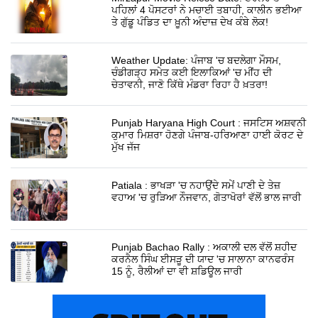
ਪਹਿਲਾਂ 4 ਪੋਸਟਰਾਂ ਨੇ ਮਚਾਈ ਤਬਾਹੀ, ਕਾਲੀਨ ਭਈਆ
ਤੇ ਗੁੱਡੂ ਪੰਡਿਤ ਦਾ ਖ਼ੂਨੀ ਅੰਦਾਜ਼ ਦੇਖ ਕੰਬੇ ਲੋਕ!
Weather Update: ਪੰਜਾਬ 'ਚ ਬਦਲੇਗਾ ਮੌਸਮ,
ਚੰਡੀਗੜ੍ਹ ਸਮੇਤ ਕਈ ਇਲਾਕਿਆਂ 'ਚ ਮੀਂਹ ਦੀ
ਚੇਤਾਵਨੀ, ਜਾਣੋ ਕਿੱਥੇ ਮੰਡਰਾ ਰਿਹਾ ਹੈ ਖ਼ਤਰਾ!
Punjab Haryana High Court : ਜਸਟਿਸ ਅਸ਼ਵਨੀ
ਕੁਮਾਰ ਮਿਸ਼ਰਾ ਹੋਣਗੇ ਪੰਜਾਬ-ਹਰਿਆਣਾ ਹਾਈ ਕੋਰਟ ਦੇ
ਮੁੱਖ ਜੱਜ
Patiala : ਭਾਖੜਾ 'ਚ ਨਹਾਉਂਦੇ ਸਮੇਂ ਪਾਣੀ ਦੇ ਤੇਜ਼
ਵਹਾਅ 'ਚ ਰੁੜਿਆ ਨੌਜਵਾਨ, ਗੋਤਾਖੋਰਾਂ ਵੱਲੋਂ ਭਾਲ ਜਾਰੀ
Punjab Bachao Rally : ਅਕਾਲੀ ਦਲ ਵੱਲੋਂ ਸ਼ਹੀਦ
ਕਰਨੈਲ ਸਿੰਘ ਈਸੜੂ ਦੀ ਯਾਦ 'ਚ ਸਾਲਾਨਾ ਕਾਨਫਰੰਸ
15 ਨੂੰ, ਰੈਲੀਆਂ ਦਾ ਵੀ ਸ਼ਡਿਊਲ ਜਾਰੀ