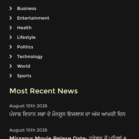
Business
Entertainment
Health
Lifestyle
Politics
Technology
World
Sports
Most Recent News
August 10th 2026
ਪੰਜਾਬ ਵਿਧਾਨ ਸਭਾ ਦੇ ਮੌਨਸੂਨ ਇਜਲਾਸ ਦਾ ਅੱਜ ਆਖ਼ਰੀ ਦਿਨ
August 10th 2026
Mirzapur Movie Relese Date: ਟਰੇਲਰ ਤੋਂ ਪਹਿਲਾਂ 4