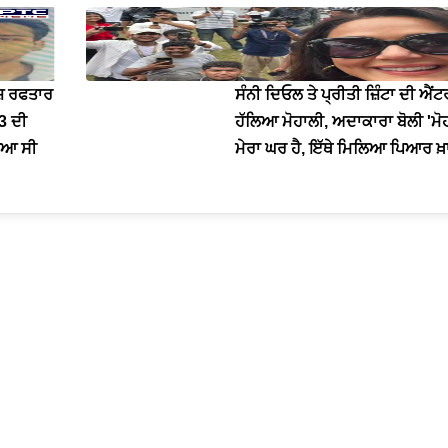
ਜ਼ ਰਫਤਾਰ
ਸੰਨੀ ਦਿਓਲ ਤੇ ਪ੍ਰੀਤੀ ਜ਼ਿੰਟਾ ਦੀ ਐਂ
 3 ਦੀ
ਹੱਲਿਆ ਮੋਹਾਲੀ, ਅਦਾਕਾਰਾ ਬੋਲੀ 'ਮੋ
ਰਿਆ ਸੀ
ਮੇਰਾ ਘਰ ਹੈ, ਇੱਥੇ ਮਿਲਿਆ ਪਿਆਰ ਖ਼