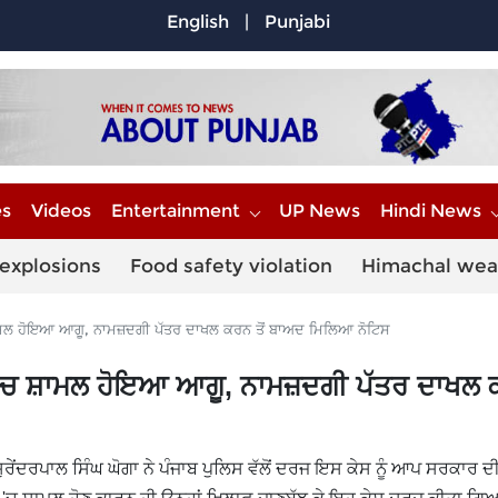
English
|
Punjabi
es
Videos
Entertainment
UP News
Hindi News
explosions
Food safety violation
Himachal wea
ਮਲ ਹੋਇਆ ਆਗੂ, ਨਾਮਜ਼ਦਗੀ ਪੱਤਰ ਦਾਖਲ ਕਰਨ ਤੋਂ ਬਾਅਦ ਮਿਲਿਆ ਨੋਟਿਸ
 'ਚ ਸ਼ਾਮਲ ਹੋਇਆ ਆਗੂ, ਨਾਮਜ਼ਦਗੀ ਪੱਤਰ ਦਾਖਲ ਕ
ਰੇਂਦਰਪਾਲ ਸਿੰਘ ਘੋਗਾ ਨੇ ਪੰਜਾਬ ਪੁਲਿਸ ਵੱਲੋਂ ਦਰਜ ਇਸ ਕੇਸ ਨੂੰ ਆਪ ਸਰਕਾਰ 