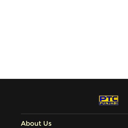
About Us