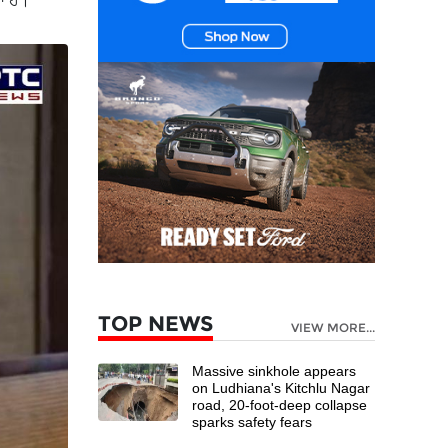
ਆ ਹੈ।
TOP NEWS
VIEW MORE...
Massive sinkhole appears
on Ludhiana's Kitchlu Nagar
road, 20-foot-deep collapse
sparks safety fears