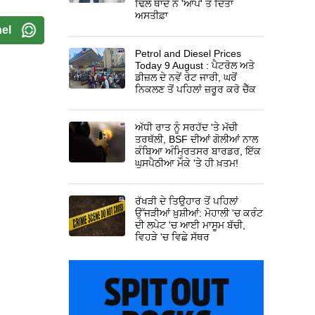
ਢਿੱਲੋਂ ਥਾਂਦੇ ਨੇ 'ਆਪ' ਤੋਂ ਦਿੱਤਾ
ਅਸਤੀਫ਼ਾ
el
Petrol and Diesel Prices
Today 9 August : ਪੈਟਰੋਲ ਅਤੇ
ਡੀਜ਼ਲ ਦੇ ਨਵੇਂ ਰੇਟ ਜਾਰੀ, ਘਰੋਂ
ਨਿਕਲਣ ਤੋਂ ਪਹਿਲਾਂ ਜ਼ਰੂਰ ਕਰੋ ਚੈੱਕ
ਅੱਧੀ ਰਾਤ ਨੂੰ ਸਰਹੱਦ 'ਤੇ ਮੱਚੀ
ਤਰਥੱਲੀ, BSF ਦੀਆਂ ਗੋਲੀਆਂ ਨਾਲ
ਕੰਬਿਆ ਅੰਮ੍ਰਿਤਸਰ ਬਾਰਡਰ, ਇੱਕ
ਘੁਸਪੈਠੀਆ ਮੌਕੇ 'ਤੇ ਹੀ ਖ਼ਤਮ!
ਰੱਖੜੀ ਦੇ ਤਿਉਹਾਰ ਤੋਂ ਪਹਿਲਾਂ
ਉੱਜੜੀਆਂ ਖ਼ੁਸ਼ੀਆਂ: ਮੋਹਾਲੀ 'ਚ ਕਰੰਟ
ਦੀ ਲਪੇਟ 'ਚ ਆਈ ਮਾਸੂਮ ਬੱਚੀ,
ਵਿਹੜੇ 'ਚ ਵਿਛੇ ਸੱਥਰ