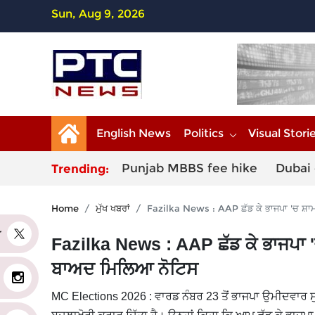
Sun, Aug 9, 2026
English News
Politics
Visual Stori
Punjab MBBS fee hike
Dubai 
Trending:
Home
ਮੁੱਖ ਖਬਰਾਂ
Fazilka News : AAP ਛੱਡ ਕੇ ਭਾਜਪਾ 'ਚ ਸ਼ਾ
er
Fazilka News : AAP ਛੱਡ ਕੇ ਭਾਜਪਾ
ਬਾਅਦ ਮਿਲਿਆ ਨੋਟਿਸ
MC Elections 2026 : ਵਾਰਡ ਨੰਬਰ 23 ਤੋਂ ਭਾਜਪਾ ਉਮੀਦਵਾਰ ਸੁ