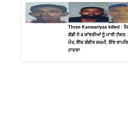
Three Kanwariyas killed : ਤੇ
ਗੱਡੀ ਨੇ 4 ਕਾਂਵੜੀਆਂ ਨੂੰ ਮਾਰੀ ਟੱਕਰ;
ਮੌਤ, ਇੱਕ ਗੰਭੀਰ ਜ਼ਖਮੀ, ਇੰਝ ਵਾਪ
ਹਾਦਸਾ