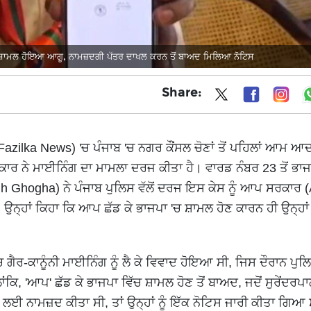
ਸ਼ਾਮਲ ਹੋਇਆ ਆਗੂ, ਨਾਮਜ਼ਦਗੀ ਪੱਤਰ ਦਾਖਲ ਕਰਨ ਤੋਂ ਬਾਅਦ ਮਿਲਿਆ ਨੋਟਿਸ
Share:
azilka News) 'ਚ ਪੰਜਾਬ 'ਚ ਨਗਰ ਕੌਂਸਲ ਚੋਣਾਂ ਤੋਂ ਪਹਿਲਾਂ ਆਮ ਆ
ਰਕਾਰ ਨੇ ਮਾਈਨਿੰਗ ਦਾ ਮਾਮਲਾ ਦਰਜ ਕੀਤਾ ਹੈ। ਵਾਰਡ ਨੰਬਰ 23 ਤੋਂ ਭਾ
gh Ghogha) ਨੇ ਪੰਜਾਬ ਪੁਲਿਸ ਵੱਲੋਂ ਦਰਜ ਇਸ ਕੇਸ ਨੂੰ ਆਪ ਸਰਕਾਰ
ਨ੍ਹਾਂ ਕਿਹਾ ਕਿ ਆਪ ਛੱਡ ਕੇ ਭਾਜਪਾ 'ਚ ਸ਼ਾਮਲ ਹੋਣ ਕਾਰਨ ਹੀ ਉਨ੍ਹਾਂ
ਚ ਗੈਰ-ਕਾਨੂੰਨੀ ਮਾਈਨਿੰਗ ਨੂੰ ਲੈ ਕੇ ਵਿਵਾਦ ਹੋਇਆ ਸੀ, ਜਿਸ ਦੌਰਾਨ ਪੁਲਿ
, 'ਆਪ' ਛੱਡ ਕੇ ਭਾਜਪਾ ਵਿੱਚ ਸ਼ਾਮਲ ਹੋਣ ਤੋਂ ਬਾਅਦ, ਜਦੋਂ ਸੁਰੇਂਦਰਪਾ
ਾਂ ਲਈ ਨਾਮਜ਼ਦ ਕੀਤਾ ਸੀ, ਤਾਂ ਉਨ੍ਹਾਂ ਨੂੰ ਇੱਕ ਨੋਟਿਸ ਜਾਰੀ ਕੀਤਾ ਗਿਆ