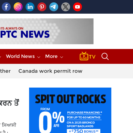
World News
More
ther
Canada work permit row
ਰਨ ਤੋਂ
ਦੀ ਸਿਆਸੀ