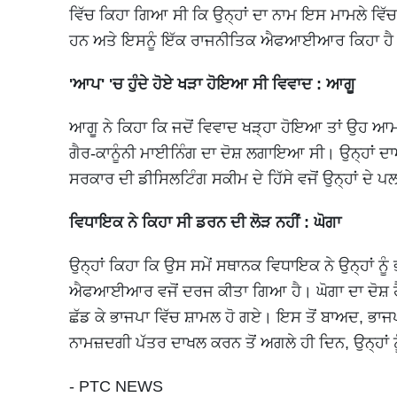
ਵਿੱਚ ਕਿਹਾ ਗਿਆ ਸੀ ਕਿ ਉਨ੍ਹਾਂ ਦਾ ਨਾਮ ਇਸ ਮਾਮਲੇ ਵਿੱਚ 
ਹਨ ਅਤੇ ਇਸਨੂੰ ਇੱਕ ਰਾਜਨੀਤਿਕ ਐਫਆਈਆਰ ਕਿਹਾ ਹੈ
'ਆਪ' 'ਚ ਹੁੰਦੇ ਹੋਏ ਖੜਾ ਹੋਇਆ ਸੀ ਵਿਵਾਦ : ਆਗੂ
ਆਗੂ ਨੇ ਕਿਹਾ ਕਿ ਜਦੋਂ ਵਿਵਾਦ ਖੜ੍ਹਾ ਹੋਇਆ ਤਾਂ ਉਹ ਆ
ਗੈਰ-ਕਾਨੂੰਨੀ ਮਾਈਨਿੰਗ ਦਾ ਦੋਸ਼ ਲਗਾਇਆ ਸੀ। ਉਨ੍ਹਾਂ ਦਾਅਵ
ਸਰਕਾਰ ਦੀ ਡੀਸਿਲਟਿੰਗ ਸਕੀਮ ਦੇ ਹਿੱਸੇ ਵਜੋਂ ਉਨ੍ਹਾਂ ਦੇ ਪਲ
ਵਿਧਾਇਕ ਨੇ ਕਿਹਾ ਸੀ ਡਰਨ ਦੀ ਲੋੜ ਨਹੀਂ : ਘੋਗਾ
ਉਨ੍ਹਾਂ ਕਿਹਾ ਕਿ ਉਸ ਸਮੇਂ ਸਥਾਨਕ ਵਿਧਾਇਕ ਨੇ ਉਨ੍ਹਾਂ ਨੂੰ
ਐਫਆਈਆਰ ਵਜੋਂ ਦਰਜ ਕੀਤਾ ਗਿਆ ਹੈ। ਘੋਗਾ ਦਾ ਦੋਸ਼ ਹੈ
ਛੱਡ ਕੇ ਭਾਜਪਾ ਵਿੱਚ ਸ਼ਾਮਲ ਹੋ ਗਏ। ਇਸ ਤੋਂ ਬਾਅਦ, ਭਾਜਪਾ
ਨਾਮਜ਼ਦਗੀ ਪੱਤਰ ਦਾਖਲ ਕਰਨ ਤੋਂ ਅਗਲੇ ਹੀ ਦਿਨ, ਉਨ੍ਹਾ
- PTC NEWS