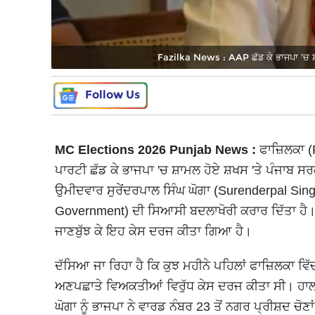
Fazilka News : AAP ਛੱਡ ਕੇ ਭਾਜਪਾ 'ਚ 
Follow Us
MC Elections 2026 Punjab News
:
ਫਾਜ਼ਿਲਕਾ (F
ਪਾਰਟੀ ਛੱਡ ਕੇ ਭਾਜਪਾ 'ਚ ਸ਼ਾਮਲ ਹੋਏ ਸ਼ਖਸ 'ਤੇ ਪੰਜਾਬ ਸ
ਉਮੀਦਵਾਰ ਸੁਰੇਂਦਰਪਾਲ ਸਿੰਘ ਘੋਗਾ (Surenderpal Sin
Government) ਦੀ ਸਿਆਸੀ ਬਦਲਾਖੋਰੀ ਕਰਾਰ ਦਿੱਤਾ ਹੈ। ਉ
ਜਾਣਬੁੱਝ ਕੇ ਇਹ ਕੇਸ ਦਰਜ ਕੀਤਾ ਗਿਆ ਹੈ।
ਦੱਸਿਆ ਜਾ ਰਿਹਾ ਹੈ ਕਿ ਕੁਝ ਮਹੀਨੇ ਪਹਿਲਾਂ ਫਾਜ਼ਿਲਕਾ ਵਿੱ
ਅਣਪਛਾਤੇ ਵਿਅਕਤੀਆਂ ਵਿਰੁੱਧ ਕੇਸ ਦਰਜ ਕੀਤਾ ਸੀ। ਹਾਲਾਂਕਿ
ਘੋਗਾ ਨੂੰ ਭਾਜਪਾ ਨੇ ਵਾਰਡ ਨੰਬਰ 23 ਤੋਂ ਨਗਰ ਪ੍ਰੀਸ਼ਦ ਚੋਣ