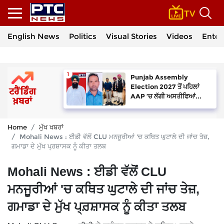
English News
Politics
Visual Stories
Videos
Enter
Punjab Assembly
Election 2027 ਤੋਂ ਪਹਿਲਾਂ
AAP ’ਚ ਲੱਗੀ ਅਸਤੀਫਿਆਂ...
Home
ਮੁੱਖ ਖਬਰਾਂ
Mohali News : ਈਡੀ ਵੱਲੋਂ CLU ਮਨਜੂਰੀਆਂ 'ਚ ਕਥਿਤ ਘੁਟਾਲੇ ਦੀ ਜਾਂਚ ਤੇਜ਼,
ਗਮਾਡਾ ਦੇ ਮੁੱਖ ਪ੍ਰ਼ਸ਼ਾਸਕ ਨੂੰ ਕੀਤਾ ਤਲਬ
Mohali News : ਈਡੀ ਵੱਲੋਂ CLU
ਮਨਜੂਰੀਆਂ 'ਚ ਕਥਿਤ ਘੁਟਾਲੇ ਦੀ ਜਾਂਚ ਤੇਜ਼,
ਗਮਾਡਾ ਦੇ ਮੁੱਖ ਪ੍ਰ਼ਸ਼ਾਸਕ ਨੂੰ ਕੀਤਾ ਤਲਬ