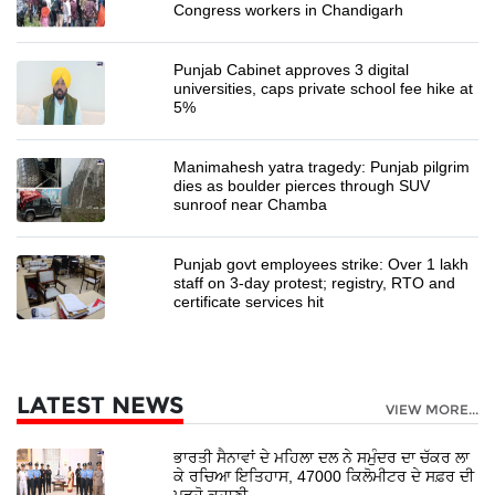
Congress workers in Chandigarh
Punjab Cabinet approves 3 digital
universities, caps private school fee hike at
5%
Manimahesh yatra tragedy: Punjab pilgrim
dies as boulder pierces through SUV
sunroof near Chamba
Punjab govt employees strike: Over 1 lakh
staff on 3-day protest; registry, RTO and
certificate services hit
LATEST NEWS
VIEW MORE...
ਭਾਰਤੀ ਸੈਨਾਵਾਂ ਦੇ ਮਹਿਲਾ ਦਲ ਨੇ ਸਮੁੰਦਰ ਦਾ ਚੱਕਰ ਲਾ
ਕੇ ਰਚਿਆ ਇਤਿਹਾਸ, 47000 ਕਿਲੋਮੀਟਰ ਦੇ ਸਫ਼ਰ ਦੀ
ਪੜ੍ਹੋ ਕਹਾਣੀ