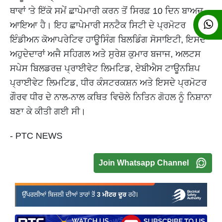
ਥਾਵਾਂ 'ਤੇ ਇੱਕੋ ਸਮੇਂ ਛਾਪੇਮਾਰੀ ਕਰਨ ਤੋਂ ਸਿਰਫ਼ 10 ਦਿਨ ਬਾਅਦ
ਆਇਆ ਹੈ। ਇਹ ਛਾਪੇਮਾਰੀ ਸਨਟੈਕ ਸਿਟੀ ਦੇ ਪ੍ਰਮੋਟਰ
ਇੰਡੀਅਨ ਕੋਆਪਰੇਟਿਵ ਹਾਊਸਿੰਗ ਬਿਲਡਿੰਗ ਸੋਸਾਇਟੀ, ਇਸਦੇ
ਅਹੁਦੇਦਾਰਾਂ ਅਜੈ ਸਹਿਗਲ ਅਤੇ ਸੁਰੇਸ਼ ਕੁਮਾਰ ਬਜਾਜ, ਅਲਟਸ
ਸਪੇਸ ਬਿਲਡਰਜ਼ ਪ੍ਰਾਈਵੇਟ ਲਿਮਟਿਡ, ਏਬੀਐਸ ਟਾਊਨਸ਼ਿਪ
ਪ੍ਰਾਈਵੇਟ ਲਿਮਟਿਡ, ਧੀਰ ਕੰਸਟਰਕਸ਼ਨ ਅਤੇ ਇਸਦੇ ਪ੍ਰਮੋਟਰ
ਗੌਰਵ ਧੀਰ ਦੇ ਨਾਲ-ਨਾਲ ਕਥਿਤ ਵਿਚੋਲੇ ਨਿਤਿਨ ਗੋਹਲ ਨੂੰ ਨਿਸ਼ਾਨਾ
ਬਣਾ ਕੇ ਕੀਤੀ ਗਈ ਸੀ।
- PTC NEWS
Join Whatsapp Channel