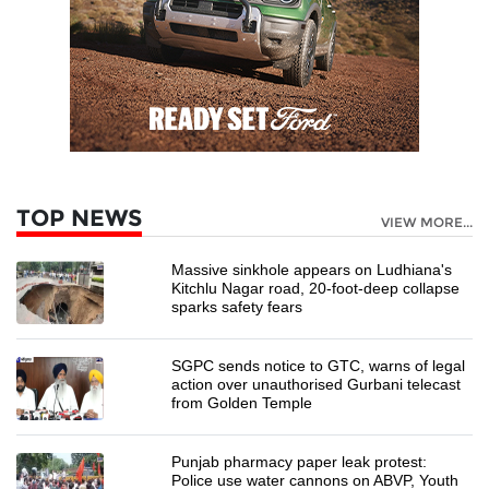
TOP NEWS
VIEW MORE...
Massive sinkhole appears on Ludhiana's
Kitchlu Nagar road, 20-foot-deep collapse
sparks safety fears
SGPC sends notice to GTC, warns of legal
action over unauthorised Gurbani telecast
from Golden Temple
Punjab pharmacy paper leak protest:
Police use water cannons on ABVP, Youth