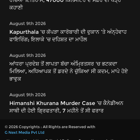
ਰਚਿਆ ਇਤਿਹਾਸ, 47000 ਕਿਲੋਮੀਟਰ ਦੇ ਸਫ਼ਰ ਦੀ ਪੜ੍ਹੋ
ਕਹਾਣੀ
August 9th 2026
Kapurthala ’ਚ ਕੱਪੜਾ ਕਾਰੋਬਾਰੀ ਦੀ ਦੁਕਾਨ ’ਤੇ ਅੰਨ੍ਹੇਵਾਹ
ਫਾਇਰਿੰਗ; ਇਲਾਕੇ ’ਚ ਦਹਿਸ਼ਤ ਦਾ ਮਾਹੌਲ
August 9th 2026
ਆਂਧਰਾ ਪ੍ਰਦੇਸ਼ ਤੋਂ ਲਾਪਤਾ ਬੱਚਾ ਅੰਮ੍ਰਿਤਸਰ 'ਚ ਭਟਕਦਾ
ਮਿਲਿਆ, ਅਧਿਆਪਕ ਤੋਂ ਡਰਦੇ ਨੇ ਚੁੱਕਿਆ ਸੀ ਕਦਮ, ਮਾਪੇ ਹੋਏ
ਭਾਵੁਕ
August 9th 2026
Himanshi Khurana Murder Case ’ਚ ਕੈਨੇਡੀਅਨ
ਸਾਥੀ ਦੀ ਹੋਈ ਗ੍ਰਿਫਤਾਰੀ, 7 ਮਹੀਨੇ ਤੋਂ ਸੀ ਫਰਾਰ
© 2026 Copyrights : All Rights are Reserved with
G Next Media Pvt Ltd