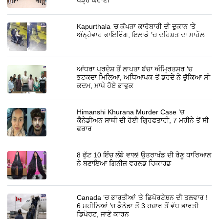
Kapurthala ’ਚ ਕੱਪੜਾ ਕਾਰੋਬਾਰੀ ਦੀ ਦੁਕਾਨ ’ਤੇ
ਅੰਨ੍ਹੇਵਾਹ ਫਾਇਰਿੰਗ; ਇਲਾਕੇ ’ਚ ਦਹਿਸ਼ਤ ਦਾ ਮਾਹੌਲ
ਆਂਧਰਾ ਪ੍ਰਦੇਸ਼ ਤੋਂ ਲਾਪਤਾ ਬੱਚਾ ਅੰਮ੍ਰਿਤਸਰ 'ਚ
ਭਟਕਦਾ ਮਿਲਿਆ, ਅਧਿਆਪਕ ਤੋਂ ਡਰਦੇ ਨੇ ਚੁੱਕਿਆ ਸੀ
ਕਦਮ, ਮਾਪੇ ਹੋਏ ਭਾਵੁਕ
Himanshi Khurana Murder Case ’ਚ
ਕੈਨੇਡੀਅਨ ਸਾਥੀ ਦੀ ਹੋਈ ਗ੍ਰਿਫਤਾਰੀ, 7 ਮਹੀਨੇ ਤੋਂ ਸੀ
ਫਰਾਰ
8 ਫੁੱਟ 10 ਇੰਚ ਲੰਬੇ ਵਾਲ! ਉਤਰਾਖੰਡ ਦੀ ਰੇਣੂ ਧਾਰਿਆਲ
ਨੇ ਬਣਾਇਆ ਗਿਨੀਜ਼ ਵਰਲਡ ਰਿਕਾਰਡ
Canada ’ਚ ਭਾਰਤੀਆਂ ’ਤੇ ਡਿਪੋਰਟੇਸ਼ਨ ਦੀ ਤਲਵਾਰ !
6 ਮਹੀਨਿਆਂ ’ਚ ਕੈਨੇਡਾ ਤੋਂ 3 ਹਜ਼ਾਰ ਤੋਂ ਵੱਧ ਭਾਰਤੀ
ਡਿਪੋਰਟ, ਜਾਣੋ ਕਾਰਨ