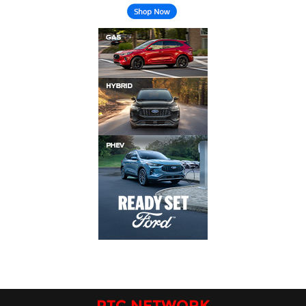
PTC NETWORK