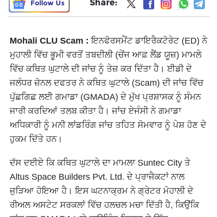
Share:
Follow Us
Mohali CLU Scam :
ਇਨਫੋਰਸਮੈਂਟ ਡਾਇਰੈਕਟੋਰੇਟ (ED) ਨੇ
ਮੁਹਾਲੀ ਵਿੱਚ ਭੂਮੀ ਵਰਤੋਂ ਤਬਦੀਲੀ (ਚੇਂਜ ਆਫ਼ ਲੈਂਡ ਯੂਜ਼) ਮਾਮਲੇ
ਵਿੱਚ ਕਥਿਤ ਘੁਟਾਲੇ ਦੀ ਜਾਂਚ ਨੂੰ ਤੇਜ਼ ਕਰ ਦਿੱਤਾ ਹੈ। ਈਡੀ ਦੇ
ਜਲੰਧਰ ਜ਼ੋਨਲ ਦਫਤਰ ਨੇ ਕਥਿਤ ਘੁਟਾਲੇ (Scam) ਦੀ ਜਾਂਚ ਵਿੱਚ
ਪੁੱਛਗਿਛ ਲਈ ਗਮਾਡਾ (GMADA) ਦੇ ਮੁੱਖ ਪ੍ਰਸ਼ਾਸਕ ਨੂੰ ਸੰਮਨ
ਜਾਰੀ ਕਰਦਿਆਂ ਤਲਬ ਕੀਤਾ ਹੈ। ਜਾਂਚ ਏਜੰਸੀ ਨੇ ਗਮਾਡਾ
ਅਧਿਕਾਰੀ ਨੂੰ ਮਨੀ ਲਾਂਡਰਿੰਗ ਜਾਂਚ ਤਹਿਤ ਸੋਮਵਾਰ ਨੂੰ ਪੇਸ਼ ਹੋਣ ਦੇ
ਹੁਕਮ ਦਿੱਤੇ ਹਨ।
ਦੱਸ ਦਈਏ ਕਿ ਕਥਿਤ ਘੁਟਾਲੇ ਦਾ ਮਾਮਲਾ Suntec City ਤੇ
Altus Space Builders Pvt. Ltd. ਦੇ ਪ੍ਰਾਜੈਕਟਾਂ ਨਾਲ
ਜੁੜਿਆ ਹੋਇਆ ਹੈ। ਇਸ ਘਟਨਾਕ੍ਰਮ ਨੇ ਗ੍ਰੇਟਰ ਮੋਹਾਲੀ ਦੇ
ਰੀਅਲ ਅਸਟੇਟ ਸਰਕਲਾਂ ਵਿੱਚ ਹਲਚਲ ਮਚਾ ਦਿੱਤੀ ਹੈ, ਕਿਉਂਕਿ