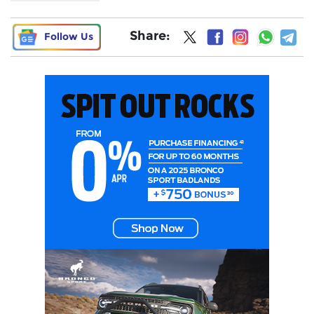
Share:
Follow Us