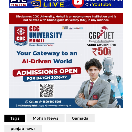
Tags
Mohali News
Gamada
punjab news