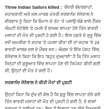
Three Indian Sailors killed :
ਕੇਂਦਰੀ ਬੰਦਰਗਾਹਾਂ,
ਜਹਾਜ਼ਰਾਨੀ ਅਤੇ ਜਲ ਮਾਰਗ ਮੰਤਰੀ ਸਰਬਾਨੰਦ ਸੋਨੋਵਾਲ ਨੇ
ਵੀਰਵਾਰ ਨੂੰ ਕਿਹਾ ਕਿ ਓਮਾਨ ਦੇ ਤੱਟ 'ਤੇ ਪਲਾਉ-ਝੰਡੇ ਵਾਲੇ ਟੈਂਕਰ
ਐਮਟੀ ਸੇਟੇਬੇਲੋ 'ਤੇ ਹਮਲੇ ਤੋਂ ਬਾਅਦ ਲਾਪਤਾ ਹੋਏ ਤਿੰਨ ਭਾਰਤੀ
ਮਲਾਹਾਂ ਦੀ ਮੌਤ ਦੀ ਪੁਸ਼ਟੀ ਹੋ ​​ਗਈ ਹੈ। ਇਸ ਹਫ਼ਤੇ ਦੇ ਸ਼ੁਰੂ ਵਿੱਚ
ਜਦੋਂ ਅਮਰੀਕਾ ਨੇ ਜਹਾਜ਼ 'ਤੇ ਹਮਲਾ ਕੀਤਾ ਸੀ ਤਾਂ ਜਹਾਜ਼ 'ਤੇ 24
ਭਾਰਤੀ ਚਾਲਕ ਦਲ ਦੇ ਮੈਂਬਰ ਸਨ। ਐਕਸ 'ਤੇ ਇੱਕ ਪੋਸਟ ਵਿੱਚ,
ਸੋਨੋਵਾਲ ਨੇ ਕਿਹਾ ਕਿ ਇਹ "ਬਹੁਤ ਦੁਖਦਾਈ" ਹੈ ਕਿ ਤਿੰਨ ਮਲਾਹ
ਜਿਨ੍ਹਾਂ ਦੀ ਸ਼ੁਰੂਆਤ ਵਿੱਚ ਲਾਪਤਾ ਹੋਣ ਦੀ ਰਿਪੋਰਟ ਕੀਤੀ ਗਈ
ਸੀ, ਉਨ੍ਹਾਂ ਦੀ ਮੌਤ ਹੋ ਗਈ ਹੈ।
ਸਰਬਾਨੰਦ ਸੋਨੋਵਾਲ ਨੇ ਕੀਤੀ ਮੌਤਾਂ ਦੀ ਪੁਸ਼ਟੀ
ਉਨ੍ਹਾਂ ਕਿਹਾ ਕਿ ਦੁੱਖ ਦੀ ਗੱਲ ਹੈ ਕਿ ਸ਼ੁਰੂ ਵਿੱਚ ਲਾਪਤਾ ਦੱਸੇ ਗਏ
ਤਿੰਨ ਭਾਰਤੀ ਮਲਾਹਾਂ ਦੀ ਮੌਤ ਦੀ ਪੁਸ਼ਟੀ ਹੋ ​​ਗਈ ਹੈ, ਦੋ ਲਾਸ਼ਾਂ
ਬਰਾਮਦ ਹੋ ਗਈਆਂ ਹਨ। ਇਸ ਤੋਂ ਇਲਾਵਾ ਹੁਣ ਤੀਜੇ ਵਿਅਕਤੀ