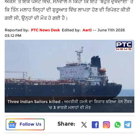
ਐਕਸ 'ਤੇ ਇੱਕ ਪੋਸਟ ਵਿੱਚ, ਸੋਨੋਵਾਲ ਨੇ ਕਿਹਾ ਕਿ ਇਹ "ਬਹੁਤ ਦੁਖਦਾਈ" ਹੈ
ਕਿ ਤਿੰਨ ਮਲਾਹ ਜਿਨ੍ਹਾਂ ਦੀ ਸ਼ੁਰੂਆਤ ਵਿੱਚ ਲਾਪਤਾ ਹੋਣ ਦੀ ਰਿਪੋਰਟ ਕੀਤੀ
ਗਈ ਸੀ, ਉਨ੍ਹਾਂ ਦੀ ਮੌਤ ਹੋ ਗਈ ਹੈ।
Reported by:
PTC News Desk
Edited by:
Aarti
--
June 11th 2026
03:12 PM
Three Indian Sailors killed : ਅਮਰੀਕੀ ਹਮਲੇ ਦਾ ਸ਼ਿਕਾਰ ਬਣਿਆ ਤੇਲ ਟੈਂਕਰ
’ਚ 3 ਭਾਰਤੀ ਮਲਾਹਾਂ ਦੀ ਮੌਤ
Share:
Follow Us