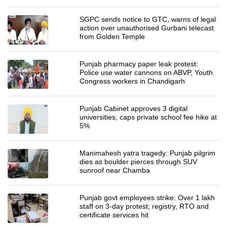
SGPC sends notice to GTC, warns of legal
action over unauthorised Gurbani telecast
from Golden Temple
Punjab pharmacy paper leak protest:
Police use water cannons on ABVP, Youth
Congress workers in Chandigarh
Punjab Cabinet approves 3 digital
universities, caps private school fee hike at
5%
Manimahesh yatra tragedy: Punjab pilgrim
dies as boulder pierces through SUV
sunroof near Chamba
Punjab govt employees strike: Over 1 lakh
staff on 3-day protest; registry, RTO and
certificate services hit