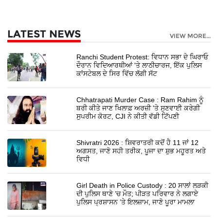
LATEST NEWS
VIEW MORE...
Ranchi Student Protest: ਵਿਧਾਨ ਸਭਾ ਦੇ ਘਿਰਾਓ
ਦੌਰਾਨ ਵਿਦਿਆਰਥੀਆਂ 'ਤੇ ਲਾਠੀਚਾਰਜ, ਇੱਕ ਪੁਲਿਸ
ਕਾਂਸਟੇਬਲ ਦੇ ਸਿਰ ਵਿੱਚ ਲੱਗੀ ਸੱਟ
Chhatrapati Murder Case : Ram Rahim ਨੂੰ
ਬਰੀ ਕੀਤੇ ਜਾਣ ਖਿਲਾਫ਼ ਅਰਜ਼ੀ 'ਤੇ ਸੁਣਵਾਈ ਕਰੇਗੀ
ਸੁਪਰੀਮ ਕੋਰਟ, CJI ਨੇ ਕੀਤੀ ਵੱਡੀ ਟਿੱਪਣੀ
Shivratri 2026 : ਸ਼ਿਵਰਾਤਰੀ ਕਦੋਂ ਹੈ 11 ਜਾਂ 12
ਅਗਸਤ, ਜਾਣੋ ਸਹੀ ਤਰੀਕ, ਪੂਜਾ ਦਾ ਸ਼ੁਭ ਮਹੂਰਤ ਅਤੇ
ਵਿਧੀ
Girl Death in Police Custody : 20 ਸਾਲਾਂ ਲੜਕੀ
ਦੀ ਪੁਲਿਸ ਥਾਣੇ ’ਚ ਮੌਤ; ਪੀੜਤ ਪਰਿਵਾਰ ਨੇ ਲਗਾਏ
ਪੁਲਿਸ ਪ੍ਰਸ਼ਾਸਨ ’ਤੇ ਇਲਜ਼ਾਮ, ਜਾਣੋ ਪੂਰਾ ਮਾਮਲਾ