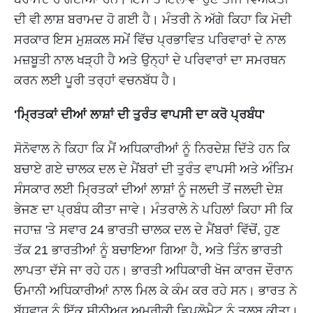
ਦੀ ਵੀ ਲਾਸ਼ ਬਰਾਮਦ ਹੋ ਗਈ ਹੈ। ਮੰਤਰੀ ਨੇ ਅੱਗੇ ਕਿਹਾ ਕਿ ਮੋਦੀ
ਸਰਕਾਰ ਇਸ ਮੁਸ਼ਕਲ ਸਮੇਂ ਵਿੱਚ ਪ੍ਰਭਾਵਿਤ ਪਰਿਵਾਰਾਂ ਦੇ ਨਾਲ
ਮਜ਼ਬੂਤੀ ਨਾਲ ਖੜ੍ਹੀ ਹੈ ਅਤੇ ਉਨ੍ਹਾਂ ਦੇ ਪਰਿਵਾਰਾਂ ਦਾ ਸਮਰਥਨ
ਕਰਨ ਲਈ ਪੂਰੀ ਤਰ੍ਹਾਂ ਵਚਨਬੱਧ ਹੈ।
'ਮ੍ਰਿਤਕਾਂ ਦੀਆਂ ਲਾਸ਼ਾਂ ਦੀ ਤੁਰੰਤ ਵਾਪਸੀ ਦਾ ਕਰੋ ਪ੍ਰਬੰਧ'
ਸੋਨੋਵਾਲ ਨੇ ਕਿਹਾ ਕਿ ਮੈਂ ਅਧਿਕਾਰੀਆਂ ਨੂੰ ਨਿਰਦੇਸ਼ ਦਿੱਤੇ ਹਨ ਕਿ
ਬਚਾਏ ਗਏ ਚਾਲਕ ਦਲ ਦੇ ਮੈਂਬਰਾਂ ਦੀ ਤੁਰੰਤ ਵਾਪਸੀ ਅਤੇ ਅੰਤਿਮ
ਸੰਸਕਾਰ ਲਈ ਮ੍ਰਿਤਕਾਂ ਦੀਆਂ ਲਾਸ਼ਾਂ ਨੂੰ ਜਲਦੀ ਤੋਂ ਜਲਦੀ ਦੇਸ਼
ਭੇਜਣ ਦਾ ਪ੍ਰਬੰਧ ਕੀਤਾ ਜਾਵੇ। ਮੰਤਰਾਲੇ ਨੇ ਪਹਿਲਾਂ ਕਿਹਾ ਸੀ ਕਿ
ਜਹਾਜ਼ 'ਤੇ ਸਵਾਰ 24 ਭਾਰਤੀ ਚਾਲਕ ਦਲ ਦੇ ਮੈਂਬਰਾਂ ਵਿੱਚੋਂ, ਹੁਣ
ਤੱਕ 21 ਭਾਰਤੀਆਂ ਨੂੰ ਬਚਾਇਆ ਗਿਆ ਹੈ, ਅਤੇ ਤਿੰਨ ਭਾਰਤੀ
ਲਾਪਤਾ ਦੱਸੇ ਜਾ ਰਹੇ ਹਨ। ਭਾਰਤੀ ਅਧਿਕਾਰੀ ਖੋਜ ਕਾਰਜ ਦੌਰਾਨ
ਓਮਾਨੀ ਅਧਿਕਾਰੀਆਂ ਨਾਲ ਮਿਲ ਕੇ ਕੰਮ ਕਰ ਰਹੇ ਸਨ। ਭਾਰਤ ਨੇ
ਬੁੱਧਵਾਰ ਨੂੰ ਇੱਕ ਸੀਨੀਅਰ ਅਮਰੀਕੀ ਡਿਪਲੋਮੈਟ ਨੂੰ ਤਲਬ ਕੀਤਾ।