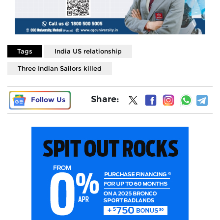
Tags
India US relationship
Three Indian Sailors killed
Share:
Follow Us