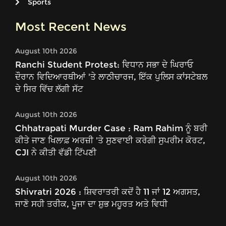
Sports
Most Recent News
August 10th 2026
Ranchi Student Protest: ਵਿਧਾਨ ਸਭਾ ਦੇ ਘਿਰਾਓ
ਦੌਰਾਨ ਵਿਦਿਆਰਥੀਆਂ 'ਤੇ ਲਾਠੀਚਾਰਜ, ਇੱਕ ਪੁਲਿਸ ਕਾਂਸਟੇਬਲ
ਦੇ ਸਿਰ ਵਿੱਚ ਲੱਗੀ ਸੱਟ
August 10th 2026
Chhatrapati Murder Case : Ram Rahim ਨੂੰ ਬਰੀ
ਕੀਤੇ ਜਾਣ ਖਿਲਾਫ਼ ਅਰਜ਼ੀ 'ਤੇ ਸੁਣਵਾਈ ਕਰੇਗੀ ਸੁਪਰੀਮ ਕੋਰਟ,
CJI ਨੇ ਕੀਤੀ ਵੱਡੀ ਟਿੱਪਣੀ
August 10th 2026
Shivratri 2026 : ਸ਼ਿਵਰਾਤਰੀ ਕਦੋਂ ਹੈ 11 ਜਾਂ 12 ਅਗਸਤ,
ਜਾਣੋ ਸਹੀ ਤਰੀਕ, ਪੂਜਾ ਦਾ ਸ਼ੁਭ ਮਹੂਰਤ ਅਤੇ ਵਿਧੀ