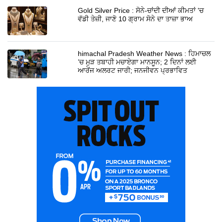
Gold Silver Price : ਸੋਨੇ-ਚਾਂਦੀ ਦੀਆਂ ਕੀਮਤਾਂ 'ਚ
ਵੱਡੀ ਤੇਜ਼ੀ, ਜਾਣੋ 10 ਗ੍ਰਾਮ ਸੋਨੇ ਦਾ ਤਾਜ਼ਾ ਭਾਅ
himachal Pradesh Weather News : ਹਿਮਾਚਲ
’ਚ ਮੁੜ ਤਬਾਹੀ ਮਚਾਏਗਾ ਮਾਨਸੂਨ; 2 ਦਿਨਾਂ ਲਈ
ਆਰੇਂਜ ਅਲਰਟ ਜਾਰੀ; ਜਨਜੀਵਨ ਪ੍ਰਭਾਵਿਤ