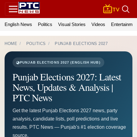
English News
Politics
Visual Stories
Videos
Entertainmen
HOME
POLITICS
PUNJAB ELECTIONS 2027
PUNJAB ELECTIONS 2027 (ENGLISH HUB)
Punjab Elections 2027: Latest
News, Updates & Analysis |
PTC News
Get the latest Punjab Elections 2027 news, party
analysis, candidate lists, poll predictions and live
results. PTC News — Punjab's #1 election coverage
source.