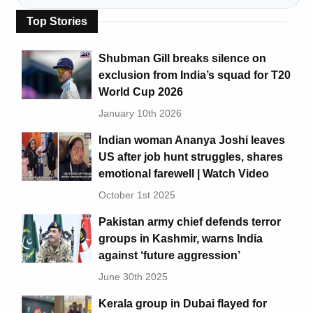
Top Stories
Shubman Gill breaks silence on
exclusion from India’s squad for T20
World Cup 2026
January 10th 2026
Indian woman Ananya Joshi leaves
US after job hunt struggles, shares
emotional farewell | Watch Video
October 1st 2025
Pakistan army chief defends terror
groups in Kashmir, warns India
against ‘future aggression’
June 30th 2025
Kerala group in Dubai flayed for