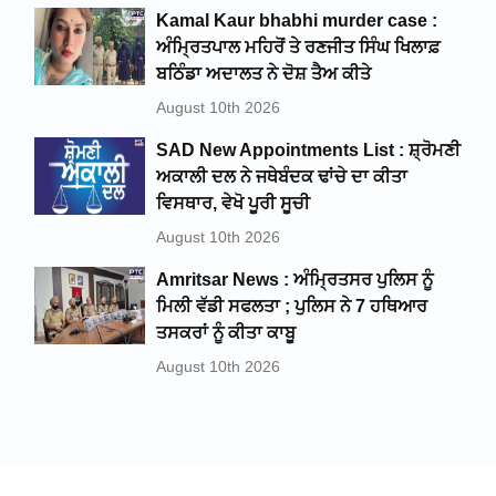
Kamal Kaur bhabhi murder case :
ਅੰਮ੍ਰਿਤਪਾਲ ਮਹਿਰੋਂ ਤੇ ਰਣਜੀਤ ਸਿੰਘ ਖਿਲਾਫ਼
ਬਠਿੰਡਾ ਅਦਾਲਤ ਨੇ ਦੋਸ਼ ਤੈਅ ਕੀਤੇ
August 10th 2026
SAD New Appointments List : ਸ਼੍ਰੋਮਣੀ
ਅਕਾਲੀ ਦਲ ਨੇ ਜਥੇਬੰਦਕ ਢਾਂਚੇ ਦਾ ਕੀਤਾ
ਵਿਸਥਾਰ, ਵੇਖੋ ਪੂਰੀ ਸੂਚੀ
August 10th 2026
Amritsar News : ਅੰਮ੍ਰਿਤਸਰ ਪੁਲਿਸ ਨੂੰ
ਮਿਲੀ ਵੱਡੀ ਸਫਲਤਾ ; ਪੁਲਿਸ ਨੇ 7 ਹਥਿਆਰ
ਤਸਕਰਾਂ ਨੂੰ ਕੀਤਾ ਕਾਬੂ
August 10th 2026