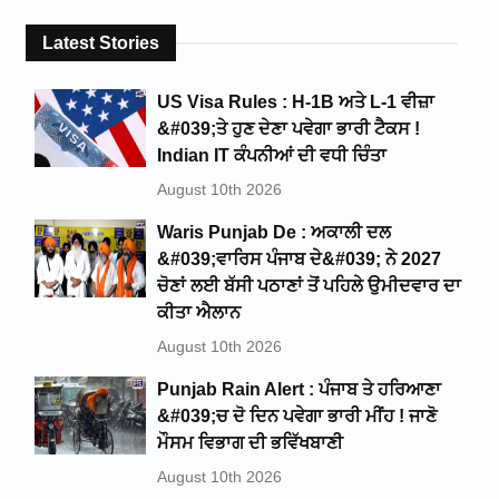
Latest Stories
US Visa Rules : H-1B ਅਤੇ L-1 ਵੀਜ਼ਾ
&#039;ਤੇ ਹੁਣ ਦੇਣਾ ਪਵੇਗਾ ਭਾਰੀ ਟੈਕਸ !
Indian IT ਕੰਪਨੀਆਂ ਦੀ ਵਧੀ ਚਿੰਤਾ
August 10th 2026
Waris Punjab De : ਅਕਾਲੀ ਦਲ
&#039;ਵਾਰਿਸ ਪੰਜਾਬ ਦੇ&#039; ਨੇ 2027
ਚੋਣਾਂ ਲਈ ਬੱਸੀ ਪਠਾਣਾਂ ਤੋਂ ਪਹਿਲੇ ਉਮੀਦਵਾਰ ਦਾ
ਕੀਤਾ ਐਲਾਨ
August 10th 2026
Punjab Rain Alert : ਪੰਜਾਬ ਤੇ ਹਰਿਆਣਾ
&#039;ਚ ਦੋ ਦਿਨ ਪਵੇਗਾ ਭਾਰੀ ਮੀਂਹ ! ਜਾਣੋ
ਮੌਸਮ ਵਿਭਾਗ ਦੀ ਭਵਿੱਖਬਾਣੀ
August 10th 2026